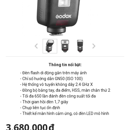
Thông tin nổi bật:
- Đèn flash di động gắn trên máy ảnh
- Chỉ số hướng dẫn GN50 (ISO 100)
- Hệ thống vô tuyến không dây 2.4 GHz X
- Đồng bộ bằng tay, đa điểm, HSS, màn chắn thứ 2
- Tối đa 650 lần đánh đèn công suất tối đa
- Thời gian hồi đèn 1,7 giây
- Chụp liên tục ổn định
- Thiết kế màn hình cảm ứng, có đèn LED mô hình
3,680,000
đ