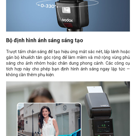
Bộ định hình ánh sáng sáng tạo
Trượt tấm chắn sáng để tạo hiệu ứng mắt sắc nét, lấp lánh hoặc
gắn bộ khuếch tán góc rộng để làm mềm và mở rộng vùng phủ
sáng cho ảnh nhóm hoặc chân dung phong cảnh. Các công cụ
tích hợp này cho phép bạn định hình ánh sáng ngay lập tức —
không cần thêm phụ kiện.