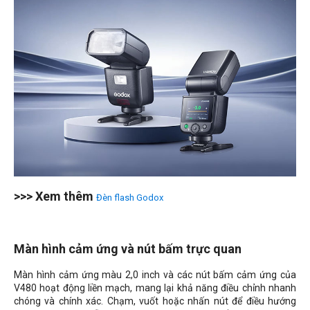
>>> Xem thêm
Đèn flash Godox
Màn hình cảm ứng và nút bấm trực quan
Màn hình cảm ứng màu 2,0 inch và các nút bấm cảm ứng của
V480 hoạt động liền mạch, mang lại khả năng điều chỉnh nhanh
chóng và chính xác. Chạm, vuốt hoặc nhấn nút để điều hướng