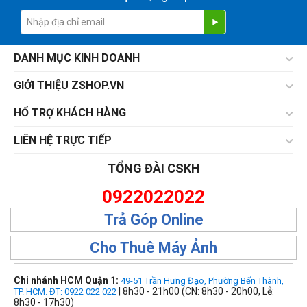
DANH MỤC KINH DOANH
GIỚI THIỆU ZSHOP.VN
HỔ TRỢ KHÁCH HÀNG
LIÊN HỆ TRỰC TIẾP
TỔNG ĐÀI CSKH
0922022022
Trả Góp Online
Cho Thuê Máy Ảnh
Chi nhánh HCM Quận 1:
49-51 Trần Hưng Đạo, Phường Bến Thành,
| 8h30 - 21h00 (CN: 8h30 - 20h00, Lễ:
TP. HCM. ĐT: 0922 022 022
8h30 - 17h30)