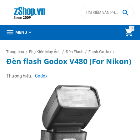

0



MENU
/
/
/
/
Trang chủ
Phụ Kiện Máy Ảnh
Đèn Flash
Flash Godox
Đèn flash Godox V480 (For Nikon)
Thương hiệu
Godox