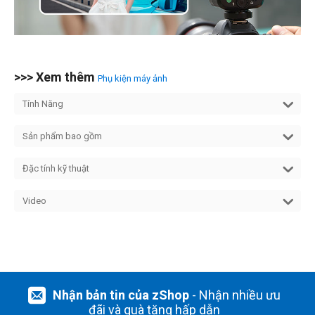
>>> Xem thêm
Phụ kiện máy ảnh
Tính Năng
Sản phẩm bao gồm
Đặc tính kỹ thuật
Video
Nhận bản tin của zShop
- Nhận nhiều ưu
đãi và quà tặng hấp dẫn