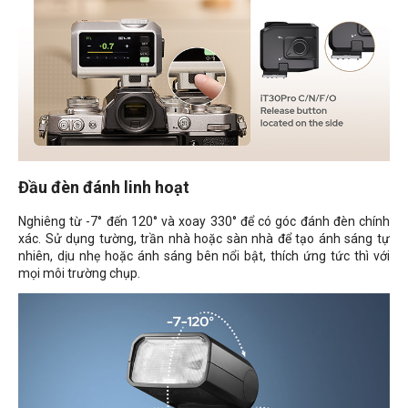
Đầu đèn đánh linh hoạt
Nghiêng từ -7° đến 120° và xoay 330° để có góc đánh đèn chính
xác. Sử dụng tường, trần nhà hoặc sàn nhà để tạo ánh sáng tự
nhiên, dịu nhẹ hoặc ánh sáng bên nổi bật, thích ứng tức thì với
mọi môi trường chụp.