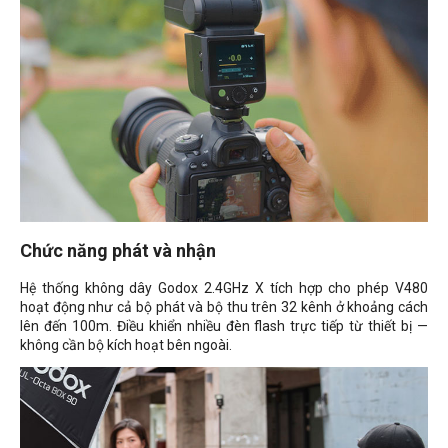
Chức năng phát và nhận
Hệ thống không dây Godox 2.4GHz X tích hợp cho phép V480
hoạt động như cả bộ phát và bộ thu trên 32 kênh ở khoảng cách
lên đến 100m. Điều khiển nhiều đèn flash trực tiếp từ thiết bị —
không cần bộ kích hoạt bên ngoài.