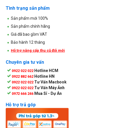
Tình trạng sản phẩm
Sản phẩm mới 100%
Sản phẩm chính hãng
Giá đã bao gồm VAT
Bảo hành 12 tháng
Hỗ trợ nâng cấp thu cũ đổi mới
Chuyên gia tư vấn
Hotline HCM
0922 022 022
Hotline HN
0922 882 662
Tư Vấn Macbook
0922 022 022
Tư Vấn Máy Ảnh
0922 022 022
Mua Sỉ - Dự Án
0972 666 246
Hỗ trợ trả góp