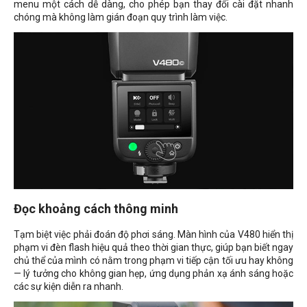
menu một cách dễ dàng, cho phép bạn thay đổi cài đặt nhanh
chóng mà không làm gián đoạn quy trình làm việc.
Đọc khoảng cách thông minh
Tạm biệt việc phải đoán độ phơi sáng. Màn hình của V480 hiển thị
phạm vi đèn flash hiệu quả theo thời gian thực, giúp bạn biết ngay
chủ thể của mình có nằm trong phạm vi tiếp cận tối ưu hay không
— lý tưởng cho không gian hẹp, ứng dụng phản xạ ánh sáng hoặc
các sự kiện diễn ra nhanh.