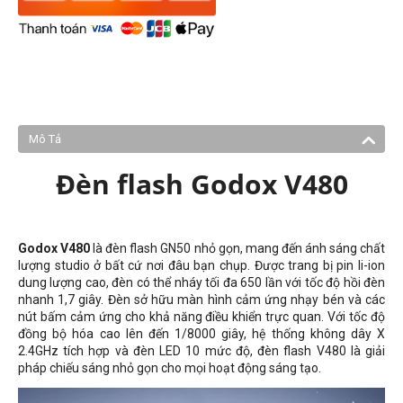
Mô Tả
Đèn flash Godox V480
Godox V480
là đèn flash GN50 nhỏ gọn, mang đến ánh sáng chất
lượng studio ở bất cứ nơi đâu bạn chụp. Được trang bị pin li-ion
dung lượng cao, đèn có thể nháy tối đa 650 lần với tốc độ hồi đèn
nhanh 1,7 giây. Đèn sở hữu màn hình cảm ứng nhạy bén và các
nút bấm cảm ứng cho khả năng điều khiển trực quan. Với tốc độ
đồng bộ hóa cao lên đến 1/8000 giây, hệ thống không dây X
2.4GHz tích hợp và đèn LED 10 mức độ, đèn flash V480 là giải
pháp chiếu sáng nhỏ gọn cho mọi hoạt động sáng tạo.