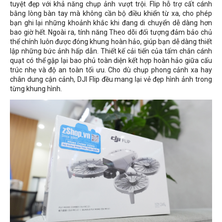
tuyệt đẹp với khả năng chụp ảnh vượt trội. Flip hỗ trợ cất cánh
bằng lòng bàn tay mà không cần bộ điều khiển từ xa, cho phép
bạn ghi lại những khoảnh khắc khi đang di chuyển dễ dàng hơn
bao giờ hết. Ngoài ra, tính năng Theo dõi đối tượng đảm bảo chủ
thể chính luôn được đóng khung hoàn hảo, giúp bạn dễ dàng thiết
lập những bức ảnh hấp dẫn. Thiết kế cải tiến của tấm chắn cánh
quạt có thể gập lại bao phủ toàn diện kết hợp hoàn hảo giữa cấu
trúc nhẹ và độ an toàn tối ưu. Cho dù chụp phong cảnh xa hay
chân dung cận cảnh, DJI Flip đều mang lại vẻ đẹp hình ảnh trong
từng khung hình.