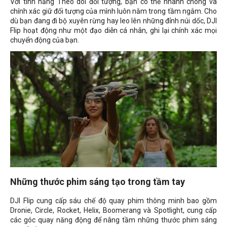
Với tính năng Theo dõi đối tượng, bạn có thể nhanh chóng và
chính xác giữ đối tượng của mình luôn nằm trong tầm ngắm. Cho
dù bạn đang đi bộ xuyên rừng hay leo lên những đỉnh núi dốc, DJI
Flip hoạt động như một đạo diễn cá nhân, ghi lại chính xác mọi
chuyển động của bạn.
Những thước phim sáng tạo trong tầm tay
DJI Flip cung cấp sáu chế độ quay phim thông minh bao gồm
Dronie, Circle, Rocket, Helix, Boomerang và Spotlight, cung cấp
các góc quay năng động để nâng tầm những thước phim sáng