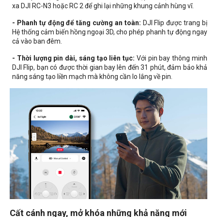
xa DJI RC-N3 hoặc RC 2 để ghi lại những khung cảnh hùng vĩ.
- Phanh tự động để tăng cường an toàn:
DJI Flip được trang bị
Hệ thống cảm biến hồng ngoại 3D, cho phép phanh tự động ngay
cả vào ban đêm.
- Thời lượng pin dài, sáng tạo liên tục:
Với pin bay thông minh
DJI Flip, bạn có được thời gian bay lên đến 31 phút, đảm bảo khả
năng sáng tạo liền mạch mà không cần lo lắng về pin.
Cất cánh ngay, mở khóa những khả năng mới