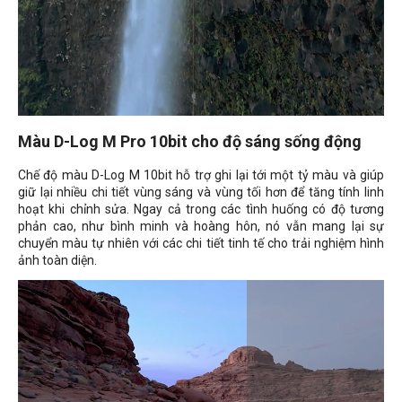
Màu D-Log M Pro 10bit cho độ sáng sống động
Chế độ màu D-Log M 10bit hỗ trợ ghi lại tới một tỷ màu và giúp
giữ lại nhiều chi tiết vùng sáng và vùng tối hơn để tăng tính linh
hoạt khi chỉnh sửa. Ngay cả trong các tình huống có độ tương
phản cao, như bình minh và hoàng hôn, nó vẫn mang lại sự
chuyển màu tự nhiên với các chi tiết tinh tế cho trải nghiệm hình
ảnh toàn diện.