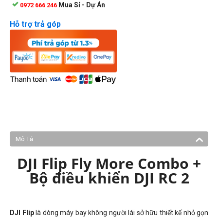
Mua Sỉ - Dự Án
0972 666 246
Hỗ trợ trả góp
Mô Tả
DJI Flip Fly More Combo +
Bộ điều khiển DJI RC 2
DJI Flip
là dòng máy bay không người lái sở hữu thiết kế nhỏ gọn