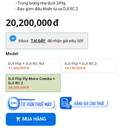
- Trọng lượng nhẹ
‌dưới 249g
- Bao gồm điều khiển từ xa DJI RC 2
20,200,000
đ
Inbox
TẠI ĐÂY
để nhận giá siêu tốt!
Model:
DJI Flip + DJI RC-N3
DJI Flip + DJI RC 2
11,300,000
đ
16,190,000
đ
DJI Flip Fly More Combo +
DJI RC 2
20,200,000
đ
MUA HÀNG