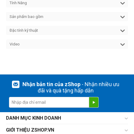
Tính Năng
Sản phẩm bao gồm
Đặc tính kỹ thuật
Video
Nhận bản tin của zShop
- Nhận nhiều ưu
đãi và quà tặng hấp dẫn
DANH MỤC KINH DOANH
GIỚI THIỆU ZSHOP.VN