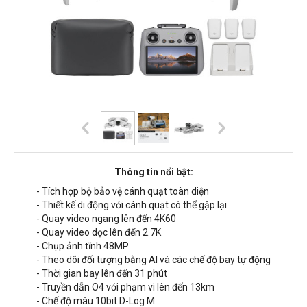
Thông tin nổi bật:
- Tích hợp bộ bảo vệ cánh quạt toàn diện
- Thiết kế di động với cánh quạt có thể gập lại
- Quay video ngang lên đến 4K60
- Quay video dọc lên đến 2.7K
- Chụp ảnh tĩnh 48MP
- Theo dõi đối tượng bằng AI và các chế độ bay tự động
- Thời gian bay lên đến 31 phút
- Truyền dẫn O4 với phạm vi lên đến 13km
- Chế độ màu 10bit D-Log M