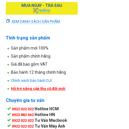
MUA NGAY - TRẢ SAU
XEM DANH SÁCH SẢN PHẨM
Tình trạng sản phẩm
Sản phẩm mới 100%
Sản phẩm chính hãng
Giá đã bao gồm VAT
Bảo hành 12 tháng chính hãng
Chính sách bảo hành DJI
Hỗ trợ nâng cấp thu cũ đổi mới
Chuyên gia tư vấn
Hotline HCM
0922 022 022
Hotline HN
0922 882 662
Tư Vấn Macbook
0922 022 022
Tư Vấn Máy Ảnh
0922 022 022