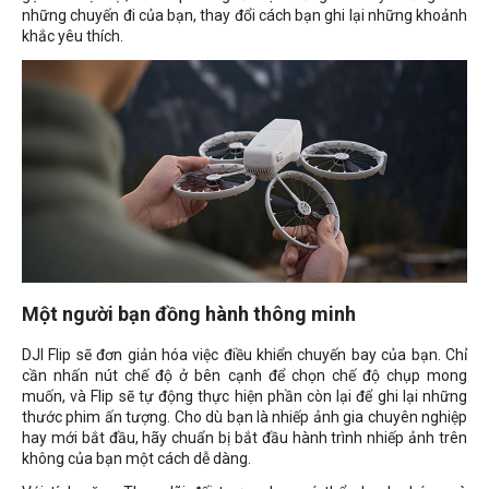
những chuyến đi của bạn, thay đổi cách bạn ghi lại những khoảnh
khắc yêu thích.
Một người bạn đồng hành thông minh
DJI Flip sẽ đơn giản hóa việc điều khiển chuyến bay của bạn. Chỉ
cần nhấn nút chế độ ở bên cạnh để chọn chế độ chụp mong
muốn, và Flip sẽ tự động thực hiện phần còn lại để ghi lại những
thước phim ấn tượng. Cho dù bạn là nhiếp ảnh gia chuyên nghiệp
hay mới bắt đầu, hãy chuẩn bị bắt đầu hành trình nhiếp ảnh trên
không của bạn một cách dễ dàng.