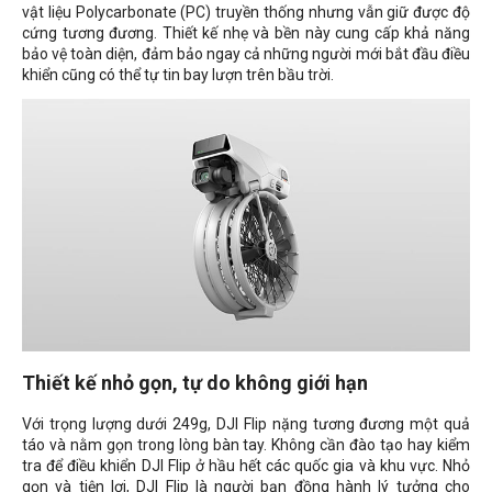
vật liệu Polycarbonate (PC) truyền thống nhưng vẫn giữ được độ
cứng tương đương. Thiết kế nhẹ và bền này cung cấp khả năng
bảo vệ toàn diện, đảm bảo ngay cả những người mới bắt đầu điều
khiển cũng có thể tự tin bay lượn trên bầu trời.
Thiết kế nhỏ gọn, tự do không giới hạn
Với trọng lượng dưới 249g, DJI Flip nặng tương đương một quả
táo và nằm gọn trong lòng bàn tay. Không cần đào tạo hay kiểm
tra để điều khiển DJI Flip ở hầu hết các quốc gia và khu vực. Nhỏ
gọn và tiện lợi, DJI Flip là người bạn đồng hành lý tưởng cho