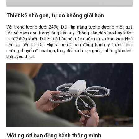
Thiết kế nhỏ gọn, tự do không giới hạn
Với trọng lượng dưới 249g, DJI Flip nặng tương đương một quả
táo và nằm gọn trong lòng bàn tay. Không cần đào tạo hay kiểm
tra để điều khiển DJI Flip ở hầu hết các quốc gia và khu vực. Nhỏ
gọn và tiện lợi, DJI Flip là người bạn đồng hành lý tưởng cho
những chuyến đi của bạn, thay đổi cách bạn ghi lại những khoảnh
khắc yêu thích.
Một người bạn đồng hành thông minh