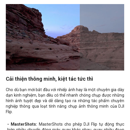
Cải thiện thông minh, kiệt tác tức thì
Cho dù bạn mới bắt đầu với nhiếp ảnh hay là một chuyên gia dày
dạn kinh nghiệm, bạn đều có thể nhanh chóng chụp được những
hình ảnh tuyệt đẹp và dễ dàng tạo ra những tác phẩm chuyên
nghiệp thông qua loạt tính năng chụp ảnh thông minh của DJI
Flip.
- MasterShots:
MasterShots cho phép DJI Flip tự động thực
hiện nhiều chuyển động máy quay khác nhau, quay nhiều đoạn