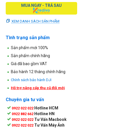
MUA NGAY - TRẢ SAU
XEM DANH SÁCH SẢN PHẨM
Tình trạng sản phẩm
Sản phẩm mới 100%
Sản phẩm chính hãng
Giá đã bao gồm VAT
Bảo hành 12 tháng chính hãng
Chính sách bảo hành DJI
Hỗ trợ nâng cấp thu cũ đổi mới
Chuyên gia tư vấn
Hotline HCM
0922 022 022
Hotline HN
0922 882 662
Tư Vấn Macbook
0922 022 022
Tư Vấn Máy Ảnh
0922 022 022