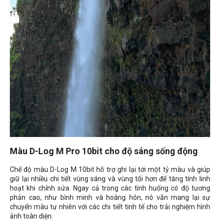
Màu D-Log M Pro 10bit cho độ sáng sống động
Chế độ màu D-Log M 10bit hỗ trợ ghi lại tới một tỷ màu và giúp
giữ lại nhiều chi tiết vùng sáng và vùng tối hơn để tăng tính linh
hoạt khi chỉnh sửa. Ngay cả trong các tình huống có độ tương
phản cao, như bình minh và hoàng hôn, nó vẫn mang lại sự
chuyển màu tự nhiên với các chi tiết tinh tế cho trải nghiệm hình
ảnh toàn diện.