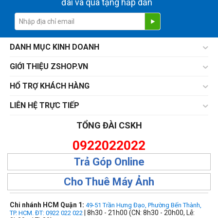
đãi và quà tặng hấp dẫn
DANH MỤC KINH DOANH
GIỚI THIỆU ZSHOP.VN
HỔ TRỢ KHÁCH HÀNG
LIÊN HỆ TRỰC TIẾP
TỔNG ĐÀI CSKH
0922022022
Trả Góp Online
Cho Thuê Máy Ảnh
Chi nhánh HCM Quận 1:
49-51 Trần Hưng Đạo, Phường Bến Thành,
| 8h30 - 21h00 (CN: 8h30 - 20h00, Lễ:
TP. HCM. ĐT: 0922 022 022