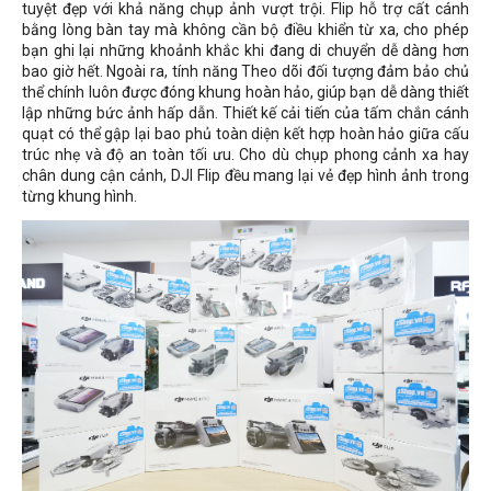
tuyệt đẹp với khả năng chụp ảnh vượt trội. Flip hỗ trợ cất cánh
bằng lòng bàn tay mà không cần bộ điều khiển từ xa, cho phép
bạn ghi lại những khoảnh khắc khi đang di chuyển dễ dàng hơn
bao giờ hết. Ngoài ra, tính năng Theo dõi đối tượng đảm bảo chủ
thể chính luôn được đóng khung hoàn hảo, giúp bạn dễ dàng thiết
lập những bức ảnh hấp dẫn. Thiết kế cải tiến của tấm chắn cánh
quạt có thể gập lại bao phủ toàn diện kết hợp hoàn hảo giữa cấu
trúc nhẹ và độ an toàn tối ưu. Cho dù chụp phong cảnh xa hay
chân dung cận cảnh, DJI Flip đều mang lại vẻ đẹp hình ảnh trong
từng khung hình.