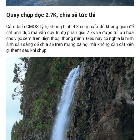
Quay chụp dọc 2.7K, chia sẻ tức thì
Cảm biến CMOS tỷ lệ khung hình 4:3 cung cấp đủ không gian để
cắt ảnh dọc mà vẫn duy trì độ phân giải 2.7K và được tối ưu hóa
cho việc xem trên điện thoại thông minh. Điều này có nghĩa là hình
ảnh sẵn sàng để chia sẻ trên mạng xã hội mà không cần cắt xén
gì thêm sau khi chụp.