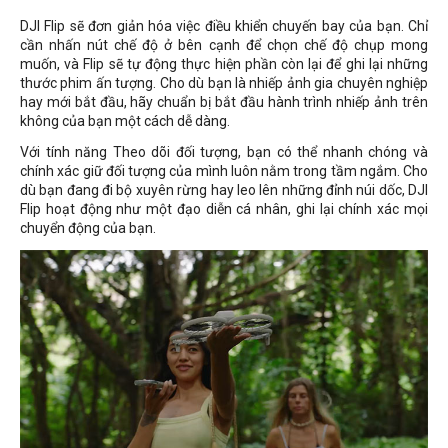
DJI Flip sẽ đơn giản hóa việc điều khiển chuyến bay của bạn. Chỉ
cần nhấn nút chế độ ở bên cạnh để chọn chế độ chụp mong
muốn, và Flip sẽ tự động thực hiện phần còn lại để ghi lại những
thước phim ấn tượng. Cho dù bạn là nhiếp ảnh gia chuyên nghiệp
hay mới bắt đầu, hãy chuẩn bị bắt đầu hành trình nhiếp ảnh trên
không của bạn một cách dễ dàng.
Với tính năng Theo dõi đối tượng, bạn có thể nhanh chóng và
chính xác giữ đối tượng của mình luôn nằm trong tầm ngắm. Cho
dù bạn đang đi bộ xuyên rừng hay leo lên những đỉnh núi dốc, DJI
Flip hoạt động như một đạo diễn cá nhân, ghi lại chính xác mọi
chuyển động của bạn.