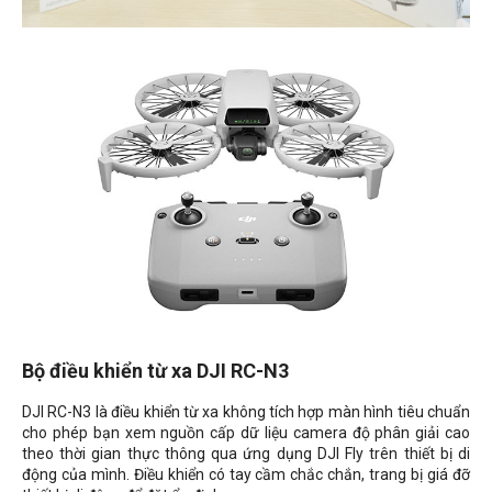
Bộ điều khiển từ xa DJI RC-N3
DJI RC-N3 là điều khiển từ xa không tích hợp màn hình tiêu chuẩn
cho phép bạn xem nguồn cấp dữ liệu camera độ phân giải cao
theo thời gian thực thông qua ứng dụng DJI Fly trên thiết bị di
động của mình. Điều khiển có tay cầm chắc chắn, trang bị giá đỡ