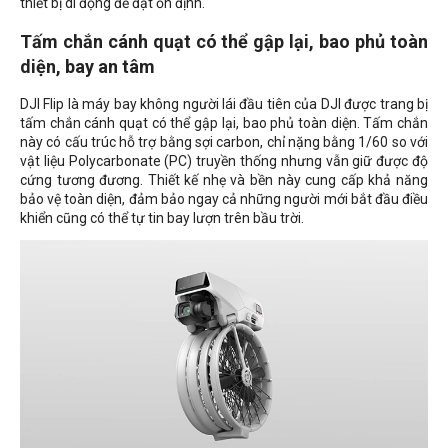
thiết bị di động để đặt ổn định.
Tấm chắn cánh quạt có thể gập lại, bao phủ toàn
diện, bay an tâm
DJI Flip là máy bay không người lái đầu tiên của DJI được trang bị
tấm chắn cánh quạt có thể gập lại, bao phủ toàn diện. Tấm chắn
này có cấu trúc hỗ trợ bằng sợi carbon, chỉ nặng bằng 1/60 so với
vật liệu Polycarbonate (PC) truyền thống nhưng vẫn giữ được độ
cứng tương đương. Thiết kế nhẹ và bền này cung cấp khả năng
bảo vệ toàn diện, đảm bảo ngay cả những người mới bắt đầu điều
khiển cũng có thể tự tin bay lượn trên bầu trời.