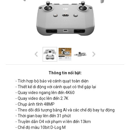
Thông tin nổi bật:
- Tích hợp bộ bảo vệ cánh quạt toàn diện
- Thiết kế di động với cánh quạt có thể gập lại
- Quay video ngang lên đến 4K60
- Quay video dọc lên đến 2.7K
- Chụp ảnh tĩnh 48MP
- Theo dõi đối tượng bằng AI và các chế độ bay tự động
- Thời gian bay lên đến 31 phút
- Truyền dẫn O4 với phạm vi lên đến 13km
- Chế độ màu 10bit D-Log M