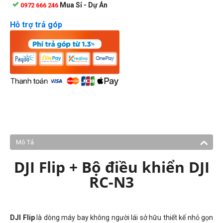
Mua Sỉ - Dự Án
0972 666 246
Hỗ trợ trả góp
Mô Tả
DJI Flip + Bộ điều khiển DJI
RC-N3
DJI Flip
là dòng máy bay không người lái sở hữu thiết kế nhỏ gọn