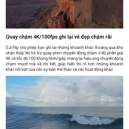
Quay chậm 4K/100fps ghi lại vẻ đẹp chậm rãi
DJI Flip cho phép bạn ghi lại những khoảnh khắc thoáng qua khó
nhận thấy. Nó hỗ trợ quay phim chuyển động chậm ở độ phân giải
4K và tốc độ 100 khung hình/giây, mang lại hiệu ứng chuyển động
chậm mượt mà và chi tiết, giúp hiển thị rõ hơn những khoảnh
khắc nổi bật của các sự kiện thể thao và các hoạt động khác.