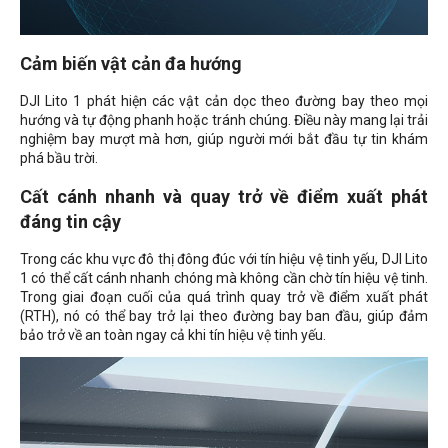
Cảm biến vật cản đa hướng
DJI Lito 1 phát hiện các vật cản dọc theo đường bay theo mọi
hướng và tự động phanh hoặc tránh chúng. Điều này mang lại trải
nghiệm bay mượt mà hơn, giúp người mới bắt đầu tự tin khám
phá bầu trời.
Cất cánh nhanh và quay trở về điểm xuất phát
đáng tin cậy
Trong các khu vực đô thị đông đúc với tín hiệu vệ tinh yếu, DJI Lito
1 có thể cất cánh nhanh chóng mà không cần chờ tín hiệu vệ tinh.
Trong giai đoạn cuối của quá trình quay trở về điểm xuất phát
(RTH), nó có thể bay trở lại theo đường bay ban đầu, giúp đảm
bảo trở về an toàn ngay cả khi tín hiệu vệ tinh yếu.