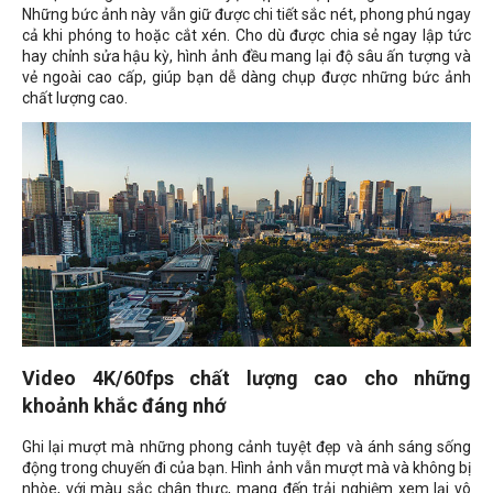
Những bức ảnh này vẫn giữ được chi tiết sắc nét, phong phú ngay
cả khi phóng to hoặc cắt xén. Cho dù được chia sẻ ngay lập tức
hay chỉnh sửa hậu kỳ, hình ảnh đều mang lại độ sâu ấn tượng và
vẻ ngoài cao cấp, giúp bạn dễ dàng chụp được những bức ảnh
chất lượng cao.
Video 4K/60fps chất lượng cao cho những
khoảnh khắc đáng nhớ
Ghi lại mượt mà những phong cảnh tuyệt đẹp và ánh sáng sống
động trong chuyến đi của bạn. Hình ảnh vẫn mượt mà và không bị
nhòe, với màu sắc chân thực, mang đến trải nghiệm xem lại vô