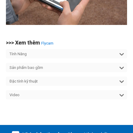
>>> Xem thêm
Flycam
Tính Năng
Sản phẩm bao gồm
Đặc tính kỹ thuật
Video