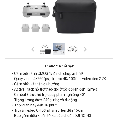
Thông tin nổi bật:
- Cảm biến ảnh CMOS 1/2 inch chụp ảnh 8K
- Quay video
4K/60fps, slo-mo 4K/100fps, video dọc 2.7K
- Cảm biến vật cản đa hướng
- ActiveTrack hỗ trợ theo dõi ở tốc độ lên đến 12m/s
- Gimbal 3 trục hỗ trợ quay phim nghiêng 40°
- Trọng lượng dưới 249g, nhẹ và di động
- Thời gian bay đến 36 phút
- Truyền video O4 với phạm vi lên đến 15km
- Bao gồm điều khiển từ xa tiêu chuẩn DJI RC-N3