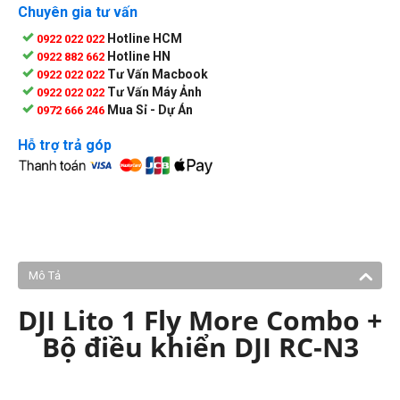
Chuyên gia tư vấn
Hotline HCM
0922 022 022
Hotline HN
0922 882 662
Tư Vấn Macbook
0922 022 022
Tư Vấn Máy Ảnh
0922 022 022
Mua Sỉ - Dự Án
0972 666 246
Hỗ trợ trả góp
Mô Tả
DJI Lito 1 Fly More Combo +
Bộ điều khiển DJI RC-N3