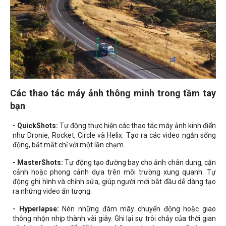
Các thao tác máy ảnh thông minh trong tầm tay
bạn
- QuickShots:
Tự động thực hiện các thao tác máy ảnh kinh điển
như Dronie, Rocket, Circle và Helix. Tạo ra các video ngắn sống
động, bắt mắt chỉ với một lần chạm.
- MasterShots:
Tự động tạo đường bay cho ảnh chân dung, cận
cảnh hoặc phong cảnh dựa trên môi trường xung quanh. Tự
động ghi hình và chỉnh sửa, giúp người mới bắt đầu dễ dàng tạo
ra những video ấn tượng.
- Hyperlapse:
Nén những đám mây chuyển động hoặc giao
thông nhộn nhịp thành vài giây. Ghi lại sự trôi chảy của thời gian