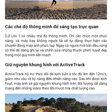
Các chế độ thông minh để sáng tạo trực quan
DJI Lito 1 có nhiều chế độ thông minh. Chỉ cần chọn một chức
năng, và máy bay không người lái sẽ tự động thực hiện các
chuyển động máy ảnh phức tạp. Ngay cả người mới bắt đầu cũng
có thể dễ dàng ghi lại và chỉnh sửa những thước phim tuyệt đẹp
trong một quy trình liền mạch.
Giữ nguyên khung hình với ActiveTrack
ActiveTrack hỗ trợ theo dõi đa kịch bản ở tốc độ lên đến 12m/s,
giảm nhu cầu về kỹ năng điều khiển nâng cao. Sau khi được kích
hoạt, máy ảnh sẽ giữ nguyên khung hình trên đối tượng, dễ dàng
mang đến những video theo dõi mượt mà, chất lượng cao.