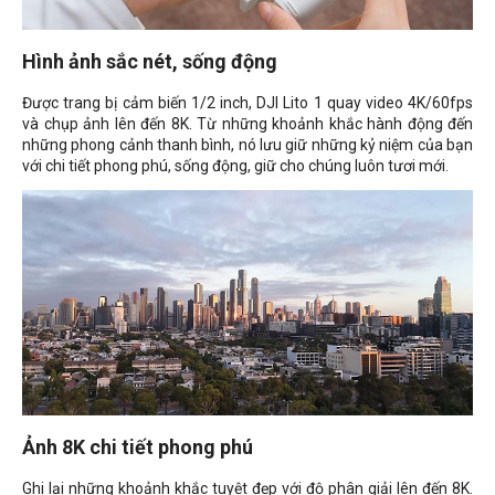
Hình ảnh sắc nét, sống động
Được trang bị cảm biến 1/2 inch, DJI Lito 1 quay video 4K/60fps
và chụp ảnh lên đến 8K. Từ những khoảnh khắc hành động đến
những phong cảnh thanh bình, nó lưu giữ những kỷ niệm của bạn
với chi tiết phong phú, sống động, giữ cho chúng luôn tươi mới.
Ảnh 8K chi tiết phong phú
Ghi lại những khoảnh khắc tuyệt đẹp với độ phân giải lên đến 8K.