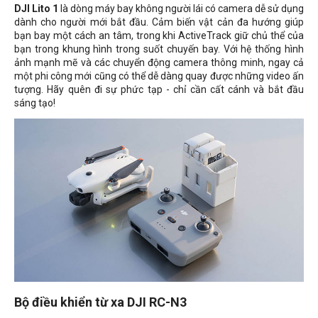
DJI Lito 1
là dòng máy bay không người lái có camera dễ sử dụng
dành cho người mới bắt đầu. Cảm biến vật cản đa hướng giúp
bạn bay một cách an tâm, trong khi ActiveTrack giữ chủ thể của
bạn trong khung hình trong suốt chuyến bay. Với hệ thống hình
ảnh mạnh mẽ và các chuyển động camera thông minh, ngay cả
một phi công mới cũng có thể dễ dàng quay được những video ấn
tượng. Hãy quên đi sự phức tạp - chỉ cần cất cánh và bắt đầu
sáng tạo!
Bộ điều khiển từ xa DJI RC-N3