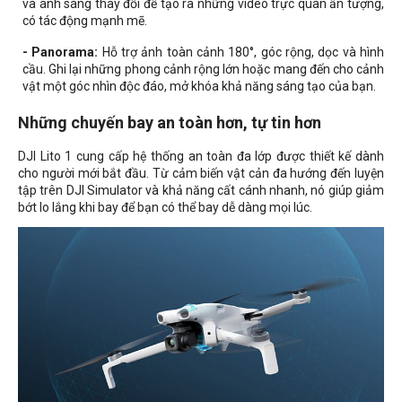
và ánh sáng thay đổi để tạo ra những video trực quan ấn tượng,
có tác động mạnh mẽ.
- Panorama:
Hỗ trợ ảnh toàn cảnh 180°, góc rộng, dọc và hình
cầu. Ghi lại những phong cảnh rộng lớn hoặc mang đến cho cảnh
vật một góc nhìn độc đáo, mở khóa khả năng sáng tạo của bạn.
Những chuyến bay an toàn hơn, tự tin hơn
DJI Lito 1 cung cấp hệ thống an toàn đa lớp được thiết kế dành
cho người mới bắt đầu. Từ cảm biến vật cản đa hướng đến luyện
tập trên DJI Simulator và khả năng cất cánh nhanh, nó giúp giảm
bớt lo lắng khi bay để bạn có thể bay dễ dàng mọi lúc.