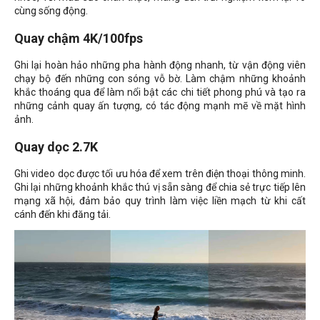
cùng sống động.
Quay chậm 4K/100fps
Ghi lại hoàn hảo những pha hành động nhanh, từ vận động viên
chạy bộ đến những con sóng vỗ bờ. Làm chậm những khoảnh
khắc thoáng qua để làm nổi bật các chi tiết phong phú và tạo ra
những cảnh quay ấn tượng, có tác động mạnh mẽ về mặt hình
ảnh.
Quay dọc 2.7K
Ghi video dọc được tối ưu hóa để xem trên điện thoại thông minh.
Ghi lại những khoảnh khắc thú vị sẵn sàng để chia sẻ trực tiếp lên
mạng xã hội, đảm bảo quy trình làm việc liền mạch từ khi cất
cánh đến khi đăng tải.