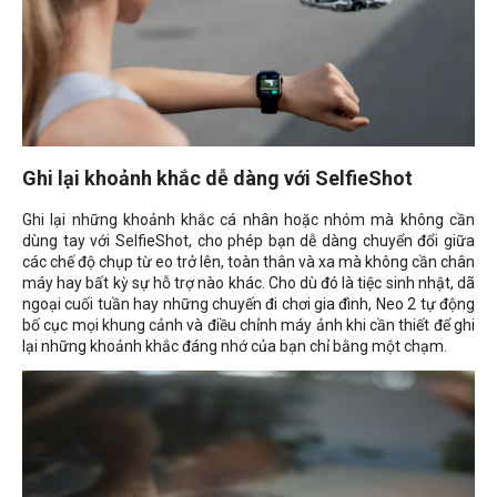
Ghi lại khoảnh khắc dễ dàng với SelfieShot
Ghi lại những khoảnh khắc cá nhân hoặc nhóm mà không cần
dùng tay với SelfieShot, cho phép bạn dễ dàng chuyển đổi giữa
các chế độ chụp từ eo trở lên, toàn thân và xa mà không cần chân
máy hay bất kỳ sự hỗ trợ nào khác. Cho dù đó là tiệc sinh nhật, dã
ngoại cuối tuần hay những chuyến đi chơi gia đình, Neo 2 tự động
bố cục mọi khung cảnh và điều chỉnh máy ảnh khi cần thiết để ghi
lại những khoảnh khắc đáng nhớ của bạn chỉ bằng một chạm.