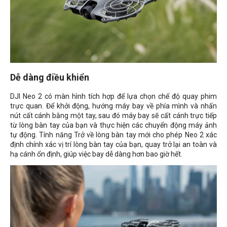
Dễ dàng điều khiển
DJI Neo 2 có màn hình tích hợp để lựa chọn chế độ quay phim
trực quan. Để khởi động, hướng máy bay về phía mình và nhấn
nút cất cánh bằng một tay, sau đó máy bay sẽ cất cánh trực tiếp
từ lòng bàn tay của bạn và thực hiện các chuyển động máy ảnh
tự động. Tính năng Trở về lòng bàn tay mới cho phép Neo 2 xác
định chính xác vị trí lòng bàn tay của bạn, quay trở lại an toàn và
hạ cánh ổn định, giúp việc bay dễ dàng hơn bao giờ hết.