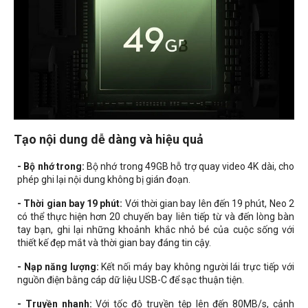
Tạo nội dung dễ dàng và hiệu quả
- Bộ nhớ trong:
Bộ nhớ trong 49GB hỗ trợ quay video 4K dài, cho
phép ghi lại nội dung không bị gián đoạn.
- Thời gian bay 19 phút:
Với thời gian bay lên đến 19 phút, Neo 2
có thể thực hiện hơn 20 chuyến bay liên tiếp từ và đến lòng bàn
tay bạn, ghi lại những khoảnh khắc nhỏ bé của cuộc sống với
thiết kế đẹp mắt và thời gian bay đáng tin cậy.
- Nạp năng lượng:
Kết nối máy bay không người lái trực tiếp với
nguồn điện bằng cáp dữ liệu USB-C để sạc thuận tiện.
- Truyền nhanh:
Với tốc độ truyền tệp lên đến 80MB/s, cảnh