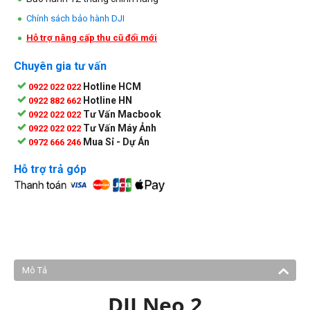
Chính sách bảo hành DJI
Hỗ trợ nâng cấp thu cũ đổi mới
Chuyên gia tư vấn
Hotline HCM
0922 022 022
Hotline HN
0922 882 662
Tư Vấn Macbook
0922 022 022
Tư Vấn Máy Ảnh
0922 022 022
Mua Sỉ - Dự Án
0972 666 246
Hỗ trợ trả góp
Mô Tả
DJI Neo 2