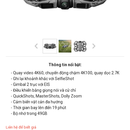
Thông tin nổi bật:
- Quay video 4K60, chuyển động chậm 4K100, quay dọc 2.7K
- Ghi lại khoảnh khắc với SelfieShot
- Gimbal 2 trục với EIS
- Điều khiển bằng giọng nói và cử chỉ
- QuickShots, MasterShots, Dolly Zoom
- Cảm biến vật cản đa hướng
- Thời gian bay lên đến 19 phút
- Bộ nhớ trong 49GB
Liên hệ để biết giá