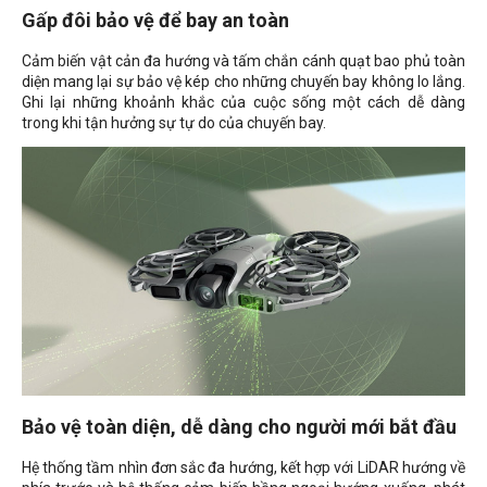
Gấp đôi bảo vệ để bay an toàn
Cảm biến vật cản đa hướng và tấm chắn cánh quạt bao phủ toàn
diện mang lại sự bảo vệ kép cho những chuyến bay không lo lắng.
Ghi lại những khoảnh khắc của cuộc sống một cách dễ dàng
trong khi tận hưởng sự tự do của chuyến bay.
Bảo vệ toàn diện, dễ dàng cho người mới bắt đầu
Hệ thống tầm nhìn đơn sắc đa hướng, kết hợp với LiDAR hướng về