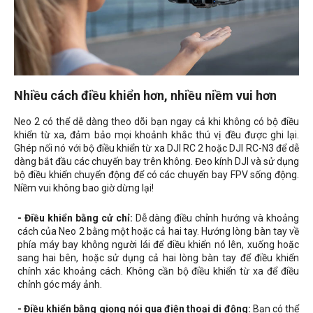
Nhiều cách điều khiển hơn, nhiều niềm vui hơn
Neo 2 có thể dễ dàng theo dõi bạn ngay cả khi không có bộ điều
khiển từ xa, đảm bảo mọi khoảnh khắc thú vị đều được ghi lại.
Ghép nối nó với bộ điều khiển từ xa DJI RC 2 hoặc DJI RC-N3 để dễ
dàng bắt đầu các chuyến bay trên không. Đeo kính DJI và sử dụng
bộ điều khiển chuyển động để có các chuyến bay FPV sống động.
Niềm vui không bao giờ dừng lại!
- Điều khiển bằng cử chỉ:
Dễ dàng điều chỉnh hướng và khoảng
cách của Neo 2 bằng một hoặc cả hai tay. Hướng lòng bàn tay về
phía máy bay không người lái để điều khiển nó lên, xuống hoặc
sang hai bên, hoặc sử dụng cả hai lòng bàn tay để điều khiển
chính xác khoảng cách. Không cần bộ điều khiển từ xa để điều
chỉnh góc máy ảnh.
- Điều khiển bằng giọng nói qua điện thoại di động:
Bạn có thể