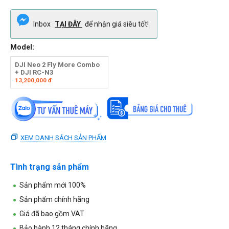
Inbox
TẠI ĐÂY
để nhận giá siêu tốt!
Model:
DJI Neo 2 Fly More Combo
+ DJI RC-N3
13,200,000
đ
XEM DANH SÁCH SẢN PHẨM
Tình trạng sản phẩm
Sản phẩm mới 100%
Sản phẩm chính hãng
Giá đã bao gồm VAT
Bảo hành 12 tháng chính hãng