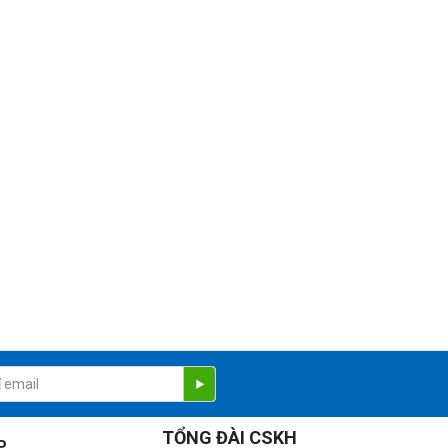
TỔNG ĐÀI CSKH
P