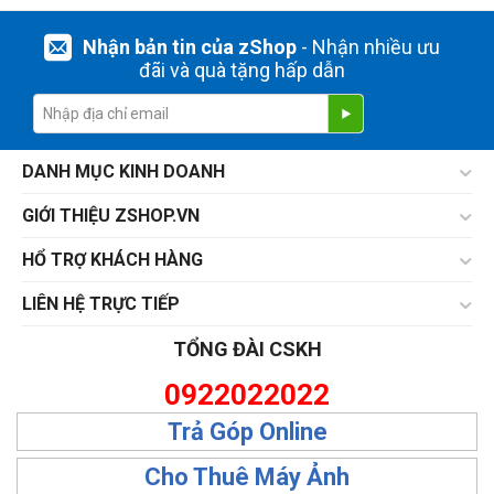
Nhận bản tin của zShop
- Nhận nhiều ưu
đãi và quà tặng hấp dẫn
DANH MỤC KINH DOANH
GIỚI THIỆU ZSHOP.VN
HỔ TRỢ KHÁCH HÀNG
LIÊN HỆ TRỰC TIẾP
TỔNG ĐÀI CSKH
0922022022
Trả Góp Online
Cho Thuê Máy Ảnh