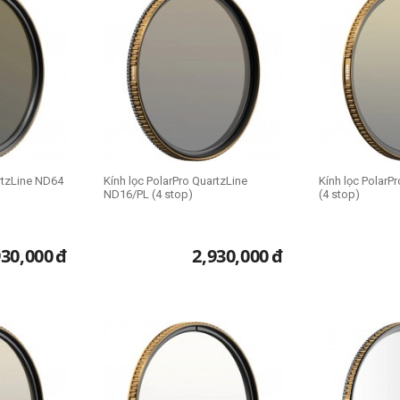
rtzLine ND64
Kính lọc PolarPro QuartzLine
Kính lọc PolarP
ND16/PL (4 stop)
(4 stop)
930,000
đ
2,930,000
đ