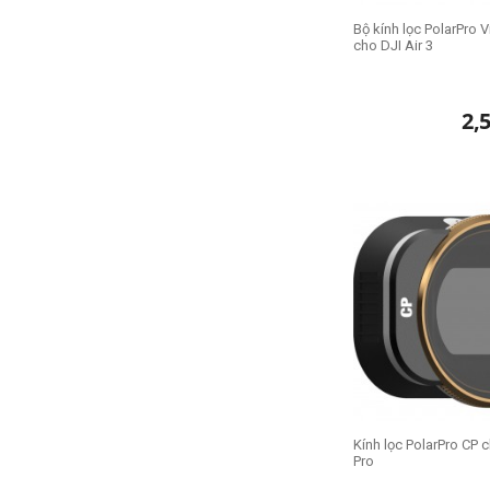
Bộ kính lọc PolarPro 
cho DJI Air 3
2,
Kính lọc PolarPro CP c
Pro