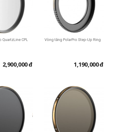
ro QuartzLine CPL
Vòng tăng PolarPro Step-Up Ring
2,900,000
đ
1,190,000
đ