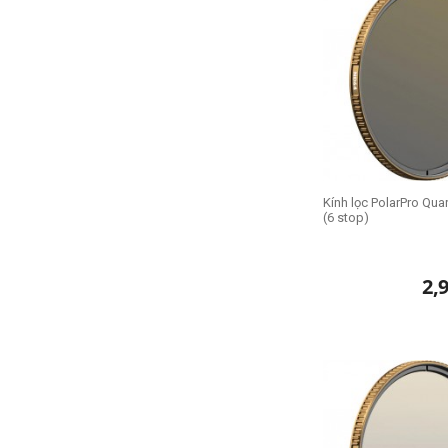
Kính lọc PolarPro Qua
(6 stop)
2,