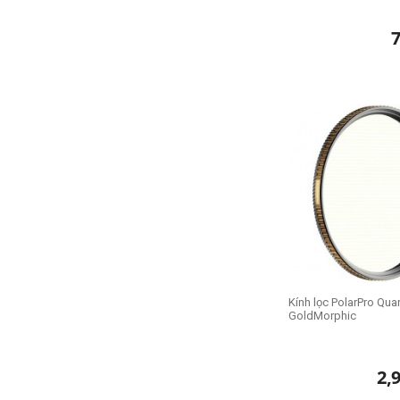
Kính lọc PolarPro Qua
GoldMorphic
2,