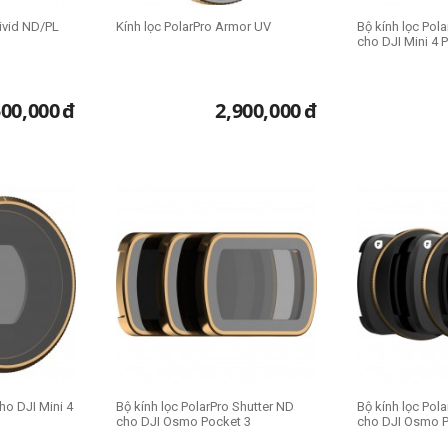
Vivid ND/PL
Kính lọc PolarPro Armor UV
Bộ kính lọc Pol
cho DJI Mini 4 
500,000
đ
2,900,000
đ
ho DJI Mini 4
Bộ kính lọc PolarPro Shutter ND
Bộ kính lọc Pol
cho DJI Osmo Pocket 3
cho DJI Osmo P