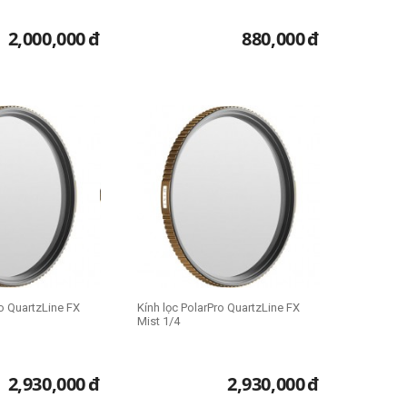
2,000,000
đ
880,000
đ
ro QuartzLine FX
Kính lọc PolarPro QuartzLine FX
Mist 1/4
2,930,000
đ
2,930,000
đ