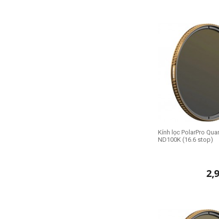
Kính lọc PolarPro Qua
ND100K (16.6 stop)
2,