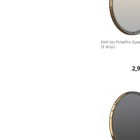
Kính lọc PolarPro Qua
(3 stop)
2,