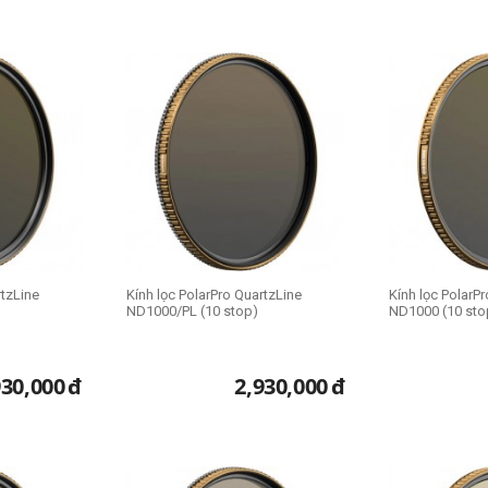
rtzLine
Kính lọc PolarPro QuartzLine
Kính lọc PolarP
ND1000/PL (10 stop)
ND1000 (10 sto
930,000
đ
2,930,000
đ