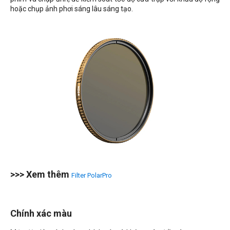
hoặc chụp ảnh phơi sáng lâu sáng tạo.
>>> Xem thêm
Filter PolarPro
Chính xác màu