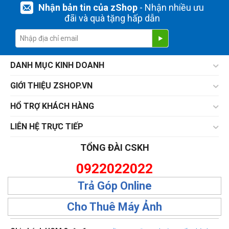
Nhận bản tin của zShop
- Nhận nhiều ưu
đãi và quà tặng hấp dẫn
DANH MỤC KINH DOANH
GIỚI THIỆU ZSHOP.VN
HỔ TRỢ KHÁCH HÀNG
LIÊN HỆ TRỰC TIẾP
TỔNG ĐÀI CSKH
0922022022
Trả Góp Online
Cho Thuê Máy Ảnh