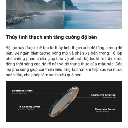
Thủy tinh thạch anh tăng cường độ bền
Bộ lọc này được chế tạo từ thủy tinh thạch anh để tăng cường độ
bền. Để ngăn hiện tượng bóng mờ và phản xạ bên trong, 16 lớp
phủ chống phản chiếu giúp bảo vệ bề mặt bộ lọc khỏi trầy xước
đồng thời nâng cao độ rõ nét và độ trung thực của màu sắc. Các
lớp phủ cũng giúp cải thiện hiệu ứng tạo hạt khi tiếp xúc với nước
hoặc dầu, cho phép làm sạch hiệu quả hơn.