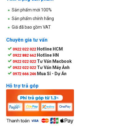
Sản phẩm mới 100%
Sản phẩm chính hãng
Giá đã bao gồm VAT
Chuyên gia tư vấn
Hotline HCM
0922 022 022
Hotline HN
0922 882 662
Tư Vấn Macbook
0922 022 022
Tư Vấn Máy Ảnh
0922 022 022
Mua Sỉ - Dự Án
0972 666 246
Hỗ trợ trả góp