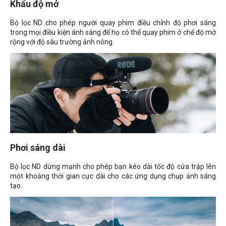
Khẩu độ mở
Bộ lọc ND cho phép người quay phim điều chỉnh độ phơi sáng
trong mọi điều kiện ánh sáng để họ có thể quay phim ở chế độ mở
rộng với độ sâu trường ảnh nông.
Phơi sáng dài
Bộ lọc ND dừng mạnh cho phép bạn kéo dài tốc độ cửa trập lên
một khoảng thời gian cực dài cho các ứng dụng chụp ảnh sáng
tạo.