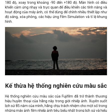
180 độ, xoay trong khoảng -90 đến +180 độ. Màn hình có điều
khiển cảm ứng nhạy và trực quan để điều khiển các tính năng và
hoạt động của máy ảnh, có thể dùng để chỉnh nhiều thiết lập như
độ sáng, xóa phông, các hiệu ứng Film Simulation và tỉ lệ khung
hình.
Kế thừa hệ thống nghiên cứu màu sắc
Hệ thống nghiên cứu màu sắc của Fujifilm đã trở thành thương
hiệu huyền thoại của hãng này trong giới nhiếp ảnh. Xuyên suốt
lịch sử 85 năm của mình, hãng chịu trách nhiệm cho một số trong
những máy ảnh film nhiếp ảnh tiêu biểu nhất trong lịch sử và hiểu