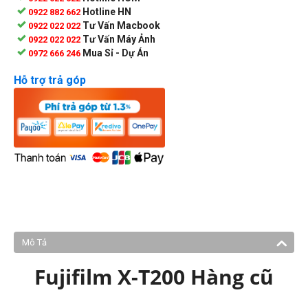
Hotline HN
0922 882 662
Tư Vấn Macbook
0922 022 022
Tư Vấn Máy Ảnh
0922 022 022
Mua Sỉ - Dự Án
0972 666 246
Hỗ trợ trả góp
Mô Tả
Fujifilm X-T200 Hàng cũ