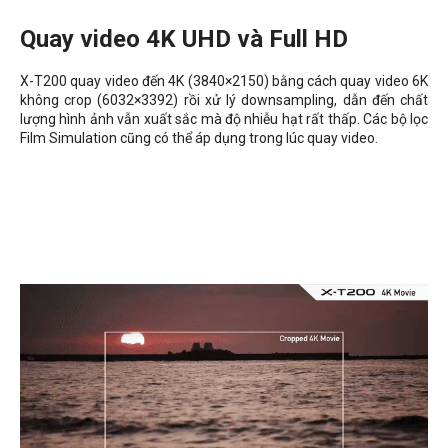
Quay video 4K UHD và Full HD
X-T200 quay video đến 4K (3840×2150) bằng cách quay video 6K
không crop (6032×3392) rồi xử lý downsampling, dẫn đến chất
lượng hình ảnh vẫn xuất sắc mà độ nhiễu hạt rất thấp. Các bộ lọc
Film Simulation cũng có thể áp dụng trong lúc quay video.