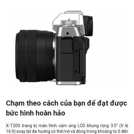
Chạm theo cách của bạn để đạt được
bức hình hoàn hảo
X-T200 trang bị màn hình cảm ứng LCD khung rộng 3.5" (tỉ lệ
16:9) xoay lật đa hướng có thể mở và đóng trong khoảng từ 0 đến