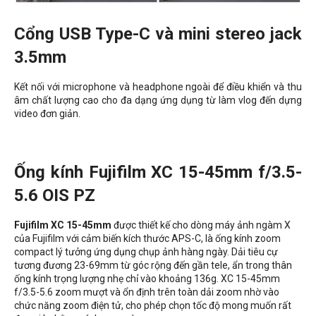
Cổng USB Type-C và mini stereo jack
3.5mm
Kết nối với microphone và headphone ngoài để điều khiển và thu
âm chất lượng cao cho đa dạng ứng dụng từ làm vlog đến dựng
video đơn giản.
Ống kính Fujifilm XC 15-45mm f/3.5-
5.6 OIS PZ
Fujifilm XC 15-45mm
được thiết kế cho dòng máy ảnh ngàm X
của Fujifilm với cảm biến kích thước APS-C, là ống kính zoom
compact lý tưởng ứng dụng chụp ảnh hàng ngày. Dải tiêu cự
tương đương 23-69mm từ góc rộng đến gần tele, ẩn trong thân
ống kính trọng lượng nhẹ chỉ vào khoảng 136g. XC 15-45mm
f/3.5-5.6 zoom mượt và ổn định trên toàn dải zoom nhờ vào
chức năng zoom điện tử, cho phép chọn tốc độ mong muốn rất