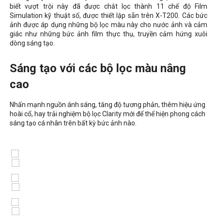
biết vượt trội này đã được chắt lọc thành 11 chế độ Film
Simulation kỹ thuật số, được thiết lập sẵn trên X-T200. Các bức
ảnh được áp dụng những bộ lọc màu này cho nước ảnh và cảm
giác như những bức ảnh film thực thụ, truyền cảm hứng xuôi
dòng sáng tạo.
Sáng tạo với các bộ lọc màu nâng
cao
Nhấn mạnh nguồn ánh sáng, tăng độ tương phản, thêm hiệu ứng
hoài cổ, hay trải nghiệm bộ lọc Clarity mới để thể hiện phong cách
sáng tạo cá nhân trên bất kỳ bức ảnh nào.