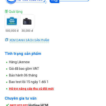
Quà tặng
500,000
đ
30,000
đ
XEM DANH SÁCH SẢN PHẨM
Tình trạng sản phẩm
Hàng Likenew
Giá đã bao gồm VAT
Bảo hành 06 tháng
Bao test lỗi 15 ngày 1 đổi 1
Hỗ trợ nâng cấp thu cũ đổi mới
Chuyên gia tư vấn
Hotline HCM
0922 022 022