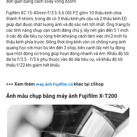
đơn giản bằng cách xoay vòng zoom.
Fujifilm XC 15-45mm f/3.5-5.6 OIS PZ gồm 10 thấu kính chia
thành 9 nhóm, trong đó có 3 thấu kính phi cầu và 2 thấu kính ED
giúp đạt được chất lượng ảnh và độ sắc nét tốt nhất. Ống trang bị
các tính năng chụp cận cảnh đáng chú ý, lấy nét gần đến 5.1 inch
ở các độ dài tiêu cự rộng trên khoảng cách làm việc chỉ 2 inch từ
thấu kính phía trước. Đồng thời ống kính còn có chống rung ảnh
quang học với mức bù lên đến 3 stop, bên cạnh lấy nét tự động
qua một động cơ trong giúp hoạt động nhanh và êm. Khẩu độ tối
đa từ f/3.5 - f/5.6 phụ thuộc vào độ dài tiêu cự, và khẩu độ tối
thiểu f/22 khi giảm hết khẩu.
>>> Xem thêm
khác tại zShop
máy ảnh Fujifilm cũ
Ảnh mẫu chụp bằng máy ảnh Fujifilm X-T200