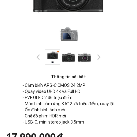
Thông tin nổi bật:
- Cảm biến APS-C CMOS 24.2MP
- Quay video UHD 4K và Full HD
- EVF OLED 2.36 triệu điểm
- Màn hình cảm ứng 3.5" 2.76 triệu điểm, xoay lật
- Ổn định hình ảnh mới
- Chế độ phim HDR mới
- USB-C, mini stereo jack 3.5mm
17,990,000
đ