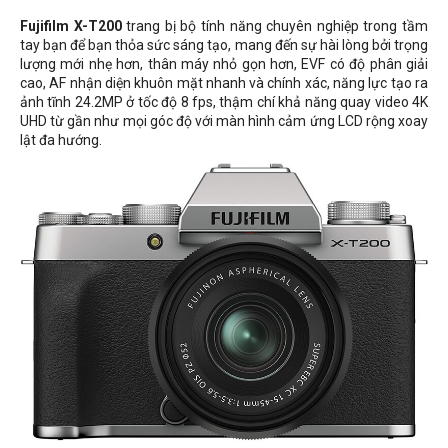
Fujifilm X-T200
trang bị bộ tính năng chuyên nghiệp trong tầm
tay bạn để bạn thỏa sức sáng tạo, mang đến sự hài lòng bởi trọng
lượng mới nhẹ hơn, thân máy nhỏ gọn hơn, EVF có độ phân giải
cao, AF nhận diện khuôn mặt nhanh và chính xác, năng lực tạo ra
ảnh tĩnh 24.2MP ở tốc độ 8 fps, thậm chí khả năng quay video 4K
UHD từ gần như mọi góc độ với màn hình cảm ứng LCD rộng xoay
lật đa hướng.