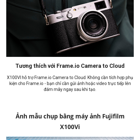
Tương thích với Frame.io
Camera to Cloud
X100VI hỗ trợ Frame.io Camera to Cloud. Không cần tích hợp phụ
kiện cho Frame.io - bạn chỉ cần gửi ảnh hoặc video trực tiếp lên
đám mây ngay sau khi tạo.
Ảnh mẫu chụp bằng máy ảnh Fujifilm
X100Vi