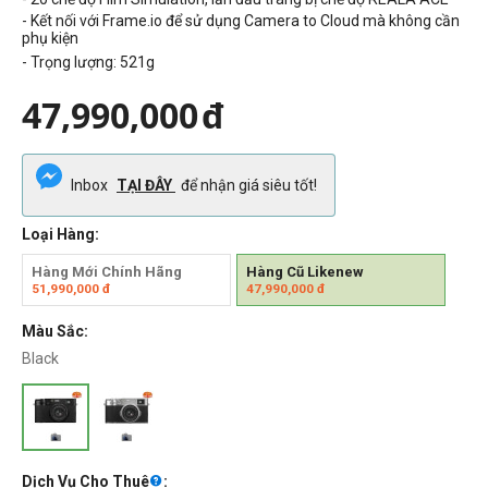
- Kết nối với Frame.io để sử dụng Camera to Cloud mà không cần
phụ kiện
- Trọng lượng:
521g
47,990,000
đ
Inbox
TẠI ĐÂY
để nhận giá siêu tốt!
Loại Hàng:
Hàng Mới Chính Hãng
Hàng Cũ Likenew
51,990,000
đ
47,990,000
đ
Màu Sắc:
Black
Dịch Vụ Cho Thuê
: