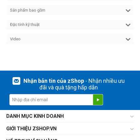
Sản phẩm bao gồm
Đặc tính kỹ thuật
Video
Nhận bản tin của zShop
- Nhận nhiều ưu
đãi và quà tặng hấp dẫn
DANH MỤC KINH DOANH
GIỚI THIỆU ZSHOP.VN