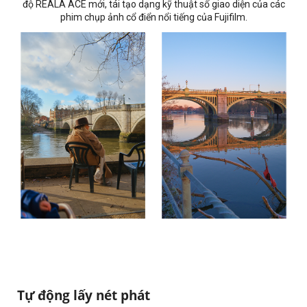
độ REALA ACE mới, tái tạo dạng kỹ thuật số giao diện của các
phim chụp ảnh cổ điển nổi tiếng của Fujifilm.
Tự động lấy nét phát