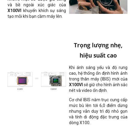
và bề ngoài xúc giác của
X100VI
khuyến khích sự sáng
tạo mỗi khi bạn cầm máy lên.
Trọng lượng nhẹ,
hiệu suất cao
Khi ánh sáng yếu và độ rung
cao, hệ thống ổn định hình ảnh
trong thân máy (IBIS) mới của
X100VI
sẽ giữ cho hình ảnh sắc
nét và video ổn định.
Cơ chế IBIS năm trục cung cấp
mức bù lên tới 6,0 điểm dừng
nhưng vẫn duy trì độ nhỏ gọn
và tính di động đặc trưng của
dòng X100.