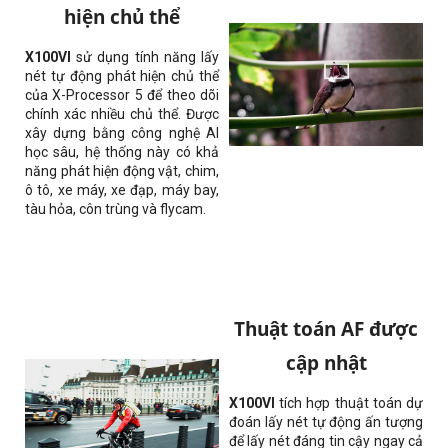
hiện chủ thể
X100VI
sử dụng tính năng lấy
nét tự động phát hiện chủ thể
của X-Processor 5 để theo dõi
chính xác nhiều chủ thể. Được
xây dựng bằng công nghệ AI
học sâu, hệ thống này có khả
năng phát hiện động vật, chim,
ô tô, xe máy, xe đạp, máy bay,
tàu hỏa, côn trùng và flycam.
Thuật toán AF được
cập nhật
X100VI
tích hợp thuật toán dự
đoán lấy nét tự động ấn tượng
để lấy nét đáng tin cậy ngay cả