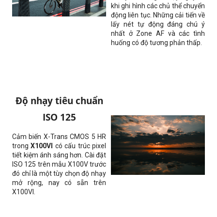
khi ghi hình các chủ thể chuyển
động liên tục. Những cải tiến về
lấy nét tự động đáng chú ý
nhất ở Zone AF và các tình
huống có độ tương phản thấp.
Độ nhạy tiêu chuẩn
ISO 125
Cảm biến X-Trans CMOS 5 HR
trong
X100VI
có cấu trúc pixel
tiết kiệm ánh sáng hơn. Cài đặt
ISO 125 trên mẫu X100V trước
đó chỉ là một tùy chọn độ nhạy
mở rộng, nay có sẵn trên
X100VI.