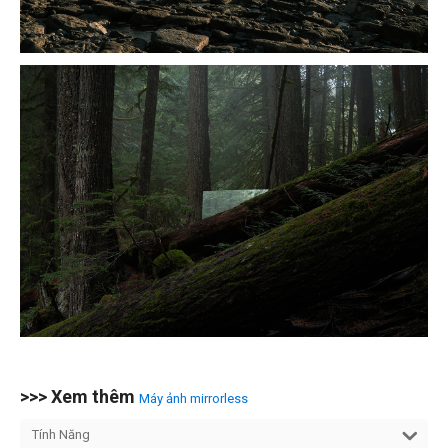
>>> Xem thêm
Máy ảnh mirrorless
Tính Năng