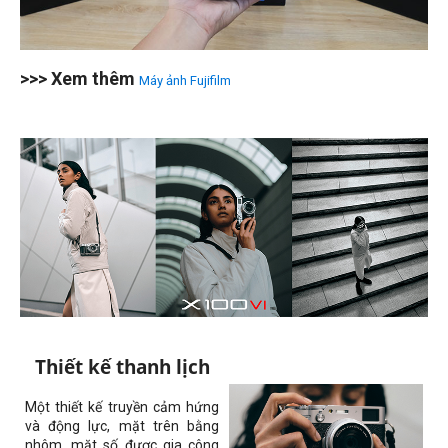
>>> Xem thêm
Máy ảnh Fujifilm
Thiết kế thanh lịch
Một thiết kế truyền cảm hứng
và động lực, mặt trên bằng
nhôm, mặt số được gia công