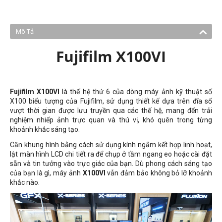
Mô Tả
Fujifilm X100VI
Fujifilm X100VI
là thế hệ thứ 6 của dòng máy ảnh kỹ thuật số
X100 biểu tượng của Fujifilm, sử dụng thiết kế dựa trên đĩa số
vượt thời gian được lưu truyền qua các thế hệ, mang đến trải
nghiệm nhiếp ảnh trực quan và thú vị, khó quên trong từng
khoảnh khắc sáng tạo.
Căn khung hình bằng cách sử dụng kính ngắm kết hợp linh hoạt,
lật màn hình LCD chi tiết ra để chụp ở tầm ngang eo hoặc cài đặt
sẵn và tin tưởng vào trực giác của bạn. Dù phong cách sáng tạo
của bạn là gì, máy ảnh
X100VI
vẫn đảm bảo không bỏ lỡ khoảnh
khắc nào.