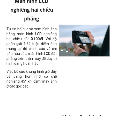
Màn hình LCD
nghiêng hai chiều
phẳng
Tự tin bố cục và xem hình ảnh
bằng màn hình LCD nghiêng
hai chiều của
X100VI
. Với độ
phân giải 1,62 triệu điểm ảnh
mang lại độ chính xác và chi
tiết màu sắc, màn hình LCD đặt
phẳng trên thân máy để duy trì
hình dáng hoàn hảo.
Việc bố cục khung hình giờ đây
dễ dàng hơn nhờ cơ chế
nghiêng 45° khi cầm máy ảnh
ở các góc cao.