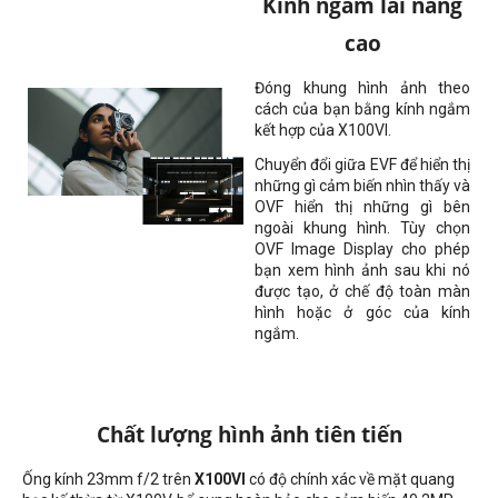
Kính ngắm lai nâng
cao
Đóng khung hình ảnh theo
cách của bạn bằng kính ngắm
kết hợp của X100VI.
Chuyển đổi giữa EVF để hiển thị
những gì cảm biến nhìn thấy và
OVF hiển thị những gì bên
ngoài khung hình. Tùy chọn
OVF Image Display cho phép
bạn xem hình ảnh sau khi nó
được tạo, ở chế độ toàn màn
hình hoặc ở góc của kính
ngắm.
Chất lượng hình ảnh tiên tiến
Ống kính 23mm f/2 trên
X100VI
có độ chính xác về mặt quang