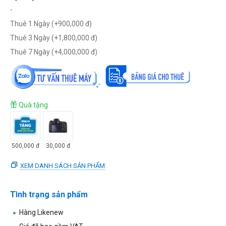
-
Thuê 1 Ngày (+
900,000
đ
)
Thuê 3 Ngày (+
1,800,000
đ
)
Thuê 7 Ngày (+
4,000,000
đ
)
Quà tặng
500,000
đ
30,000
đ
XEM DANH SÁCH SẢN PHẨM
Tình trạng sản phẩm
Hàng Likenew