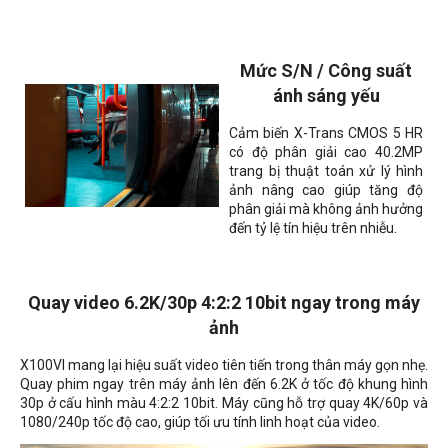
Mức S/N / Công suất
ánh sáng yếu
Cảm biến X-Trans CMOS 5 HR
có độ phân giải cao 40.2MP
trang bị thuật toán xử lý hình
ảnh nâng cao giúp tăng độ
phân giải mà không ảnh hưởng
đến tỷ lệ tín hiệu trên nhiễu.
Quay video 6.2K/30p 4:2:2 10bit ngay trong máy
ảnh
X100VI mang lại hiệu suất video tiên tiến trong thân máy gọn nhẹ.
Quay phim ngay trên máy ảnh lên đến 6.2K ở tốc độ khung hình
30p ở cấu hình màu 4:2:2 10bit. Máy cũng hỗ trợ quay 4K/60p và
1080/240p tốc độ cao, giúp tối ưu tính linh hoạt của video.