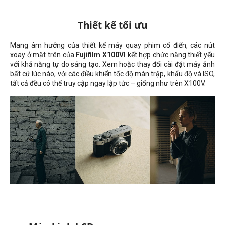
Thiết kế tối ưu
Mang âm hưởng của thiết kế máy quay phim cổ điển, các nút
xoay ở mặt trên của
Fujifilm
X100VI
kết hợp chức năng thiết yếu
với khả năng tự do sáng tạo. Xem hoặc thay đổi cài đặt máy ảnh
bất cứ lúc nào, với các điều khiển tốc độ màn trập, khẩu độ và ISO,
tất cả đều có thể truy cập ngay lập tức – giống như trên X100V.