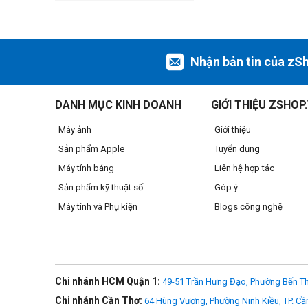
Nhận bản tin của zS
DANH MỤC KINH DOANH
GIỚI THIỆU ZSHOP
Máy ảnh
Giới thiệu
Sản phẩm Apple
Tuyển dụng
Máy tính bảng
Liên hệ hợp tác
Sản phẩm kỹ thuật số
Góp ý
Máy tính và Phụ kiện
Blogs công nghệ
Chi nhánh HCM Quận 1:
49-51 Trần Hưng Đạo, Phường Bến Th
Chi nhánh Cần Thơ:
64 Hùng Vương, Phường Ninh Kiều, TP. Cầ