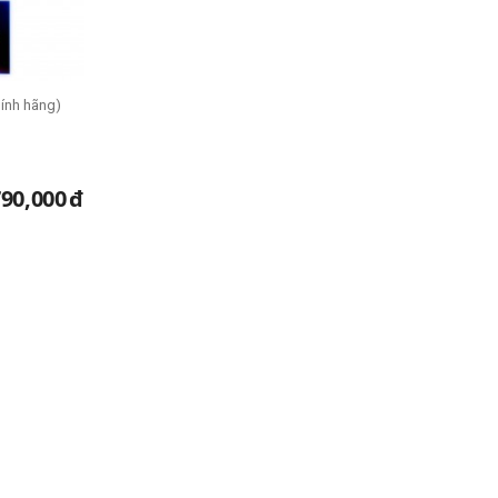
ính hãng)
790,000
đ