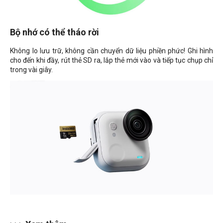
Bộ nhớ có thể tháo rời
Không lo lưu trữ, không cần chuyển dữ liệu phiền phức! Ghi hình
cho đến khi đầy, rút ​​thẻ SD ra, lắp thẻ mới vào và tiếp tục chụp chỉ
trong vài giây.