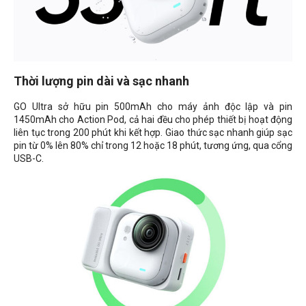
Thời lượng pin dài và sạc nhanh
GO Ultra sở hữu pin 500mAh cho máy ảnh độc lập và pin
1450mAh cho Action Pod, cả hai đều cho phép thiết bị hoạt động
liên tục trong 200 phút khi kết hợp. Giao thức sạc nhanh giúp sạc
pin từ 0% lên 80% chỉ trong 12 hoặc 18 phút, tương ứng, qua cổng
USB-C.