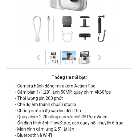
Thông tin nổi bật:
- Camera hành động mini kèm Action Pod
- Cảm biến 1/1.28", ảnh 50MP, quay phim 4K60fps
- Thời lượng pin 200 phút
- Chế độ âm thanh chuẩn studio
- Chống nước ở độ sâu lên đến 10m
- Quay phim 2.7K nâng cao với chế độ PureVideo
- Ổn định hình ảnh FlowState, con quay hồi chuyển 6 trục
- Màn hình cảm ứng 2.5" lật lên
- Bluetooth và Wi-Fi