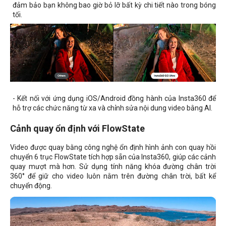
đảm bảo bạn không bao giờ bỏ lỡ bất kỳ chi tiết nào trong bóng
tối.
- Kết nối với ứng dụng iOS/Android đồng hành của Insta360 để
hỗ trợ các chức năng từ xa và chỉnh sửa nội dung video bằng AI.
Cảnh quay ổn định với FlowState
Video được quay bằng công nghệ ổn định hình ảnh con quay hồi
chuyển 6 trục FlowState tích hợp sẵn của Insta360, giúp các cảnh
quay mượt mà hơn. Sử dụng tính năng khóa đường chân trời
360° để giữ cho video luôn nằm trên đường chân trời, bất kể
chuyển động.