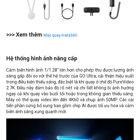
>>> Xem thêm
Máy quay Insta360
Hệ thống hình ảnh nâng cấp
Cảm biến hình ảnh 1/1.28" lớn hơn cho phép thu được lượng ánh
sáng gấp đôi so với thế hệ trước của GO Ultra, cải thiện hiệu suất
trong điều kiện thiếu sáng, đặc biệt là khi quay ở chế độ PureVideo
2.7K. Điều này đảm bảo độ rõ nét và chi tiết không bị ảnh hưởng
ngay cả khi quay vào buổi tối hoặc trong không gian thiếu sáng.
Máy có thể quay video lên đến 4K60 và chụp ảnh 50MP. Các cải
tiến phần cứng bổ sung bao gồm chip AI được tối ưu hóa và cảm
biến ánh sáng xung quanh mới.