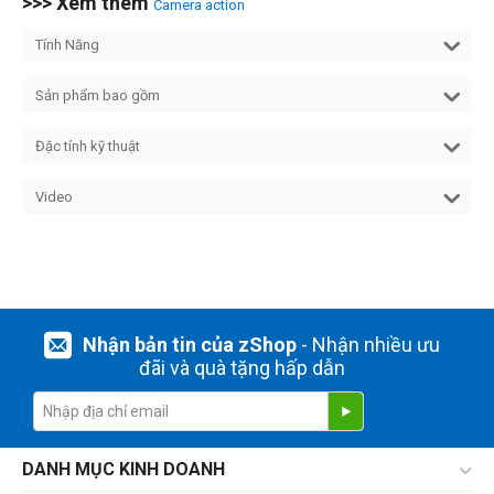
>>> Xem thêm
Camera action
Tính Năng
Sản phẩm bao gồm
Đặc tính kỹ thuật
Video
Nhận bản tin của zShop
- Nhận nhiều ưu
đãi và quà tặng hấp dẫn
DANH MỤC KINH DOANH