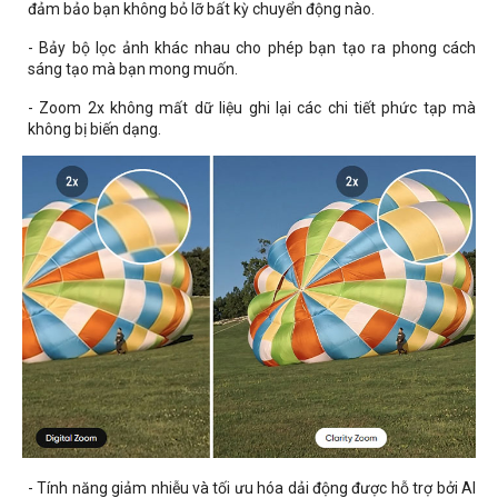
đảm bảo bạn không bỏ lỡ bất kỳ chuyển động nào.
- Bảy bộ lọc ảnh khác nhau cho phép bạn tạo ra phong cách
sáng tạo mà bạn mong muốn.
- Zoom 2x không mất dữ liệu ghi lại các chi tiết phức tạp mà
không bị biến dạng.
- Tính năng giảm nhiễu và tối ưu hóa dải động được hỗ trợ bởi AI