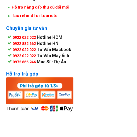
Hỗ trợ nâng cấp thu cũ đổi mới
Tax refund for tourists
Chuyên gia tư vấn
Hotline HCM
0922 022 022
Hotline HN
0922 882 662
Tư Vấn Macbook
0922 022 022
Tư Vấn Máy Ảnh
0922 022 022
Mua Sỉ - Dự Án
0972 666 246
Hỗ trợ trả góp