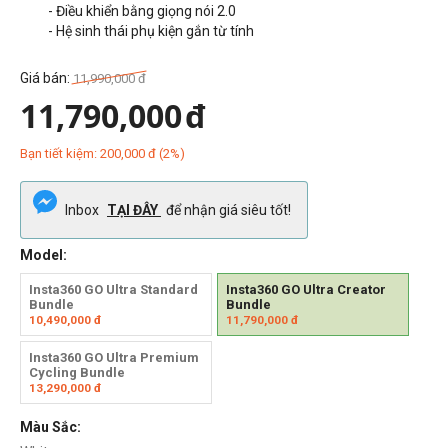
- Điều khiển bằng giọng nói 2.0
- Hệ sinh thái phụ kiện gắn từ tính
Giá bán:
11,990,000
đ
11,790,000
đ
Bạn tiết kiệm:
200,000
đ
(
2
%)
Inbox
TẠI ĐÂY
để nhận giá siêu tốt!
Model:
Insta360 GO Ultra Standard
Insta360 GO Ultra Creator
Bundle
Bundle
10,490,000
đ
11,790,000
đ
Insta360 GO Ultra Premium
Cycling Bundle
13,290,000
đ
Màu Sắc: