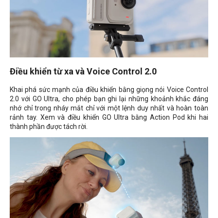
Điều khiển từ xa và
Voice Control 2.0
Khai phá sức mạnh của điều khiển bằng giọng nói
Voice Control
2.0
với GO Ultra, cho phép bạn ghi lại những khoảnh khắc đáng
nhớ chỉ trong nháy mắt chỉ với một lệnh duy nhất và hoàn toàn
rảnh tay. Xem và điều khiển GO Ultra bằng Action Pod khi hai
thành phần được tách rời.