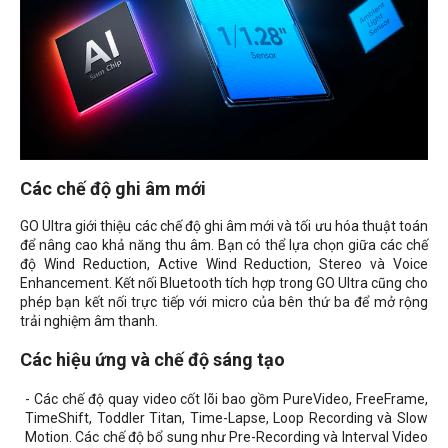
Các chế độ ghi âm mới
GO Ultra giới thiệu các chế độ ghi âm mới và tối ưu hóa thuật toán
để nâng cao khả năng thu âm. Bạn có thể lựa chọn giữa các chế
độ
Wind Reduction, Active Wind Reduction, Stereo và Voice
Enhancement
. Kết nối Bluetooth tích hợp trong GO Ultra cũng cho
phép bạn kết nối trực tiếp với micro của bên thứ ba để mở rộng
trải nghiệm âm thanh.
Các hiệu ứng và chế độ sáng tạo
- Các chế độ quay video cốt lõi bao gồm PureVideo, FreeFrame,
TimeShift, Toddler Titan, Time-Lapse, Loop Recording và Slow
Motion. Các chế độ bổ sung như Pre-Recording và Interval Video