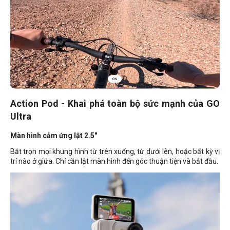
Action Pod - Khai phá toàn bộ sức mạnh của GO
Ultra
Màn hình cảm ứng lật 2.5"
Bắt trọn mọi khung hình từ trên xuống, từ dưới lên, hoặc bất kỳ vị
trí nào ở giữa. Chỉ cần lật màn hình đến góc thuận tiện và bắt đầu.