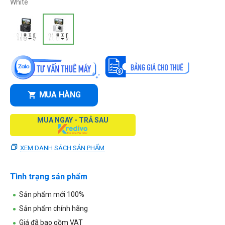
White
MUA HÀNG
MUA NGAY - TRẢ SAU
XEM DANH SÁCH SẢN PHẨM
Tình trạng sản phẩm
Sản phẩm mới 100%
Sản phẩm chính hãng
Giá đã bao gồm VAT