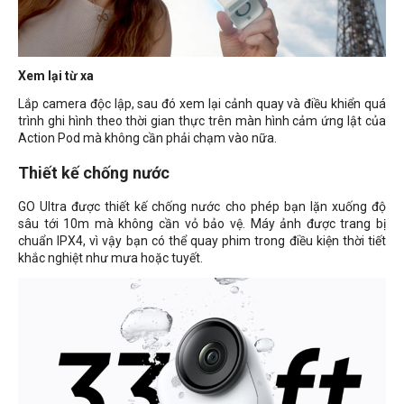
Xem lại từ xa
Lắp camera độc lập, sau đó xem lại cảnh quay và điều khiển quá
trình ghi hình theo thời gian thực trên màn hình cảm ứng lật của
Action Pod mà không cần phải chạm vào nữa.
Thiết kế chống nước
GO Ultra được thiết kế chống nước cho phép bạn lặn xuống độ
sâu tới 10m mà không cần vỏ bảo vệ. Máy ảnh được trang bị
chuẩn IPX4, vì vậy bạn có thể quay phim trong điều kiện thời tiết
khắc nghiệt như mưa hoặc tuyết.