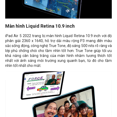
Màn hình Liquid Retina 10.9 inch
iPad Air 5 2022 trang bị màn hình
Liquid Retina 10.9 inch với độ
phân giải 2360 x 1640, hỗ trợ dải màu rộng P3 mang đến màu
sắc sống động, công nghệ True Tone, độ sáng 500 nits rõ ràng và
lớp phủ chống chói cho tầm nhìn tốt hơn. True Tone giúp tối ưu
khả năng cân bằng trắng của màn hình nhằm tương thích tốt
nhất với ánh sáng môi trường xung quanh bạn, từ đó cho tầm
nhìn tốt nhất cho mắt.