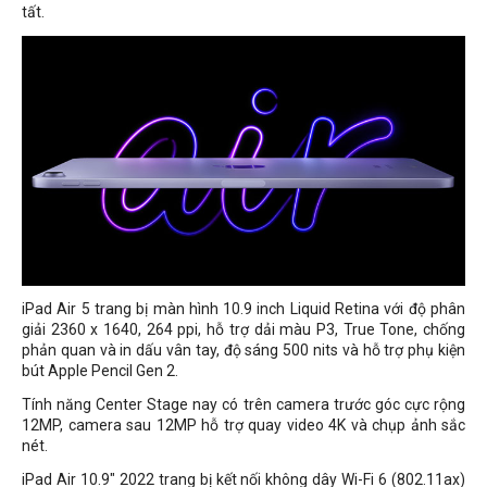
tất.
iPad Air 5 trang bị màn hình 10.9 inch Liquid Retina với độ phân
giải 2360 x 1640, 264 ppi, hỗ trợ dải màu P3, True Tone, chống
phản quan và in dấu vân tay, độ sáng 500 nits và hỗ trợ phụ kiện
bút Apple Pencil Gen 2.
Tính năng Center Stage nay có trên camera trước góc cực rộng
12MP, camera sau 12MP hỗ trợ quay video 4K và chụp ảnh sắc
nét.
iPad Air 10.9" 2022 trang bị kết nối không dây Wi-Fi 6 (802.11ax)