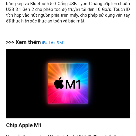
băng kép và Bluetooth 5.0. Cổng USB Type-C nâng cấp lên chuẩn
USB 3.1 Gen 2 cho phép tốc độ truyền tải đến 10 Gb/s. Touch ID
tích hợp vào nút nguồn phía trên máy, cho phép sử dụng vân tay
để thực hiện xác thực an toàn và bảo mật.
>>> Xem thêm
iPad Air 5 M1
Chip Apple M1