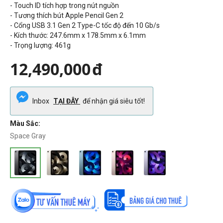
- Touch ID tích hợp trong nút nguồn
- Tương thích bút Apple Pencil Gen 2
- Cổng USB 3.1 Gen 2 Type-C tốc độ đến 10 Gb/s
- Kích thước: 247.6mm x 178.5mm x 6.1mm
- Trọng lượng:
461g
12,490,000
đ
Inbox
TẠI ĐÂY
để nhận giá siêu tốt!
Màu Sắc:
Space Gray