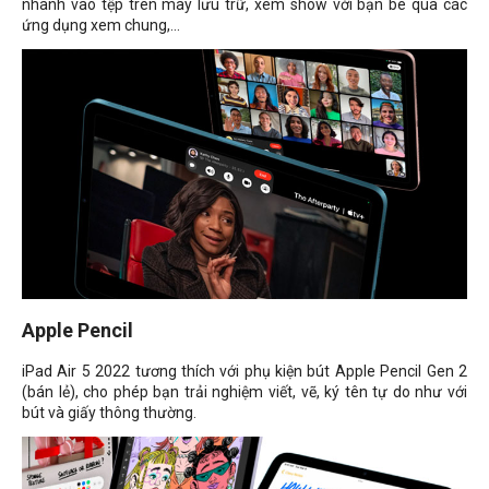
nhanh vào tệp trên mây lưu trữ, xem show với bạn bè qua các
ứng dụng xem chung,...
Apple Pencil
iPad Air 5 2022 tương thích với phụ kiện bút
Apple Pencil Gen 2
(bán lẻ), cho phép bạn trải nghiệm viết, vẽ, ký tên tự do như với
bút và giấy thông thường.