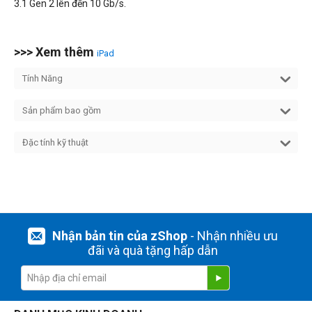
3.1 Gen 2 lên đến 10 Gb/s.
>>> Xem thêm
iPad
Tính Năng
Sản phẩm bao gồm
Đặc tính kỹ thuật
Nhận bản tin của zShop
- Nhận nhiều ưu
đãi và quà tặng hấp dẫn