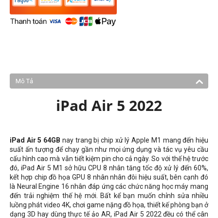
Mô Tả
iPad Air 5 2022
iPad Air 5 64GB
nay trang bị chip xử lý Apple M1 mang đến hiệu
suất ấn tượng để chạy gần như mọi ứng dụng và tác vụ yêu cầu
cấu hình cao mà vẫn tiết kiệm pin cho cả ngày. So với thế hệ trước
đó, iPad Air 5 M1 sở hữu CPU 8 nhân tăng tốc độ xử lý đến 60%,
kết hợp chip đồ họa GPU 8 nhân nhân đôi hiệu suất, bên cạnh đó
là Neural Engine 16 nhân đáp ứng các chức năng học máy mang
đến trải nghiệm thế hệ mới. Bất kể bạn muốn chỉnh sửa nhiều
luồng phát video 4K, chơi game nặng đồ họa, thiết kế phòng bạn ở
dạng 3D hay dùng thực tế ảo AR, iPad Air 5 2022 đều có thể cân