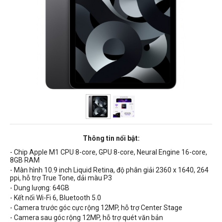
Thông tin nổi bật:
- Chip Apple M1 CPU 8-core, GPU 8-core, Neural Engine 16-core,
8GB RAM
- Màn hình 10.9 inch Liquid Retina, độ phân giải 2360 x 1640, 264
ppi, hỗ trợ True Tone, dải màu P3
- Dung lượng: 64GB
- Kết nối Wi-Fi 6, Bluetooth 5.0
- Camera trước góc cực rộng 12MP, hỗ trợ Center Stage
- Camera sau góc rộng 12MP, hỗ trợ quét văn bản