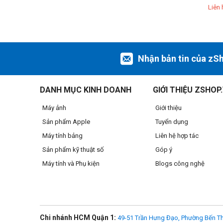
Liên 
Nhận bản tin của zS
DANH MỤC KINH DOANH
GIỚI THIỆU ZSHOP
Máy ảnh
Giới thiệu
Sản phẩm Apple
Tuyển dụng
Máy tính bảng
Liên hệ hợp tác
Sản phẩm kỹ thuật số
Góp ý
Máy tính và Phụ kiện
Blogs công nghệ
Chi nhánh HCM Quận 1:
49-51 Trần Hưng Đạo, Phường Bến Th