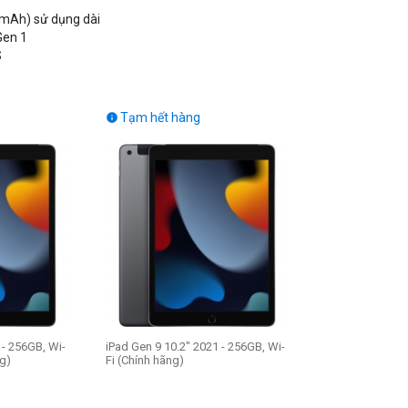
 mAh) sử dụng dài
Gen 1
S
Tạm hết hàng

 - 256GB, Wi-
iPad Gen 9 10.2" 2021 - 256GB, Wi-
ng)
Fi (Chính hãng)