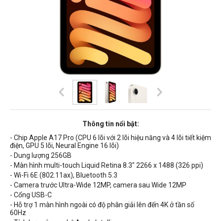
Thông tin nổi bật:
- Chip Apple A17 Pro (CPU 6 lõi với 2 lõi hiệu năng và 4 lõi tiết kiệm
điện, GPU 5 lõi, Neural Engine 16 lõi)
- Dung lượng 256GB
- Màn hình multi-touch Liquid Retina 8.3" 2266 x 1488 (326 ppi)
- Wi-Fi 6E (802.11ax), Bluetooth 5.3
- Camera trước Ultra-Wide 12MP, camera sau Wide 12MP
- Cổng USB-C
- Hỗ trợ 1 màn hình ngoài có độ phân giải lên đến 4K ở tần số
60Hz