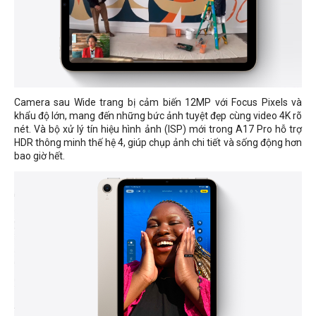
Camera sau Wide trang bị cảm biến 12MP với Focus Pixels và
khẩu độ lớn, mang đến những bức ảnh tuyệt đẹp cùng video 4K rõ
nét. Và bộ xử lý tín hiệu hình ảnh (ISP) mới trong A17 Pro hỗ trợ
HDR thông minh thế hệ 4, giúp chụp ảnh chi tiết và sống động hơn
bao giờ hết.