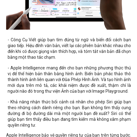
- Công Cụ Viết giúp bạn tìm đúng từ ngữ và biến đổi cách bạn
giao tiếp. Hiệu đính văn bản, viết lại các phiên bản khác nhau cho
đến khi có được giọng văn thích hợp, và tóm tắt văn bản đã chọn
bằng một thao tác chạm.
- Apple Intelligence mang đến cho bạn những phương thức thú
vị để thể hiện bản thân bằng hình ảnh. Biến bản phác thảo thô
thành hình ảnh liên quan với Đũa Phép Hình Ảnh. Và tạo hình ảnh
mới dựa trên mô tả, các khái niệm được đề xuất, thậm chí là
người nào đó trong thư viện Ảnh của bạn với Image Playground.
- Khả năng nhận thức bối cảnh cá nhân cho phép Siri giúp bạn
theo những cách dành riêng cho bạn. Bạn không tìm thấy cung
đường đi bộ đường dài mà một người bạn đề xuất? Siri có thể
giúp bạn tìm thấy điều bạn đang tìm kiếm mà không xâm phạm
quyền riêng tư.
Apple Intelligence bảo vệ quyền riêng tư của bạn trên từng bước.