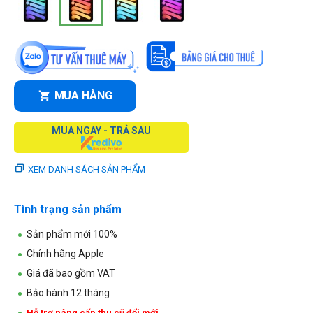
MUA HÀNG
MUA NGAY - TRẢ SAU
XEM DANH SÁCH SẢN PHẨM
Tình trạng sản phẩm
Sản phẩm mới 100%
Chính hãng Apple
Giá đã bao gồm VAT
Bảo hành 12 tháng
Hỗ trợ nâng cấp thu cũ đổi mới