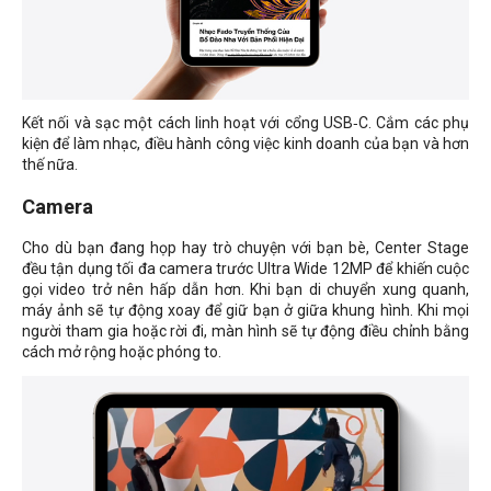
Kết nối và sạc một cách linh hoạt với cổng USB‑C. Cắm các phụ
kiện để làm nhạc, điều hành công việc kinh doanh của bạn và hơn
thế nữa.
Camera
Cho dù bạn đang họp hay trò chuyện với bạn bè, Center Stage
đều tận dụng tối đa camera trước Ultra Wide 12MP để khiến cuộc
gọi video trở nên hấp dẫn hơn. Khi bạn di chuyển xung quanh,
máy ảnh sẽ tự động xoay để giữ bạn ở giữa khung hình. Khi mọi
người tham gia hoặc rời đi, màn hình sẽ tự động điều chỉnh bằng
cách mở rộng hoặc phóng to.