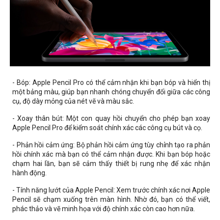
- Bóp: Apple Pencil Pro có thể cảm nhận khi bạn bóp và hiển thị
một bảng màu, giúp bạn nhanh chóng chuyển đổi giữa các công
cụ, độ dày mỏng của nét vẽ và màu sắc.
- Xoay thân bút: Một con quay hồi chuyển cho phép bạn xoay
Apple Pencil Pro để kiểm soát chính xác các công cụ bút và cọ.
- Phản hồi cảm ứng: Bộ phản hồi cảm ứng tùy chỉnh tạo ra phản
hồi chính xác mà bạn có thể cảm nhận được. Khi bạn bóp hoặc
chạm hai lần, bạn sẽ cảm thấy thiết bị rung nhẹ để xác nhận
hành động.
- Tính năng lướt của Apple Pencil: Xem trước chính xác nơi Apple
Pencil sẽ chạm xuống trên màn hình. Nhờ đó, bạn có thể viết,
phác thảo và vẽ minh họa với độ chính xác còn cao hơn nữa.