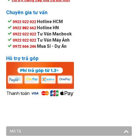
Chuyên gia tư vấn
Hotline HCM
0922 022 022
Hotline HN
0922 882 662
Tư Vấn Macbook
0922 022 022
Tư Vấn Máy Ảnh
0922 022 022
Mua Sỉ - Dự Án
0972 666 246
Hỗ trợ trả góp
Mô Tả