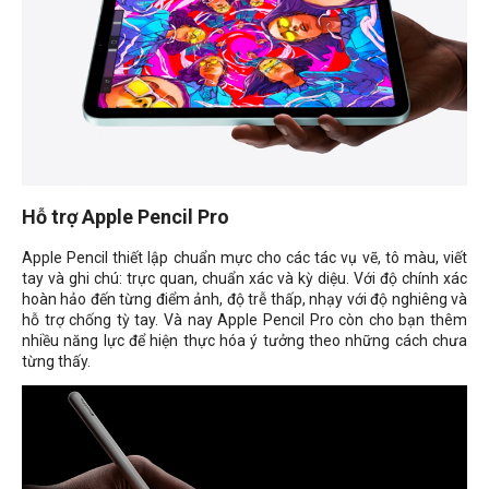
Hỗ trợ Apple Pencil Pro
Apple Pencil thiết lập chuẩn mực cho các tác vụ vẽ, tô màu, viết
tay và ghi chú: trực quan, chuẩn xác và kỳ diệu. Với độ chính xác
hoàn hảo đến từng điểm ảnh, độ trễ thấp, nhạy với độ nghiêng và
hỗ trợ chống tỳ tay. Và nay Apple Pencil Pro còn cho bạn thêm
nhiều năng lực để hiện thực hóa ý tưởng theo những cách chưa
từng thấy.