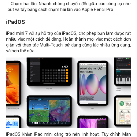
- Chạm hai lần: Nhanh chóng chuyển đổi giữa các công cụ như
bút và tẩy bằng cách chạm hai lần vào Apple Pencil Pro.
iPadOS
iPad mini 7 với sự hỗ trợ của iPadOS, cho phép bạn làm được rất
nhiều việc một cách dễ dàng. Hoàn thành mọi việc một cách đơn
giản với thao tác Multi‑Touch, sử dụng cùng lúc nhiều ứng dụng,
và hơn thế nữa.
iPadOS khiến iPad mini càng trở nên linh hoạt. Tùy chỉnh Màn