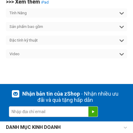
>>> Xem thêm
iPad
Tính Năng
Sản phẩm bao gồm
Đặc tính kỹ thuật
Video
Nhận bản tin của zShop
- Nhận nhiều ưu
đãi và quà tặng hấp dẫn
DANH MỤC KINH DOANH