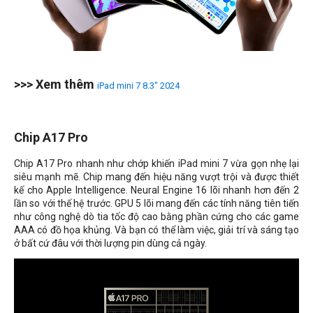
>>> Xem thêm
iPad mini 7 8.3" 2024
Chip A17 Pro
Chip A17 Pro nhanh như chớp khiến iPad mini 7 vừa gọn nhẹ lại
siêu mạnh mẽ. Chip mang đến hiệu năng vượt trội và được thiết
kế cho Apple Intelligence. Neural Engine 16 lõi nhanh hơn đến 2
lần so với thế hệ trước. GPU 5 lõi mang đến các tính năng tiên tiến
như công nghệ dò tia tốc độ cao bằng phần cứng cho các game
AAA có đồ họa khủng. Và bạn có thể làm việc, giải trí và sáng tạo
ở bất cứ đâu với thời lượng pin dùng cả ngày.