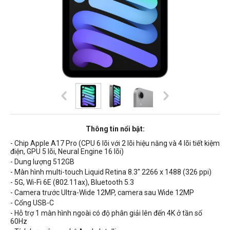
Thông tin nổi bật:
- Chip Apple A17 Pro (CPU 6 lõi với 2 lõi hiệu năng và 4 lõi tiết kiệm
điện, GPU 5 lõi, Neural Engine 16 lõi)
- Dung lượng 512GB
- Màn hình multi-touch Liquid Retina 8.3" 2266 x 1488 (326 ppi)
- 5G, Wi-Fi 6E (802.11ax), Bluetooth 5.3
- Camera trước Ultra-Wide 12MP, camera sau Wide 12MP
- Cổng USB-C
- Hỗ trợ 1 màn hình ngoài có độ phân giải lên đến 4K ở tần số
60Hz