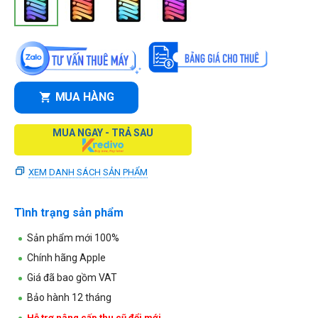
MUA HÀNG
MUA NGAY - TRẢ SAU
XEM DANH SÁCH SẢN PHẨM
Tình trạng sản phẩm
Sản phẩm mới 100%
Chính hãng Apple
Giá đã bao gồm VAT
Bảo hành 12 tháng
Hỗ trợ nâng cấp thu cũ đổi mới