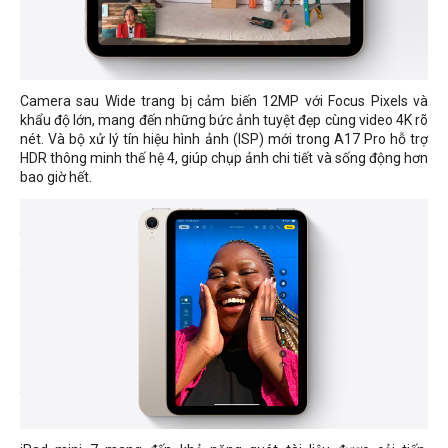
Camera sau Wide trang bị cảm biến 12MP với Focus Pixels và
khẩu độ lớn, mang đến những bức ảnh tuyệt đẹp cùng video 4K rõ
nét. Và bộ xử lý tín hiệu hình ảnh (ISP) mới trong A17 Pro hỗ trợ
HDR thông minh thế hệ 4, giúp chụp ảnh chi tiết và sống động hơn
bao giờ hết.