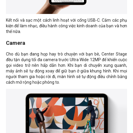
Kết nối và sạc một cách linh hoạt với cổng USB‑C. Cắm các phụ
kiện để làm nhạc, điều hành công việc kinh doanh của bạn và hơn
thế nữa.
Camera
Cho dù bạn đang họp hay trò chuyện với bạn bè, Center Stage
đều tận dụng tối đa camera trước Ultra Wide 12MP để khiến cuộc
gọi video trở nên hấp dẫn hơn. Khi bạn di chuyển xung quanh,
máy ảnh sẽ tự động xoay để giữ bạn ở giữa khung hình. Khi mọi
người tham gia hoặc rời đi, màn hình sẽ tự động điều chỉnh bằng
cách mở rộng hoặc phóng to.