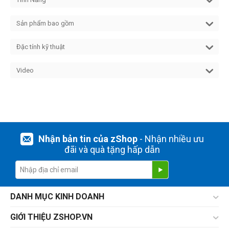
Sản phẩm bao gồm
Đặc tính kỹ thuật
Video
Nhận bản tin của zShop
- Nhận nhiều ưu
đãi và quà tặng hấp dẫn
DANH MỤC KINH DOANH
GIỚI THIỆU ZSHOP.VN