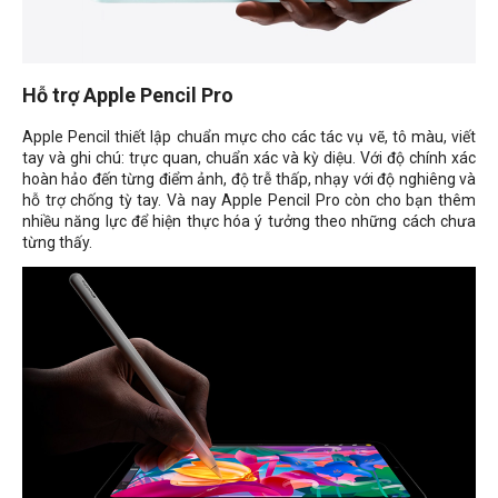
Hỗ trợ Apple Pencil Pro
Apple Pencil thiết lập chuẩn mực cho các tác vụ vẽ, tô màu, viết
tay và ghi chú: trực quan, chuẩn xác và kỳ diệu. Với độ chính xác
hoàn hảo đến từng điểm ảnh, độ trễ thấp, nhạy với độ nghiêng và
hỗ trợ chống tỳ tay. Và nay Apple Pencil Pro còn cho bạn thêm
nhiều năng lực để hiện thực hóa ý tưởng theo những cách chưa
từng thấy.