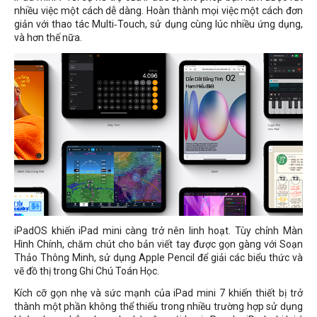
nhiều việc một cách dễ dàng. Hoàn thành mọi việc một cách đơn
giản với thao tác Multi‑Touch, sử dụng cùng lúc nhiều ứng dụng,
và hơn thế nữa.
iPadOS khiến iPad mini càng trở nên linh hoạt. Tùy chỉnh Màn
Hình Chính, chăm chút cho bản viết tay được gọn gàng với Soạn
Thảo Thông Minh, sử dụng Apple Pencil để giải các biểu thức và
vẽ đồ thị trong Ghi Chú Toán Học.
Kích cỡ gọn nhẹ và sức mạnh của iPad mini 7 khiến thiết bị trở
thành một phần không thể thiếu trong nhiều trường hợp sử dụng