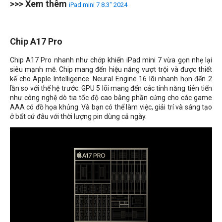
>>> Xem thêm
iPad mini 7 8.3" 2024
Chip A17 Pro
Chip A17 Pro nhanh như chớp khiến iPad mini 7 vừa gọn nhẹ lại
siêu mạnh mẽ. Chip mang đến hiệu năng vượt trội và được thiết
kế cho Apple Intelligence. Neural Engine 16 lõi nhanh hơn đến 2
lần so với thế hệ trước. GPU 5 lõi mang đến các tính năng tiên tiến
như công nghệ dò tia tốc độ cao bằng phần cứng cho các game
AAA có đồ họa khủng. Và bạn có thể làm việc, giải trí và sáng tạo
ở bất cứ đâu với thời lượng pin dùng cả ngày.