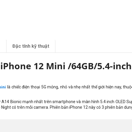
m
Đặc tính kỹ thuật
iPhone 12 Mini /64GB/5.4-inch
là chiếc điện thoại 5G mỏng, nhỏ và nhẹ nhất thế giới hiện nay, th
ini
ử lý A14 Bionic mạnh nhất trên smartphone và màn hình 5.4 inch OLED
Su
ộ Night có trên mỗi camera. Phiên bản iPhone 12 này có 3 phiên bản d