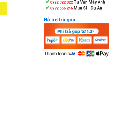
Tư Vấn Máy Ảnh
0922 022 022
Mua Sỉ - Dự Án
0972 666 246
Hỗ trợ trả góp