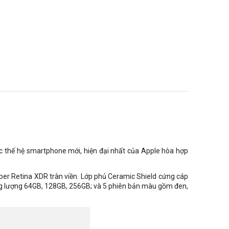
uộc thế hệ smartphone mới, hiện đại nhất của Apple hòa hợp
per Retina XDR
tràn viền. Lớp phủ Ceramic Shield cứng cáp
ung lượng 64GB, 128GB, 256GB; và 5 phiên bản màu gồm đen,