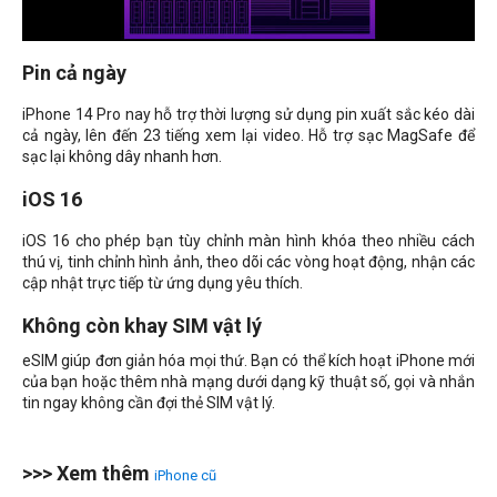
Pin cả ngày
iPhone 14 Pro nay hỗ trợ thời lượng sử dụng pin xuất sắc kéo dài
cả ngày, lên đến 23 tiếng xem lại video. Hỗ trợ sạc MagSafe để
sạc lại không dây nhanh hơn.
iOS 16
iOS 16 cho phép bạn tùy chỉnh màn hình khóa theo nhiều cách
thú vị, tinh chỉnh hình ảnh, theo dõi các vòng hoạt động, nhận các
cập nhật trực tiếp từ ứng dụng yêu thích.
Không còn khay SIM vật lý
eSIM giúp đơn giản hóa mọi thứ. Bạn có thể kích hoạt iPhone mới
của bạn hoặc thêm nhà mạng dưới dạng kỹ thuật số, gọi và nhắn
tin ngay không cần đợi thẻ SIM vật lý.
>>> Xem thêm
iPhone cũ