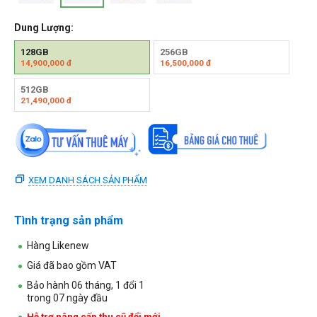
Dung Lượng:
128GB
256GB
14,900,000
đ
16,500,000
đ
512GB
21,490,000
đ
XEM DANH SÁCH SẢN PHẨM
Tình trạng sản phẩm
Hàng Likenew
Giá đã bao gồm VAT
Bảo hành 06 tháng, 1 đổi 1
trong 07 ngày đầu
Hỗ trợ nâng cấp thu cũ đổi mới