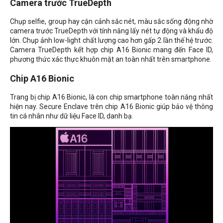
Camera trước TrueDepth
Chụp selfie, group hay cận cảnh sắc nét, màu sắc sống động nhờ
camera trước TrueDepth với tính năng lấy nét tự động và khẩu độ
lớn. Chụp ảnh low-light chất lượng cao hơn gấp 2 lần thế hệ trước.
Camera TrueDepth kết hợp chip A16 Bionic mang đến Face ID,
phương thức xác thực khuôn mặt an toàn nhất trên smartphone.
Chip A16 Bionic
Trang bị chip A16 Bionic, là con chip smartphone toàn năng nhất
hiện nay. Secure Enclave trên chip A16 Bionic giúp bảo vệ thông
tin cá nhân như dữ liệu Face ID, danh bạ.