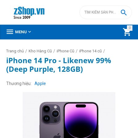

0



MENU
/
/
/
/
Trang chủ
Kho Hàng Cũ
iPhone Cũ
iPhone 14 cũ
iPhone 14 Pro - Likenew 99%
(Deep Purple, 128GB)
Thương hiệu
Apple