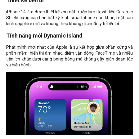
Thiết kế bền bỉ
iPhone 14 Pro được thiết kế với mặt trước làm từ vật liệu Ceramic
Shield cứng cáp hơn bất kỳ kính smartphone nào khác, mặt sau
kính sapphire mờ và khung thép không gỉ chuẩn y tế bền bỉ.
Tính năng mới Dynamic Island
Phát minh mới nhất của Apple là sự kết hợp giữa phần cứng và
phần mềm, hiển thị âm nhạc, điểm vận động, FaceTime và nhiều
tiện ích khác dưới dạng bong bóng mà không gây gián đoạn tác
vụ hiện hành.