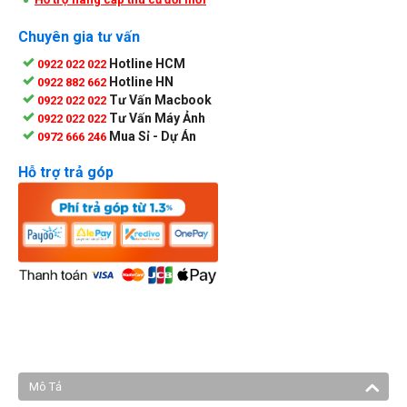
Chuyên gia tư vấn
Hotline HCM
0922 022 022
Hotline HN
0922 882 662
Tư Vấn Macbook
0922 022 022
Tư Vấn Máy Ảnh
0922 022 022
Mua Sỉ - Dự Án
0972 666 246
Hỗ trợ trả góp
Mô Tả