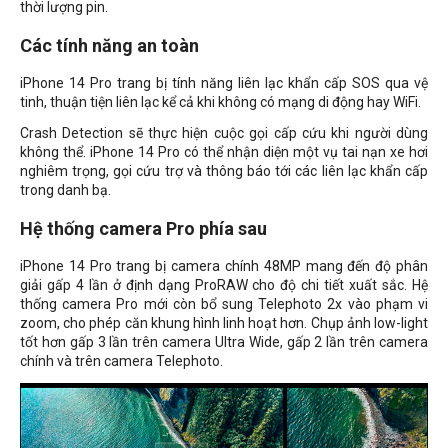
thời lượng pin.
Các tính năng an toàn
iPhone 14 Pro trang bị tính năng liên lạc khẩn cấp SOS qua vệ
tinh, thuận tiện liên lạc kể cả khi không có mạng di động hay WiFi.
Crash Detection sẽ thực hiện cuộc gọi cấp cứu khi người dùng
không thể. iPhone 14 Pro có thể nhận diện một vụ tai nạn xe hơi
nghiêm trọng, gọi cứu trợ và thông báo tới các liên lạc khẩn cấp
trong danh bạ.
Hệ thống camera Pro phía sau
iPhone 14 Pro trang bị camera chính 48MP mang đến độ phân
giải gấp 4 lần ở định dạng ProRAW cho độ chi tiết xuất sắc. Hệ
thống camera Pro mới còn bổ sung Telephoto 2x vào phạm vi
zoom, cho phép căn khung hình linh hoạt hơn. Chụp ảnh low-light
tốt hơn gấp 3 lần trên camera Ultra Wide, gấp 2 lần trên camera
chính và trên camera Telephoto.