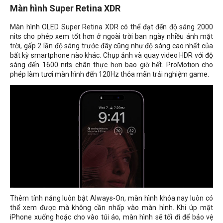
Màn hình Super Retina XDR
Màn hình OLED Super Retina XDR có thể đạt đến độ sáng 2000
nits cho phép xem tốt hơn ở ngoài trời ban ngày nhiều ánh mặt
trời, gấp 2 lần độ sáng trước đây cũng như độ sáng cao nhất của
bất kỳ smartphone nào khác. Chụp ảnh và quay video HDR với độ
sáng đến 1600 nits chân thực hơn bao giờ hết. ProMotion cho
phép làm tươi màn hình đến 120Hz thỏa mãn trải nghiệm game.
Thêm tính năng luôn bật Always-On, màn hình khóa nay luôn có
thể xem được mà không cần nhấp vào màn hình. Khi úp mặt
iPhone xuống hoặc cho vào túi áo, màn hình sẽ tối đi để bảo vệ