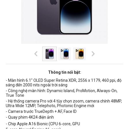
Thông tin nổi bật:
- Màn hình 6.1" OLED Super Retina XDR, 2556 x 1179, 460 ppi, độ
sáng đến 2000 nits ngoài trời sáng
- Công nghệ màn hình: Dynamic Island, ProMotion, Always-On,
True Tone
- Hệ thống camera Pro với 4 tùy chọn zoom, camera chính 48MP,
Ultra Wide 12MP, Telephoto, Photonic Engine mới
- Camera trước TrueDepth + AF, Face ID
- Quay phim 4K24 điện ảnh
- Chip Apple A16 Bionic (CPU 6‑core, GPU