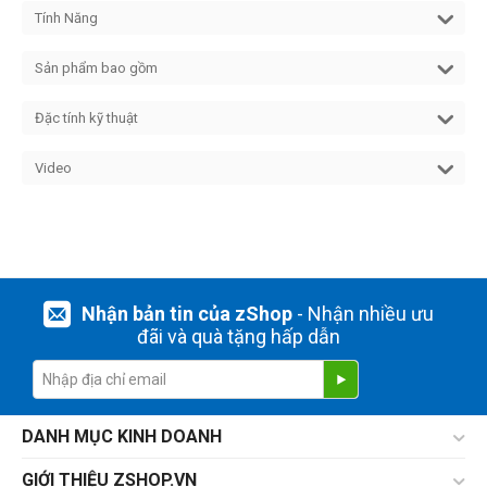
Tính Năng
Sản phẩm bao gồm
Đặc tính kỹ thuật
Video
Nhận bản tin của zShop
- Nhận nhiều ưu
đãi và quà tặng hấp dẫn
DANH MỤC KINH DOANH
GIỚI THIỆU ZSHOP.VN