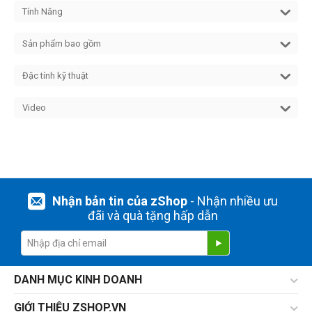
Tính Năng
Sản phẩm bao gồm
Đặc tính kỹ thuật
Video
Nhận bản tin của zShop
- Nhận nhiều ưu
đãi và quà tặng hấp dẫn
DANH MỤC KINH DOANH
GIỚI THIỆU ZSHOP.VN