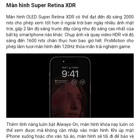
Màn hình Super Retina XDR
Màn hình OLED Super Retina XDR có thể đạt đến độ sáng 2000
nits cho phép xem tốt hơn ở ngoài trời ban ngày nhiều ánh mặt
trời, gấp 2 lần độ sáng trước đây cũng như độ sáng cao nhất của
bất kỳ smartphone nào khác. Chụp ảnh và quay video HDR với độ
sáng đến 1600 nits chân thực hơn bao giờ hết. ProMotion cho
phép làm tươi màn hình đến 120Hz thỏa mãn trải nghiệm game.
Thêm tính năng luôn bật Always-On, màn hình khóa nay luôn có
thể xem được mà không cần nhấp vào màn hình. Khi úp mặt
iPhone xuống hoặc cho vào túi áo, màn hình sẽ tối đi để bảo vệ