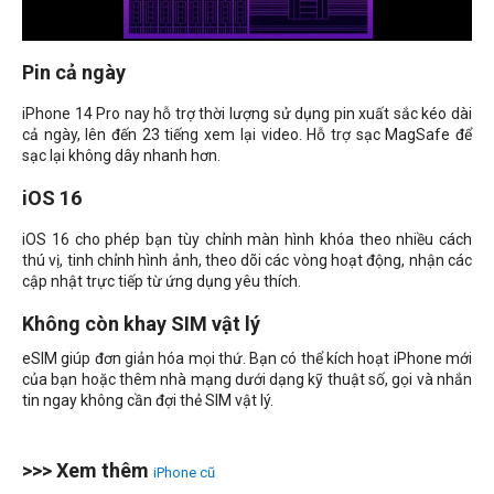
Pin cả ngày
iPhone 14 Pro nay hỗ trợ thời lượng sử dụng pin xuất sắc kéo dài
cả ngày, lên đến 23 tiếng xem lại video. Hỗ trợ sạc MagSafe để
sạc lại không dây nhanh hơn.
iOS 16
iOS 16 cho phép bạn tùy chỉnh màn hình khóa theo nhiều cách
thú vị, tinh chỉnh hình ảnh, theo dõi các vòng hoạt động, nhận các
cập nhật trực tiếp từ ứng dụng yêu thích.
Không còn khay SIM vật lý
eSIM giúp đơn giản hóa mọi thứ. Bạn có thể kích hoạt iPhone mới
của bạn hoặc thêm nhà mạng dưới dạng kỹ thuật số, gọi và nhắn
tin ngay không cần đợi thẻ SIM vật lý.
>>> Xem thêm
iPhone cũ