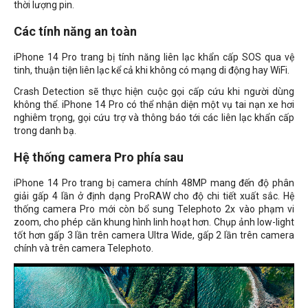
thời lượng pin.
Các tính năng an toàn
iPhone 14 Pro trang bị tính năng liên lạc khẩn cấp SOS qua vệ
tinh, thuận tiện liên lạc kể cả khi không có mạng di động hay WiFi.
Crash Detection sẽ thực hiện cuộc gọi cấp cứu khi người dùng
không thể. iPhone 14 Pro có thể nhận diện một vụ tai nạn xe hơi
nghiêm trọng, gọi cứu trợ và thông báo tới các liên lạc khẩn cấp
trong danh bạ.
Hệ thống camera Pro phía sau
iPhone 14 Pro trang bị camera chính 48MP mang đến độ phân
giải gấp 4 lần ở định dạng ProRAW cho độ chi tiết xuất sắc. Hệ
thống camera Pro mới còn bổ sung Telephoto 2x vào phạm vi
zoom, cho phép căn khung hình linh hoạt hơn. Chụp ảnh low-light
tốt hơn gấp 3 lần trên camera Ultra Wide, gấp 2 lần trên camera
chính và trên camera Telephoto.