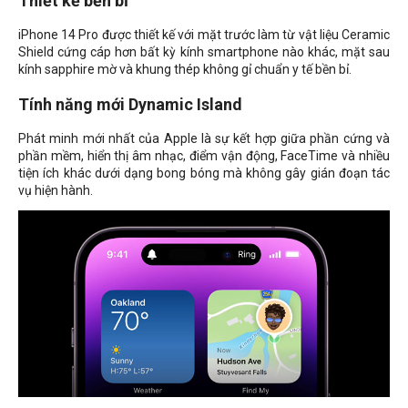
Thiết kế bền bỉ
iPhone 14 Pro được thiết kế với mặt trước làm từ vật liệu Ceramic
Shield cứng cáp hơn bất kỳ kính smartphone nào khác, mặt sau
kính sapphire mờ và khung thép không gỉ chuẩn y tế bền bỉ.
Tính năng mới Dynamic Island
Phát minh mới nhất của Apple là sự kết hợp giữa phần cứng và
phần mềm, hiển thị âm nhạc, điểm vận động, FaceTime và nhiều
tiện ích khác dưới dạng bong bóng mà không gây gián đoạn tác
vụ hiện hành.