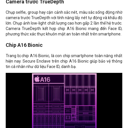
Camera trước TrueDepth
Chụp selfie, group hay cận cảnh sắc nét, màu sắc sống động nhờ
camera trước TrueDepth với tính năng lấy nét tự động và khẩu độ
lớn. Chụp ảnh low-light chất lượng cao hơn gấp 2 lần thế hệ trước.
Camera TrueDepth kết hợp chip A16 Bionic mang đến Face ID,
phương thức xác thực khuôn mặt an toàn nhất trên smartphone.
Chip A16 Bionic
Trang bị chip A16 Bionic, là con chip smartphone toàn năng nhất
hiện nay. Secure Enclave trên chip A16 Bionic giúp bảo vệ thông
tin cá nhân như dữ liệu Face ID, danh bạ.