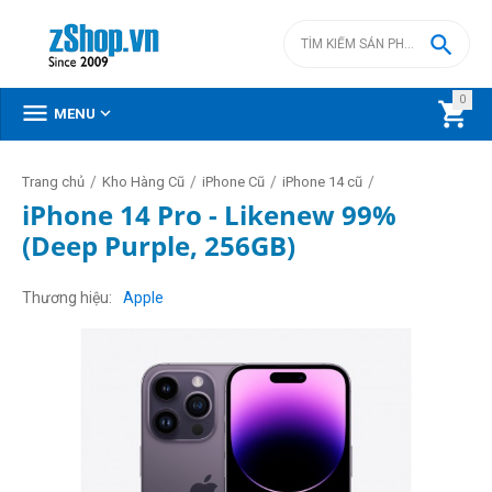

0



MENU
/
/
/
/
Trang chủ
Kho Hàng Cũ
iPhone Cũ
iPhone 14 cũ
iPhone 14 Pro - Likenew 99%
(Deep Purple, 256GB)
Thương hiệu
Apple