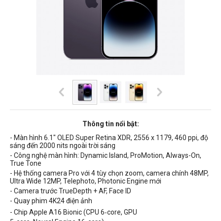
Thông tin nổi bật:
- Màn hình 6.1" OLED Super Retina XDR, 2556 x 1179, 460 ppi, độ
sáng đến 2000 nits ngoài trời sáng
- Công nghệ màn hình: Dynamic Island, ProMotion, Always-On,
True Tone
- Hệ thống camera Pro với 4 tùy chọn zoom, camera chính 48MP,
Ultra Wide 12MP, Telephoto, Photonic Engine mới
- Camera trước TrueDepth + AF, Face ID
- Quay phim 4K24 điện ảnh
- Chip Apple A16 Bionic (CPU 6‑core, GPU