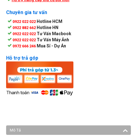
Chuyên gia tư vấn
Hotline HCM
0922 022 022
Hotline HN
0922 882 662
Tư Vấn Macbook
0922 022 022
Tư Vấn Máy Ảnh
0922 022 022
Mua Sỉ - Dự Án
0972 666 246
Hỗ trợ trả góp
Mô Tả