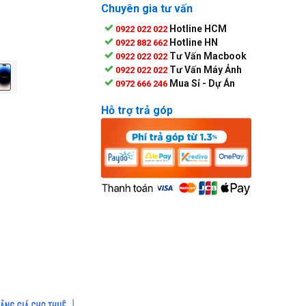
Chuyên gia tư vấn
Hotline HCM
0922 022 022
Hotline HN
0922 882 662
Tư Vấn Macbook
0922 022 022
Tư Vấn Máy Ảnh
0922 022 022
Mua Sỉ - Dự Án
0972 666 246
Hỗ trợ trả góp