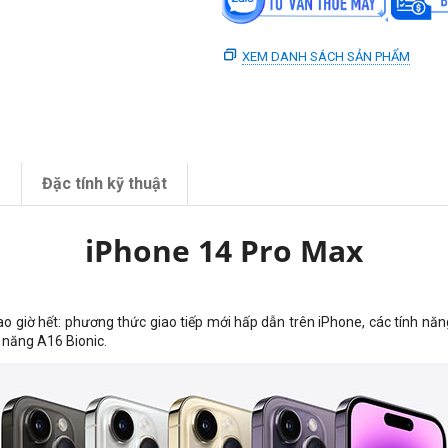
XEM DANH SÁCH SẢN PHẨM
m
Đặc tính kỹ thuật
iPhone 14 Pro Max
bao giờ hết: phương thức giao tiếp mới hấp dẫn trên iPhone, các tính năn
n năng A16 Bionic.