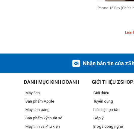
iPhone 16 Pro (Chính 
Liên 
Nhận bản tin của zS
DANH MỤC KINH DOANH
GIỚI THIỆU ZSHOP
Máy ảnh
Giới thiệu
Sản phẩm Apple
Tuyển dụng
Máy tính bảng
Liên hệ hợp tác
Sản phẩm kỹ thuật số
Góp ý
Máy tính và Phụ kiện
Blogs công nghệ