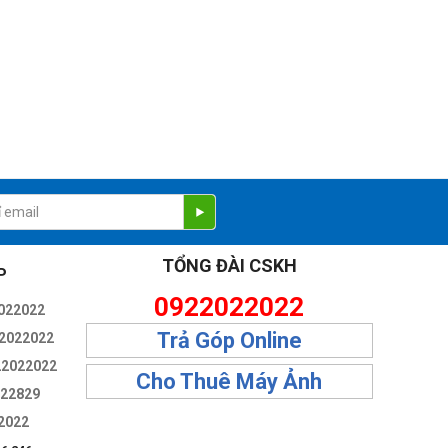
TỔNG ĐÀI CSKH
P
0922022022
022022
Trả Góp Online
2022022
22022022
Cho Thuê Máy Ảnh
322829
2022