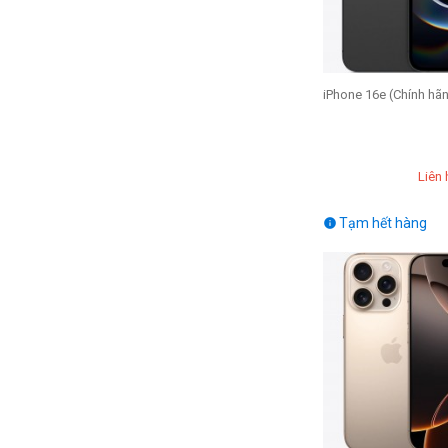
iPhone 16e (Chính hã
Liên 
Tạm hết hàng
