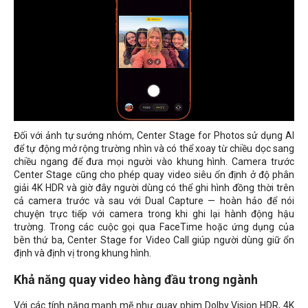
Đối với ảnh tự sướng nhóm, Center Stage for Photos sử dụng AI
để tự động mở rộng trường nhìn và có thể xoay từ chiều dọc sang
chiều ngang để đưa mọi người vào khung hình. Camera trước
Center Stage cũng cho phép quay video siêu ổn định ở độ phân
giải 4K HDR và ​​giờ đây người dùng có thể ghi hình đồng thời trên
cả camera trước và sau với Dual Capture — hoàn hảo để nói
chuyện trực tiếp với camera trong khi ghi lại hành động hậu
trường. Trong các cuộc gọi qua FaceTime hoặc ứng dụng của
bên thứ ba, Center Stage for Video Call giúp người dùng giữ ổn
định và định vị trong khung hình.
Khả năng quay video hàng đầu trong ngành
Với các tính năng mạnh mẽ như quay phim Dolby Vision HDR, 4K