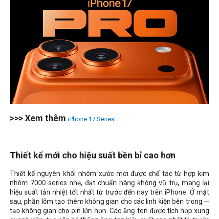
>>> Xem thêm
iPhone 17 Series
Thiết kế mới cho hiệu suất bền bỉ cao hơn
Thiết kế nguyên khối nhôm xước mới được chế tác từ hợp kim
nhôm 7000-series nhẹ, đạt chuẩn hàng không vũ trụ, mang lại
hiệu suất tản nhiệt tốt nhất từ ​​trước đến nay trên iPhone. Ở mặt
sau, phần lõm tạo thêm không gian cho các linh kiện bên trong —
tạo không gian cho pin lớn hơn. Các ăng-ten được tích hợp xung