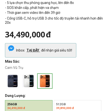
- 5 lựa chọn thu phóng quang học, lên đến 8x
- SOS khẩn cấp, phát hiện va chạm
-
Thời gian xem video lên đến 39 giờ
- Cổng USB‑C, hỗ trợ USB 3 cho tốc độ truyền tải nhanh hơn đến
20x
34,490,000
đ
Inbox
TẠI ĐÂY
để nhận giá siêu tốt!
Màu Sắc:
Cam Vũ Trụ
Dung Lượng:
256GB
512GB
34,490,000
đ
39,890,000
đ