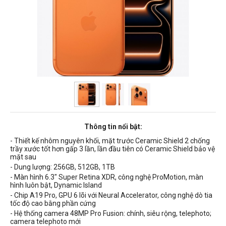
Thông tin nổi bật:
- Thiết kế
nhôm
nguyên khối, mặt trước Ceramic Shield 2 chống
trầy xước tốt hơn gấp 3 lần, lần đầu tiên có Ceramic Shield bảo vệ
mặt sau
- Dung lượng: 256GB, 512GB, 1TB
- Màn hình 6.3" Super Retina XDR, công nghệ ProMotion, màn
hình luôn bật, Dynamic Island
- Chip A19 Pro, GPU 6 lõi với Neural Accelerator, công nghệ dò tia
tốc độ cao bằng phần cứng
- Hệ thống camera 48MP Pro Fusion: chính, siêu rộng, telephoto;
c
amera telephoto mới