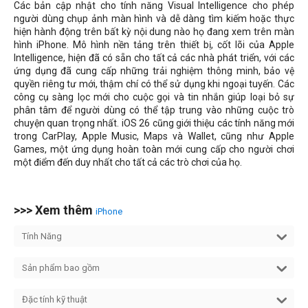
Các bản cập nhật cho tính năng Visual Intelligence cho phép
người dùng chụp ảnh màn hình và dễ dàng tìm kiếm hoặc thực
hiện hành động trên bất kỳ nội dung nào họ đang xem trên màn
hình iPhone. Mô hình nền tảng trên thiết bị, cốt lõi của Apple
Intelligence, hiện đã có sẵn cho tất cả các nhà phát triển, với các
ứng dụng đã cung cấp những trải nghiệm thông minh, bảo vệ
quyền riêng tư mới, thậm chí có thể sử dụng khi ngoại tuyến. Các
công cụ sàng lọc mới cho cuộc gọi và tin nhắn giúp loại bỏ sự
phân tâm để người dùng có thể tập trung vào những cuộc trò
chuyện quan trọng nhất. iOS 26 cũng giới thiệu các tính năng mới
trong CarPlay, Apple Music, Maps và Wallet, cũng như Apple
Games, một ứng dụng hoàn toàn mới cung cấp cho người chơi
một điểm đến duy nhất cho tất cả các trò chơi của họ.
>>> Xem thêm
iPhone
Tính Năng
Sản phẩm bao gồm
Đặc tính kỹ thuật