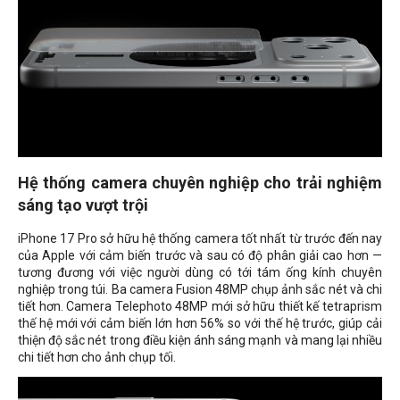
Hệ thống camera chuyên nghiệp cho trải nghiệm
sáng tạo vượt trội
iPhone 17 Pro sở hữu hệ thống camera tốt nhất từ ​​trước đến nay
của Apple với cảm biến trước và sau có độ phân giải cao hơn —
tương đương với việc người dùng có tới tám ống kính chuyên
nghiệp trong túi. Ba camera Fusion 48MP chụp ảnh sắc nét và chi
tiết hơn. Camera Telephoto 48MP mới sở hữu thiết kế tetraprism
thế hệ mới với cảm biến lớn hơn 56% so với thế hệ trước, giúp cải
thiện độ sắc nét trong điều kiện ánh sáng mạnh và mang lại nhiều
chi tiết hơn cho ảnh chụp tối.