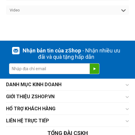
Video
Nhận bản tin của zShop
- Nhận nhiều ưu
đãi và quà tặng hấp dẫn
DANH MỤC KINH DOANH
GIỚI THIỆU ZSHOP.VN
HỔ TRỢ KHÁCH HÀNG
LIÊN HỆ TRỰC TIẾP
TỔNG ĐÀI CSKH