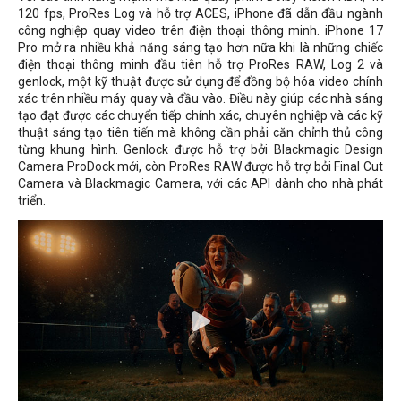
120 fps, ProRes Log và hỗ trợ ACES, iPhone đã dẫn đầu ngành
công nghiệp quay video trên điện thoại thông minh. iPhone 17
Pro mở ra nhiều khả năng sáng tạo hơn nữa khi là những chiếc
điện thoại thông minh đầu tiên hỗ trợ ProRes RAW, Log 2 và
genlock, một kỹ thuật được sử dụng để đồng bộ hóa video chính
xác trên nhiều máy quay và đầu vào. Điều này giúp các nhà sáng
tạo đạt được các chuyển tiếp chính xác, chuyên nghiệp và các kỹ
thuật sáng tạo tiên tiến mà không cần phải căn chỉnh thủ công
từng khung hình. Genlock được hỗ trợ bởi Blackmagic Design
Camera ProDock mới, còn ProRes RAW được hỗ trợ bởi Final Cut
Camera và Blackmagic Camera, với các API dành cho nhà phát
triển.