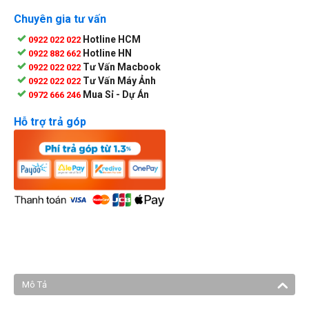
Chuyên gia tư vấn
Hotline HCM
0922 022 022
Hotline HN
0922 882 662
Tư Vấn Macbook
0922 022 022
Tư Vấn Máy Ảnh
0922 022 022
Mua Sỉ - Dự Án
0972 666 246
Hỗ trợ trả góp
Mô Tả