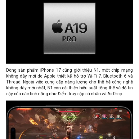
Dòng sản phẩm iPhone 17 cũng giới thiệu N1, một chip mạng
không dây mới do Apple thiết kế, hỗ trợ Wi-Fi 7, Bluetooth 6 và
Thread. Ngoài việc cung cấp năng lượng cho thế hệ công nghệ
không dây mới nhất, N1 còn cải thiện hiệu suất tổng thể và độ tin
cậy của các tính năng như Điểm truy cập cá nhân và AirDrop.