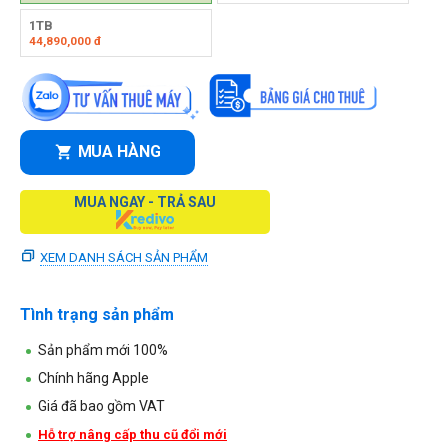
1TB
44,890,000
đ
MUA HÀNG
MUA NGAY - TRẢ SAU
XEM DANH SÁCH SẢN PHẨM
Tình trạng sản phẩm
Sản phẩm mới 100%
Chính hãng Apple
Giá đã bao gồm VAT
Hỗ trợ nâng cấp thu cũ đổi mới