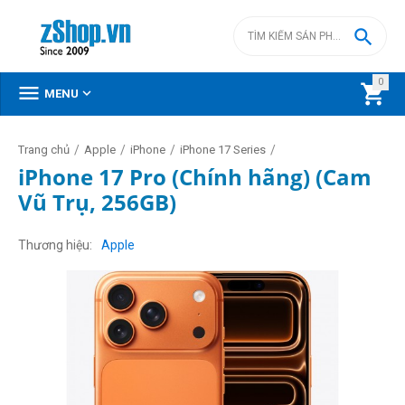

0



MENU
/
/
/
/
Trang chủ
Apple
iPhone
iPhone 17 Series
iPhone 17 Pro (Chính hãng) (Cam
Vũ Trụ, 256GB)
Thương hiệu
Apple