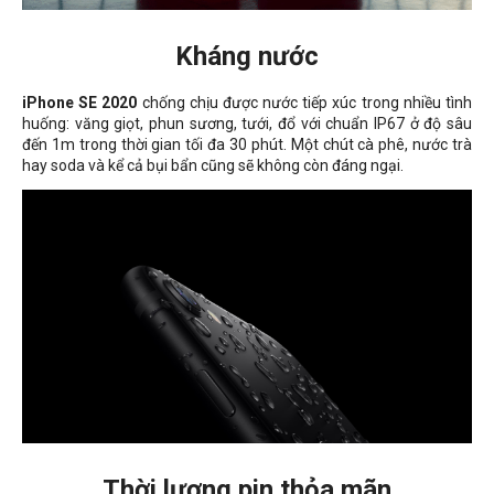
Kháng nước
iPhone SE 2020
chống chịu được nước tiếp xúc trong nhiều tình
huống: văng giọt, phun sương, tưới, đổ với chuẩn
IP67 ở
độ sâu
đến 1m trong thời gian tối đa 30 phút. Một chút cà phê, nước trà
hay soda và kể cả bụi bẩn cũng sẽ không còn đáng ngại.
Thời lượng pin thỏa mãn