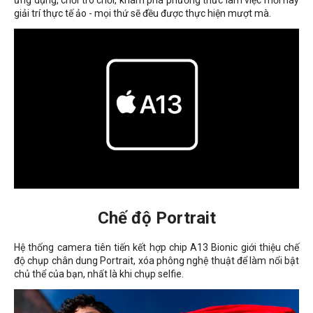
ứng dụng, chơi trò chơi, khám phá phương thức làm việc mới hay
giải trí thực tế ảo - mọi thứ sẽ đều được thực hiện mượt mà.
Chế độ Portrait
Hệ thống camera tiên tiến kết hợp chip A13 Bionic giới thiệu chế
độ chụp chân dung Portrait, xóa phông nghệ thuật để làm nổi bật
chủ thể của bạn, nhất là khi chụp selfie.