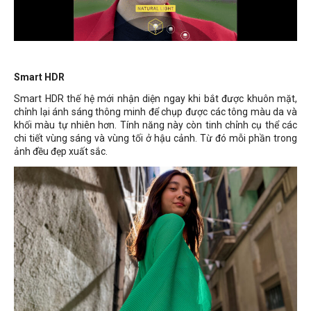
Smart HDR
Smart HDR thế hệ mới nhận diện ngay khi bắt được khuôn mặt,
chỉnh lại ánh sáng thông minh để chụp được các tông màu da và
khối màu tự nhiên hơn. Tính năng này còn tinh chỉnh cụ thể các
chi tiết vùng sáng và vùng tối ở hậu cảnh. Từ đó mỗi phần trong
ảnh đều đẹp xuất sắc.