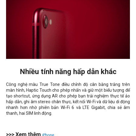
Nhiều tính năng hấp dẫn khác
Công nghệ màu True Tone điều chỉnh độ cân bằng trắng trên
màn hình, Haptic Touch cho phép nhấn và giữ một biểu tượng để
tạo shortcut, ứng dụng AR cho phép bạn trải nghiệm thực tế ảo
hấp dẫn, ghi âm stereo chân thực, kết nối Wi-Fi và dữ liệu di động
nhanh hơn nhờ phiên bản Wi-Fi 6 và LTE Gigabit, chia sẻ âm
thanh, hai SIM linh động.
>>> Xem thêm
iPhone