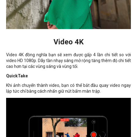
Video 4K
Video 4K đồng nghĩa bạn sẽ xem được gấp 4 lần chi tiết so với
video HD 1080p. Dãy tần nhạy sáng mở rộng tăng thêm độ chi tiết
cao hơn tại các vùng sáng và vùng tối.
QuickTake
Khi ảnh chuyển thành video, bạn có thể bắt đầu quay video ngay
lập tức chỉ bằng cách nhấn giữ nút bấm màn trập.