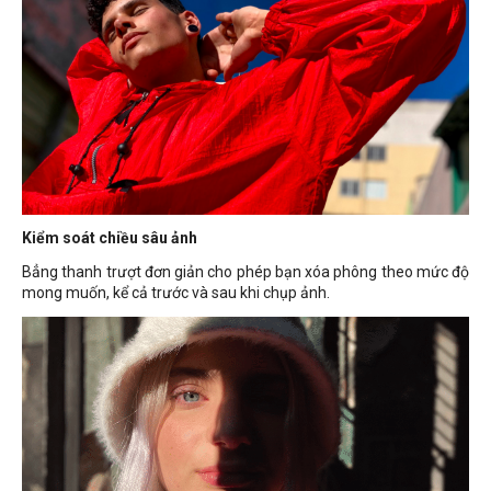
Kiểm soát chiều sâu ảnh
Bẳng thanh trượt đơn giản cho phép bạn xóa phông theo mức độ
mong muốn, kể cả trước và sau khi chụp ảnh.