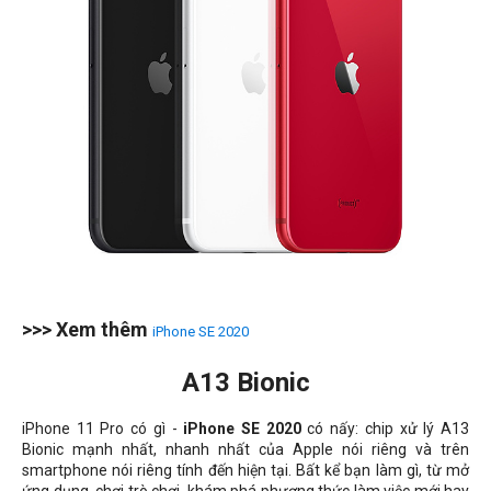
>>> Xem thêm
iPhone SE 2020
A13 Bionic
iPhone 11 Pro có gì -
iPhone SE 2020
có nấy: chip xử lý A13
Bionic mạnh nhất, nhanh nhất của Apple nói riêng và trên
smartphone nói riêng tính đến hiện tại. Bất kể bạn làm gì, từ mở