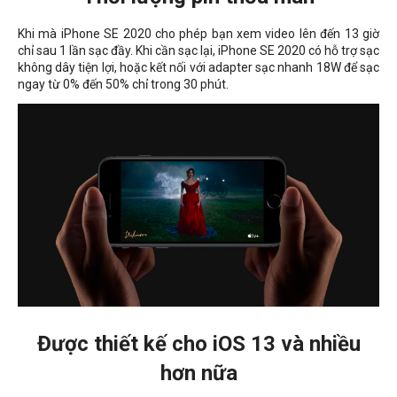
Khi mà iPhone SE 2020 cho phép bạn xem video lên đến 13 giờ
chỉ sau 1 lần sạc đầy. Khi cần sạc lại, iPhone SE 2020 có hỗ trợ sạc
không dây tiện lợi, hoặc kết nối với adapter sạc nhanh 18W để sạc
ngay từ 0% đến 50% chỉ trong 30 phút.
Được thiết kế cho iOS 13 và nhiều
hơn nữa