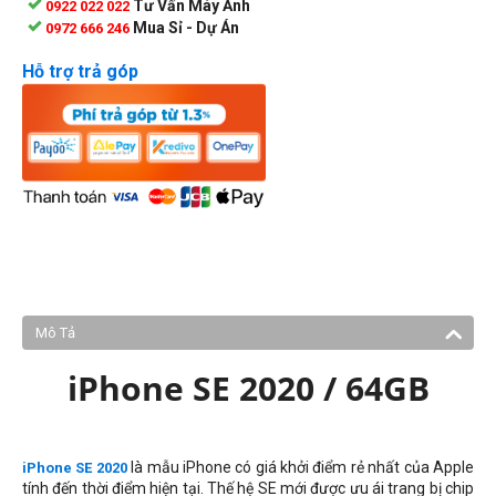
Tư Vấn Máy Ảnh
0922 022 022
Mua Sỉ - Dự Án
0972 666 246
Hỗ trợ trả góp
Mô Tả
iPhone SE 2020 / 64GB
là mẫu iPhone có giá khởi điểm rẻ nhất của Apple
iPhone SE 2020
tính đến thời điểm hiện tại. Thế hệ SE mới được ưu ái trang bị chip