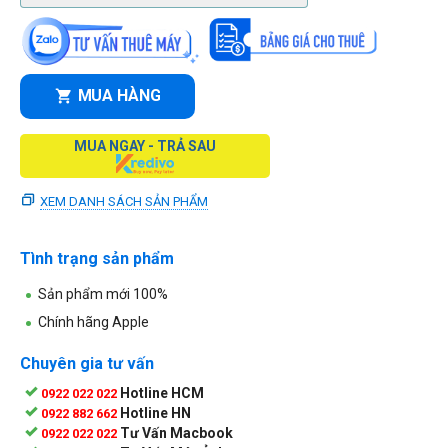
MUA HÀNG
MUA NGAY - TRẢ SAU
XEM DANH SÁCH SẢN PHẨM
Tình trạng sản phẩm
Sản phẩm mới 100%
Chính hãng Apple
Chuyên gia tư vấn
Hotline HCM
0922 022 022
Hotline HN
0922 882 662
Tư Vấn Macbook
0922 022 022