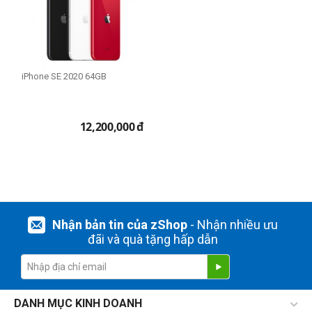
Phiên bản 256GB
THIẾT LẬP LẠI
iPhone SE 2020 64GB
12,200,000
đ
Nhận bản tin của zShop
- Nhận nhiều ưu
đãi và quà tặng hấp dẫn
DANH MỤC KINH DOANH