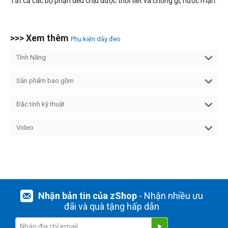
Tất cả các bộ phận đều chịu được thời tiết và chống gỉ, nước mặn.
>>> Xem thêm
Phụ kiện dây đeo
Tính Năng
Sản phẩm bao gồm
Đặc tính kỹ thuật
Video
Nhận bản tin của zShop
- Nhận nhiều ưu
đãi và quà tặng hấp dẫn