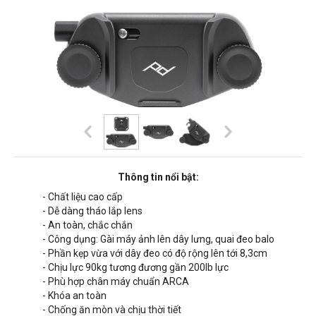
Thông tin nổi bật:
- Chất liệu cao cấp
- Dễ dàng tháo lắp lens
- An toàn, chắc chắn
- Công dụng: Gài máy ảnh lên dây lưng, quai đeo balo
- Phần kẹp vừa với dây đeo có độ rộng lên tới 8,3cm
- Chịu lực 90kg tương đương gần 200lb lực
- Phù hợp chân máy chuẩn ARCA
- Khóa an toàn
- Chống ăn mòn và chịu thời tiết