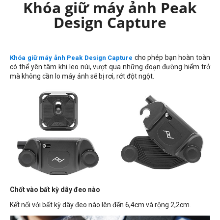
Khóa giữ máy ảnh Peak
Design Capture
cho phép bạn hoàn toàn
Khóa giữ máy ảnh Peak Design Capture
có thể yên tâm khi leo núi, vượt qua những đoạn đường hiểm trở
mà không cần lo máy ảnh sẽ bị rơi, rớt đột ngột.
Chốt vào bất kỳ dây đeo nào
Kết nối với bất kỳ dây đeo nào lên đến 6,4cm và rộng 2,2cm.