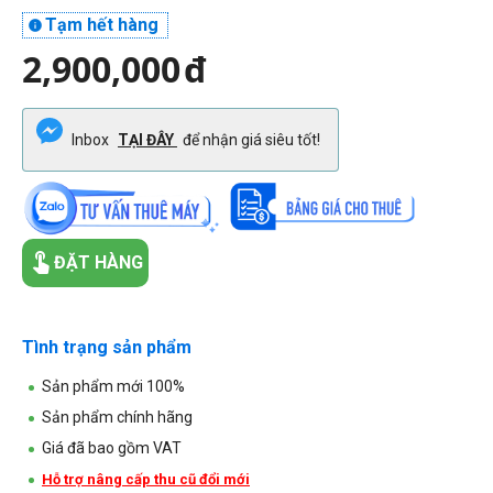
Tạm hết hàng

2,900,000
đ
Inbox
TẠI ĐÂY
để nhận giá siêu tốt!
ĐẶT HÀNG
Tình trạng sản phẩm
Sản phẩm mới 100%
Sản phẩm chính hãng
Giá đã bao gồm VAT
Hỗ trợ nâng cấp thu cũ đổi mới