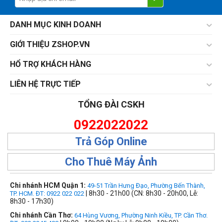
DANH MỤC KINH DOANH
GIỚI THIỆU ZSHOP.VN
HỔ TRỢ KHÁCH HÀNG
LIÊN HỆ TRỰC TIẾP
TỔNG ĐÀI CSKH
0922022022
Trả Góp Online
Cho Thuê Máy Ảnh
Chi nhánh HCM Quận 1:
49-51 Trần Hưng Đạo, Phường Bến Thành,
| 8h30 - 21h00 (CN: 8h30 - 20h00, Lễ:
TP. HCM. ĐT: 0922 022 022
8h30 - 17h30)
Chi nhánh Cần Thơ:
64 Hùng Vương, Phường Ninh Kiều, TP. Cần Thơ.