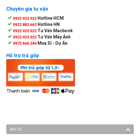
Chuyên gia tư vấn
Hotline HCM
0922 022 022
Hotline HN
0922 882 662
Tư Vấn Macbook
0922 022 022
Tư Vấn Máy Ảnh
0922 022 022
Mua Sỉ - Dự Án
0972 666 246
Hỗ trợ trả góp
Mô Tả