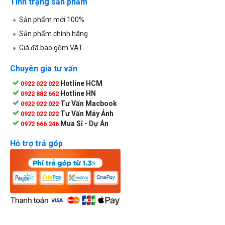
Tình trạng sản phẩm
Sản phẩm mới 100%
Sản phẩm chính hãng
Giá đã bao gồm VAT
Chuyên gia tư vấn
Hotline HCM
0922 022 022
Hotline HN
0922 882 662
Tư Vấn Macbook
0922 022 022
Tư Vấn Máy Ảnh
0922 022 022
Mua Sỉ - Dự Án
0972 666 246
Hỗ trợ trả góp