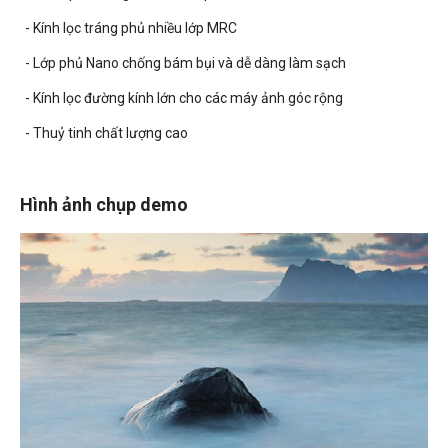
- Kính lọc tráng phủ nhiều lớp MRC
- Lớp phủ Nano chống bám bụi và dễ dàng làm sạch
- Kính lọc đường kính lớn cho các máy ảnh góc rộng
- Thuỷ tinh chất lượng cao
Hình ảnh chụp demo