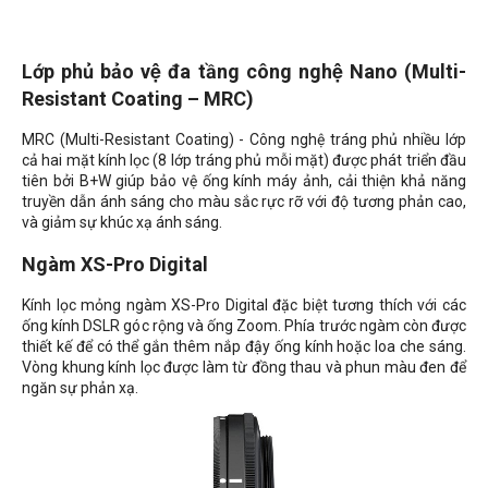
Lớp phủ bảo vệ đa tầng công nghệ Nano (Multi-
Resistant Coating – MRC)
MRC (Multi-Resistant Coating) - Công nghệ tráng phủ nhiều lớp
cả hai mặt kính lọc (8 lớp tráng phủ mỗi mặt) được phát triển đầu
tiên bởi B+W giúp bảo vệ ống kính máy ảnh, cải thiện khả năng
truyền dẫn ánh sáng cho màu sắc rực rỡ với độ tương phản cao,
và giảm sự khúc xạ ánh sáng.
Ngàm XS-Pro Digital
Kính lọc mỏng ngàm XS-Pro Digital đặc biệt tương thích với các
ống kính DSLR góc rộng và ống Zoom. Phía trước ngàm còn được
thiết kế để có thể gắn thêm nắp đậy ống kính hoặc loa che sáng.
Vòng khung kính lọc được làm từ đồng thau và phun màu đen để
ngăn sự phản xạ.