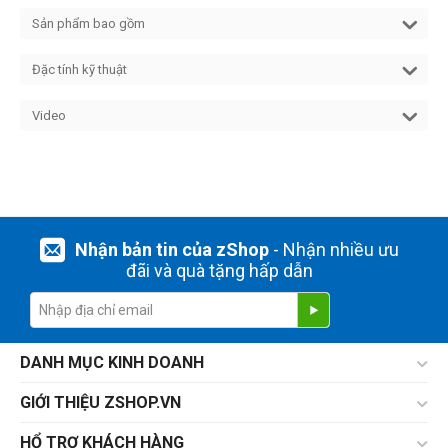
Sản phẩm bao gồm
Đặc tính kỹ thuật
Video
Nhận bản tin của zShop
- Nhận nhiều ưu
đãi và quà tặng hấp dẫn
DANH MỤC KINH DOANH
GIỚI THIỆU ZSHOP.VN
HỔ TRỢ KHÁCH HÀNG