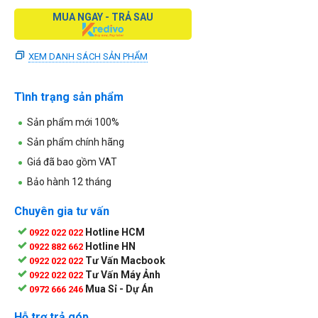
MUA NGAY - TRẢ SAU
XEM DANH SÁCH SẢN PHẨM
Tình trạng sản phẩm
Sản phẩm mới 100%
Sản phẩm chính hãng
Giá đã bao gồm VAT
Bảo hành 12 tháng
Chuyên gia tư vấn
Hotline HCM
0922 022 022
Hotline HN
0922 882 662
Tư Vấn Macbook
0922 022 022
Tư Vấn Máy Ảnh
0922 022 022
Mua Sỉ - Dự Án
0972 666 246
Hỗ trợ trả góp