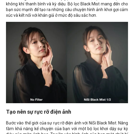
không khí thanh bình và kỳ diệu. Bộ lọc Black Mist mang đến cho
bạn sức mạnh để tạo ra những câu chuyện hình ảnh khơi gợi cảm
xúc và kết nối với khán giả ở mức độ sâu sắc hơn.
Tạo nên sự rực rỡ điện ảnh
Bước vào thế giới của sự rực rỡ điện ảnh với NiSi Black Mist. Nâng
tầm khả năng kể chuyện của bạn với một bộ lọc khơi dậy sự kỳ