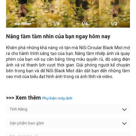
Nâng tầm tầm nhìn của bạn ngay hôm nay
Khám phá những khả năng vô tận mà NiSi Circular Black Mist mở
ra cho hành trình sáng tạo của bạn. Nâng tầm nhiếp ảnh và quay
phim của bạn với sự cân bằng tông màu quyến rũ, độ sáng điện
ảnh và vẻ thanh lịch vượt thời gian. Giải phóng người kể chuyện
bên trong bạn và để NiSi Black Mist dẫn dắt bạn đến những tầm
cao mới của biểu đạt hình ảnh trong cả ảnh tĩnh và video.
>>> Xem thêm
Phụ kiện máy ảnh
Tính Năng
Sản phẩm bao gồm