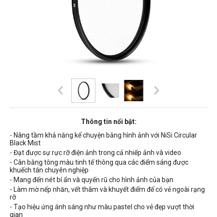
Thông tin nổi bật:
- Nâng tầm khả năng kể chuyện bằng hình ảnh với NiSi Circular
Black Mist
- Đạt được sự rực rỡ điện ảnh trong cả nhiếp ảnh và video
- Cân bằng tông màu tinh tế thông qua các điểm sáng được
khuếch tán chuyên nghiệp
- Mang đến nét bí ẩn và quyến rũ cho hình ảnh của bạn
- Làm mờ nếp nhăn, vết thâm và khuyết điểm để có vẻ ngoài rạng
rỡ
- Tạo hiệu ứng ánh sáng như màu pastel cho vẻ đẹp vượt thời
gian