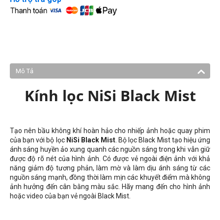
Mô Tả
Kính lọc NiSi Black Mist
Tạo nên bầu không khí hoàn hảo cho nhiếp ảnh hoặc quay phim
của bạn với bộ lọc
NiSi Black Mist
. Bộ lọc Black Mist tạo hiệu ứng
ánh sáng huyền ảo xung quanh các nguồn sáng trong khi vẫn giữ
được độ rõ nét của hình ảnh. Có được vẻ ngoài điện ảnh với khả
năng giảm độ tương phản, làm mờ và làm dịu ánh sáng từ các
nguồn sáng mạnh, đồng thời làm mịn các khuyết điểm mà không
ảnh hưởng đến cân bằng màu sắc. Hãy mang đến cho hình ảnh
hoặc video của bạn vẻ ngoài Black Mist.