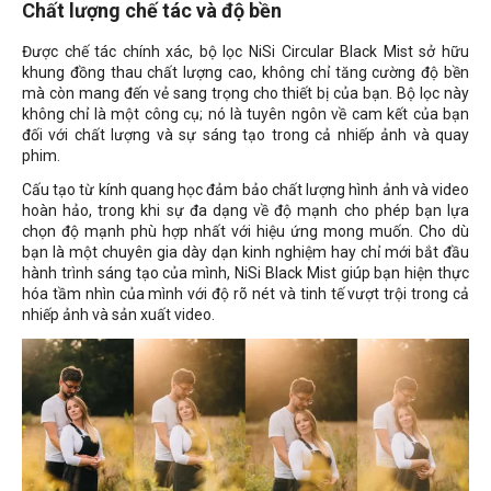
Chất lượng chế tác và độ bền
Được chế tác chính xác, bộ lọc NiSi Circular Black Mist sở hữu
khung đồng thau chất lượng cao, không chỉ tăng cường độ bền
mà còn mang đến vẻ sang trọng cho thiết bị của bạn. Bộ lọc này
không chỉ là một công cụ; nó là tuyên ngôn về cam kết của bạn
đối với chất lượng và sự sáng tạo trong cả nhiếp ảnh và quay
phim.
Cấu tạo từ kính quang học đảm bảo chất lượng hình ảnh và video
hoàn hảo, trong khi sự đa dạng về độ mạnh cho phép bạn lựa
chọn độ mạnh phù hợp nhất với hiệu ứng mong muốn. Cho dù
bạn là một chuyên gia dày dạn kinh nghiệm hay chỉ mới bắt đầu
hành trình sáng tạo của mình, NiSi Black Mist giúp bạn hiện thực
hóa tầm nhìn của mình với độ rõ nét và tinh tế vượt trội trong cả
nhiếp ảnh và sản xuất video.