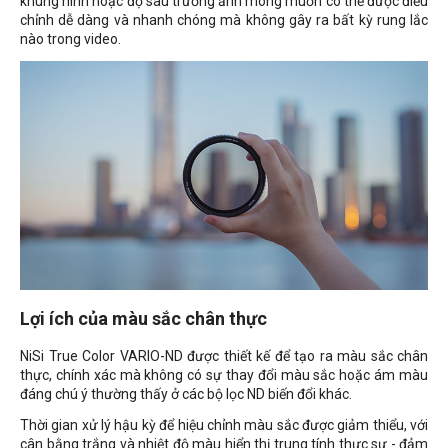
khung hình hoặc độ sâu trường ảnh mong muốn có thể được điều
chỉnh dễ dàng và nhanh chóng mà không gây ra bất kỳ rung lắc
nào trong video.
Lợi ích của màu sắc chân thực
NiSi True Color VARIO-ND được thiết kế để tạo ra màu sắc chân
thực, chính xác mà không có sự thay đổi màu sắc hoặc ám màu
đáng chú ý thường thấy ở các bộ lọc ND biến đổi khác.
Thời gian xử lý hậu kỳ để hiệu chỉnh màu sắc được giảm thiểu, với
cân bằng trắng và nhiệt độ màu hiển thị trung tính thực sự - đảm