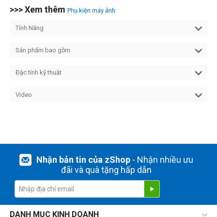
>>> Xem thêm
Phụ kiện máy ảnh
Tính Năng
Sản phẩm bao gồm
Đặc tính kỹ thuật
Video
Nhận bản tin của zShop
- Nhận nhiều ưu
đãi và quà tặng hấp dẫn
DANH MỤC KINH DOANH