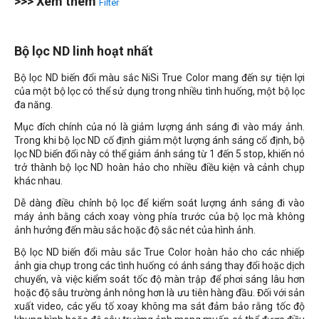
>>> Xem thêm
Filter
Bộ lọc ND linh hoạt nhất
Bộ lọc ND biến đổi màu sắc NiSi True Color mang đến sự tiện lợi
của một bộ lọc có thể sử dụng trong nhiều tình huống, một bộ lọc
đa năng.
Mục đích chính của nó là giảm lượng ánh sáng đi vào máy ảnh.
Trong khi bộ lọc ND cố định giảm một lượng ánh sáng cố định, bộ
lọc ND biến đổi này có thể giảm ánh sáng từ 1 đến 5 stop, khiến nó
trở thành bộ lọc ND hoàn hảo cho nhiều điều kiện và cảnh chụp
khác nhau.
Dễ dàng điều chỉnh bộ lọc để kiểm soát lượng ánh sáng đi vào
máy ảnh bằng cách xoay vòng phía trước của bộ lọc mà không
ảnh hưởng đến màu sắc hoặc độ sắc nét của hình ảnh.
Bộ lọc ND biến đổi màu sắc True Color hoàn hảo cho các nhiếp
ảnh gia chụp trong các tình huống có ánh sáng thay đổi hoặc dịch
chuyển, và việc kiểm soát tốc độ màn trập để phơi sáng lâu hơn
hoặc độ sâu trường ảnh nông hơn là ưu tiên hàng đầu. Đối với sản
xuất video, các yếu tố xoay không ma sát đảm bảo rằng tốc độ