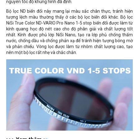
nguyên tốc độ khung hình đã định.
Bộ lọc ND biến đổi này mang lại màu sắc chân thực, tránh hiện
tượng lệch màu thường thấy ở các bộ lọc biến đổi khác. Bộ lọc
NiSi True Color ND-VARIO Pro Nano 1-5 stop biến đổi được làm từ
kính quang học độ nét cao cho độ phân giải và chất lượng tốt
nhất. Kính được phủ lớp NiSi Nano, tạo ra lớp phủ chống thấm
nước, chống dầu và chống phản xạ để tránh hiện tượng bóng mờ
và phản chiếu. Vòng lọc được làm từ nhôm chất lượng cao, tạo
nên một bộ lọc rất nhẹ và chắc chắn.