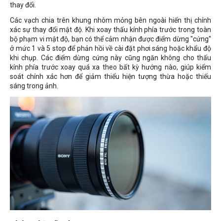
thay đổi.
Các vạch chia trên khung nhôm mỏng bên ngoài hiển thị chính
xác sự thay đổi mật độ. Khi xoay thấu kính phía trước trong toàn
bộ phạm vi mật độ, bạn có thể cảm nhận được điểm dừng "cứng"
ở mức 1 và 5 stop để phản hồi về cài đặt phơi sáng hoặc khẩu độ
khi chụp. Các điểm dừng cứng này cũng ngăn không cho thấu
kính phía trước xoay quá xa theo bất kỳ hướng nào, giúp kiểm
soát chính xác hơn để giảm thiểu hiện tượng thừa hoặc thiếu
sáng trong ảnh.