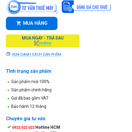
MUA HÀNG
MUA NGAY - TRẢ SAU
XEM DANH SÁCH SẢN PHẨM
Tình trạng sản phẩm
Sản phẩm mới 100%
Sản phẩm chính hãng
Giá đã bao gồm VAT
Bảo hành 12 tháng
Chuyên gia tư vấn
Hotline HCM
0922 022 022