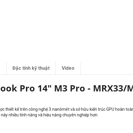
m
Đặc tính kỹ thuật
Video
ook Pro 14" M3 Pro - MRX33/
c thiết kế trên công nghệ 3 nanômét và sở hữu kiến trúc GPU hoàn toàn m
ày nhiều tính năng và hiệu năng chuyên nghiệp hơn.