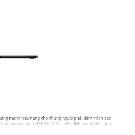
 tăng mạnh hiệu năng cho những người phải đảm trách các
 toàn cảnh gigapixel khổng lồ hay biên dịch hàng triệu dòng