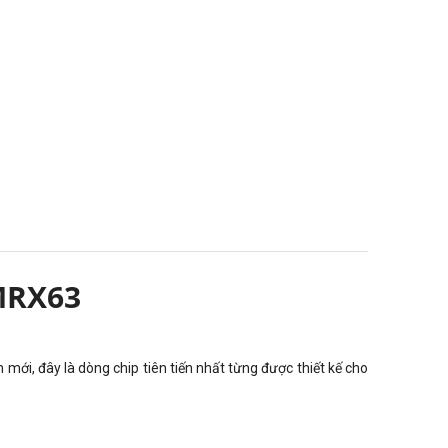
MRX63
ới, đây là dòng chip tiên tiến nhất từng được thiết kế cho