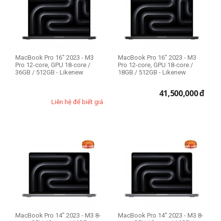
Ổ cứng SSD
512GB
1TB
MacBook Pro 16" 2023 - M3
MacBook Pro 16" 2023 - M3
Pro 12-core, GPU 18-core /
Pro 12-core, GPU 18-core /
36GB / 512GB - Likenew
18GB / 512GB - Likenew
41,500,000
đ
Liên hệ để biết giá
MacBook Pro 14" 2023 - M3 8-
MacBook Pro 14" 2023 - M3 8-