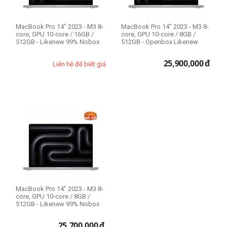
MacBook Pro 14" 2023 - M3 8-
MacBook Pro 14" 2023 - M3 8-
core, GPU 10-core / 16GB /
core, GPU 10-core / 8GB /
512GB - Likenew 99% Nobox
512GB - Openbox Likenew
25,900,000
đ
Liên hệ để biết giá
MacBook Pro 14" 2023 - M3 8-
core, GPU 10-core / 8GB /
512GB - Likenew 99% Nobox
25,700,000
đ