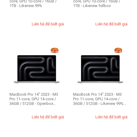
core, GPU 10-core / 16GB /
core, GPU 10-core / 16GB /
1TB - Likenew 99%
1TB - Likenew fullbox
Liên hệ để biết giá
Liên hệ để biết giá
MacBook Pro 14" 2023 - M3
MacBook Pro 14" 2023 - M3
Pro 11-core, GPU 14-core /
Pro 11-core, GPU 14-core /
36GB / 512GB - Openbox
36GB / 512GB - Likenew 99%
Likenew
Nobox
Liên hệ để biết giá
Liên hệ để biết giá