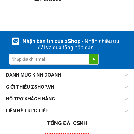
Nhận bản tin của zShop
- Nhận nhiều ưu
đãi và quà tặng hấp dẫn
DANH MỤC KINH DOANH
GIỚI THIỆU ZSHOP.VN
HỔ TRỢ KHÁCH HÀNG
LIÊN HỆ TRỰC TIẾP
TỔNG ĐÀI CSKH