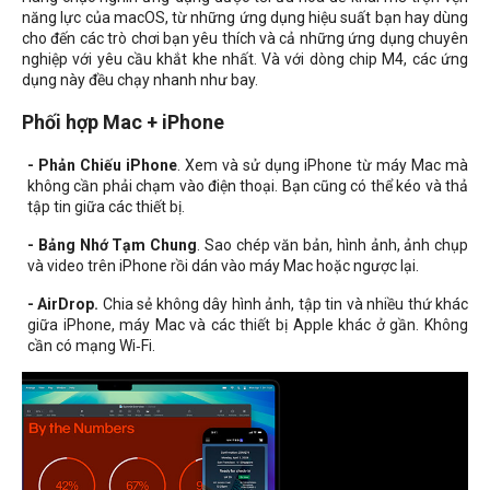
năng lực của macOS, từ những ứng dụng hiệu suất bạn hay dùng
cho đến các trò chơi bạn yêu thích và cả những ứng dụng chuyên
nghiệp với yêu cầu khắt khe nhất. Và với dòng chip M4, các ứng
dụng này đều chạy nhanh như bay.
Phối hợp Mac + iPhone
- Phản Chiếu iPhone
. Xem và sử dụng iPhone từ máy Mac mà
không cần phải chạm vào điện thoại. Bạn cũng có thể kéo và thả
tập tin giữa các thiết bị.
- Bảng Nhớ Tạm Chung
. Sao chép văn bản, hình ảnh, ảnh chụp
và video trên iPhone rồi dán vào máy Mac hoặc ngược lại.
- AirDrop.
Chia sẻ không dây hình ảnh, tập tin và nhiều thứ khác
giữa iPhone, máy Mac và các thiết bị Apple khác ở gần. Không
cần có mạng Wi‑Fi.