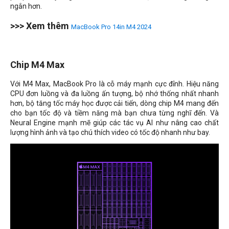
ngắn hơn.
>>> Xem thêm
MacBook Pro 14in M4 2024
Chip M4 Max
Với M4 Max, MacBook Pro là cỗ máy mạnh cực đỉnh. Hiệu năng
CPU đơn luồng và đa luồng ấn tượng, bộ nhớ thống nhất nhanh
hơn, bộ tăng tốc máy học được cải tiến, dòng chip M4 mang đến
cho bạn tốc độ và tiềm năng mà bạn chưa từng nghĩ đến. Và
Neural Engine mạnh mẽ giúp các tác vụ AI như nâng cao chất
lượng hình ảnh và tạo chú thích video có tốc độ nhanh như bay.