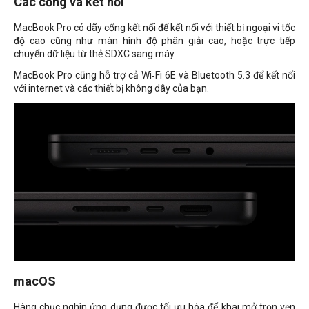
Các cổng và kết nối
MacBook Pro có dãy cổng kết nối để kết nối với thiết bị ngoại vi tốc
độ cao cũng như màn hình độ phân giải cao, hoặc trực tiếp
chuyển dữ liệu từ thẻ SDXC sang máy.
MacBook Pro cũng hỗ trợ cả Wi‑Fi 6E và Bluetooth 5.3 để kết nối
với internet và các thiết bị không dây của bạn.
macOS
Hàng chục nghìn ứng dụng được tối ưu hóa để khai mở trọn vẹn