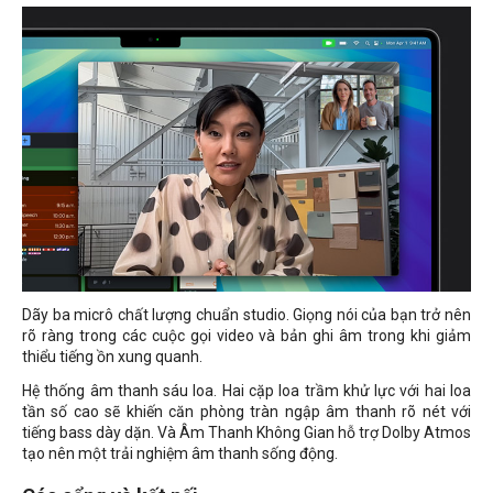
Dãy ba micrô chất lượng chuẩn studio. Giọng nói của bạn trở nên
rõ ràng trong các cuộc gọi video và bản ghi âm trong khi giảm
thiểu tiếng ồn xung quanh.
Hệ thống âm thanh sáu loa. Hai cặp loa trầm khử lực với hai loa
tần số cao sẽ khiến căn phòng tràn ngập âm thanh rõ nét với
tiếng bass dày dặn. Và Âm Thanh Không Gian hỗ trợ Dolby Atmos
tạo nên một trải nghiệm âm thanh sống động.