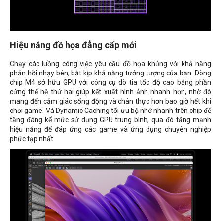
Hiệu năng đồ họa đẳng cấp mới
Chạy các luồng công việc yêu cầu đồ họa khủng với khả năng
phản hồi nhạy bén, bắt kịp khả năng tưởng tượng của bạn. Dòng
chip M4 sở hữu GPU với công cụ dò tia tốc độ cao bằng phần
cứng thế hệ thứ hai giúp kết xuất hình ảnh nhanh hơn, nhờ đó
mang đến cảm giác sống động và chân thực hơn bao giờ hết khi
chơi game. Và Dynamic Caching tối ưu bộ nhớ nhanh trên chip để
tăng đáng kể mức sử dụng GPU trung bình, qua đó tăng mạnh
hiệu năng để đáp ứng các game và ứng dụng chuyên nghiệp
phức tạp nhất.