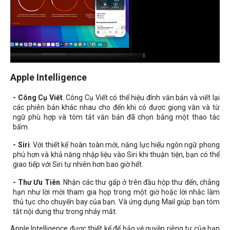
Apple Intelligence
- Công Cụ Viết
. Công Cụ Viết có thể hiệu đính văn bản và viết lại
các phiên bản khác nhau cho đến khi có được giọng văn và từ
ngữ phù hợp và tóm tắt văn bản đã chọn bằng một thao tác
bấm.
- Siri
. Với thiết kế hoàn toàn mới, năng lực hiểu ngôn ngữ phong
phú hơn và khả năng nhập liệu vào Siri khi thuận tiện, bạn có thể
giao tiếp với Siri tự nhiên hơn bao giờ hết.
- Thư Ưu Tiên
. Nhận các thư gấp ở trên đầu hộp thư đến, chẳng
hạn như lời mời tham gia họp trong một giờ hoặc lời nhắc làm
thủ tục cho chuyến bay của bạn. Và ứng dụng Mail giúp bạn tóm
tắt nội dung thư trong nháy mắt.
Apple Intelligence được thiết kế để bảo vệ quyền riêng tư của bạn