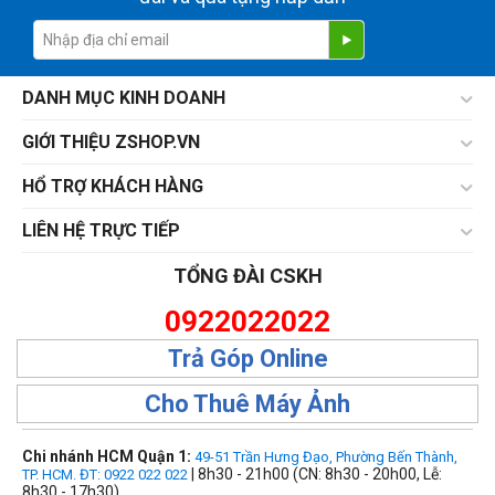
DANH MỤC KINH DOANH
GIỚI THIỆU ZSHOP.VN
HỔ TRỢ KHÁCH HÀNG
LIÊN HỆ TRỰC TIẾP
TỔNG ĐÀI CSKH
0922022022
Trả Góp Online
Cho Thuê Máy Ảnh
Chi nhánh HCM Quận 1:
49-51 Trần Hưng Đạo, Phường Bến Thành,
| 8h30 - 21h00 (CN: 8h30 - 20h00, Lễ:
TP. HCM. ĐT: 0922 022 022
8h30 - 17h30)