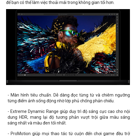
để bạn có thể làm việc thoải mái trong không gian tối hơn.
- Màn hình tiêu chuẩn. Dễ dàng đọc từng từ và chiêm ngưỡng
từng điểm ảnh sống động nhờ lớp phủ chống phản chiếu.
- Extreme Dynamic Range giúp duy trì độ sáng cực cao cho nội
dung HDR, mang lại độ tương phản vượt trội giữa màu sáng
sáng nhất và màu đen tối nhất.
- ProMotion giúp mọi thao tác từ cuộn đến chơi game đều trở