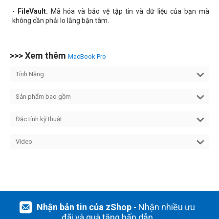
-
FileVault.
Mã hóa và bảo vệ tập tin và dữ liệu của bạn mà
không cần phải lo lắng bận tâm.
>>> Xem thêm
MacBook Pro
Tính Năng
Sản phẩm bao gồm
Đặc tính kỹ thuật
Video
Nhận bản tin của zShop
- Nhận nhiều ưu
đãi và quà tặng hấp dẫn