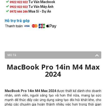
Tư Vấn Macbook
0922 022 022
Tư Vấn Máy Ảnh
0922 022 022
Mua Sỉ - Dự Án
0972 666 246
Hỗ trợ trả góp
Mô Tả
MacBook Pro 14in M4 Max
2024
MacBook Pro 14in M4 Max 2024
được thiết kế dành cho doanh
nhân, sinh viên, người sáng tạo và hơn thế nữa, mang lại sức
mạnh để thúc đẩy các ứng dụng sáng tạo đòi hỏi khắt khe, cho
phép các chuyên gia hoàn thành nhiều việc hơn trong thời gian