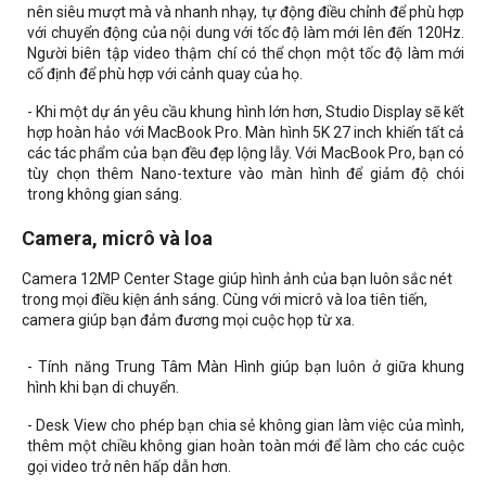
nên siêu mượt mà và nhanh nhạy, tự động điều chỉnh để phù hợp
với chuyển động của nội dung với tốc độ làm mới lên đến 120Hz.
Người biên tập video thậm chí có thể chọn một tốc độ làm mới
cố định để phù hợp với cảnh quay của họ.
- Khi một dự án yêu cầu khung hình lớn hơn, Studio Display sẽ kết
hợp hoàn hảo với MacBook Pro. Màn hình 5K 27 inch khiến tất cả
các tác phẩm của bạn đều đẹp lộng lẫy. Với MacBook Pro, bạn có
tùy chọn thêm Nano-texture vào màn hình để giảm độ chói
trong không gian sáng.
Camera, micrô và loa
Camera 12MP Center Stage giúp hình ảnh của bạn luôn sắc nét
trong mọi điều kiện ánh sáng. Cùng với micrô và loa tiên tiến,
camera giúp bạn đảm đương mọi cuộc họp từ xa.
- Tính năng Trung Tâm Màn Hình giúp bạn luôn ở giữa khung
hình khi bạn di chuyển.
- Desk View cho phép bạn chia sẻ không gian làm việc của mình,
thêm một chiều không gian hoàn toàn mới để làm cho các cuộc
gọi video trở nên hấp dẫn hơn.