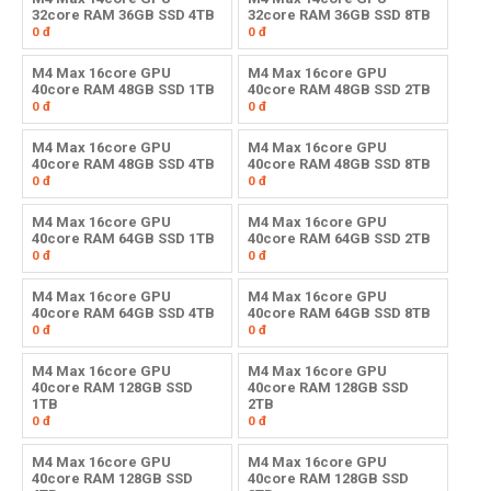
32core RAM 36GB SSD 4TB
32core RAM 36GB SSD 8TB
0
đ
0
đ
M4 Max 16core GPU
M4 Max 16core GPU
40core RAM 48GB SSD 1TB
40core RAM 48GB SSD 2TB
0
đ
0
đ
M4 Max 16core GPU
M4 Max 16core GPU
40core RAM 48GB SSD 4TB
40core RAM 48GB SSD 8TB
0
đ
0
đ
M4 Max 16core GPU
M4 Max 16core GPU
40core RAM 64GB SSD 1TB
40core RAM 64GB SSD 2TB
0
đ
0
đ
M4 Max 16core GPU
M4 Max 16core GPU
40core RAM 64GB SSD 4TB
40core RAM 64GB SSD 8TB
0
đ
0
đ
M4 Max 16core GPU
M4 Max 16core GPU
40core RAM 128GB SSD
40core RAM 128GB SSD
1TB
2TB
0
đ
0
đ
M4 Max 16core GPU
M4 Max 16core GPU
40core RAM 128GB SSD
40core RAM 128GB SSD