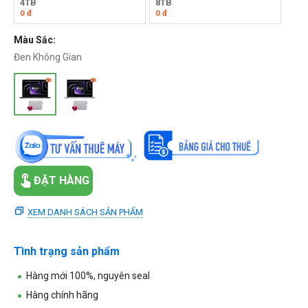
4TB
8TB
0
đ
0
đ
Màu Sắc:
Đen Không Gian
ĐẶT HÀNG
XEM DANH SÁCH SẢN PHẨM
Tình trạng sản phẩm
Hàng mới 100%, nguyên seal
Hàng chính hãng