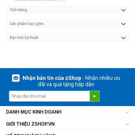
Tính Năng
Sản phẩm bao gồm
Đặc tính kỹ thuật
Nhận bản tin của zShop
- Nhận nhiều ưu
đãi và quà tặng hấp dẫn
DANH MỤC KINH DOANH
GIỚI THIỆU ZSHOP.VN