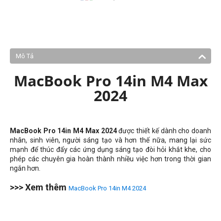
Mô Tả
MacBook Pro 14in M4 Max
2024
MacBook Pro 14in M4 Max 2024
được thiết kế dành cho doanh
nhân, sinh viên, người sáng tạo và hơn thế nữa, mang lại sức
mạnh để thúc đẩy các ứng dụng sáng tạo đòi hỏi khắt khe, cho
phép các chuyên gia hoàn thành nhiều việc hơn trong thời gian
ngắn hơn.
>>> Xem thêm
MacBook Pro 14in M4 2024