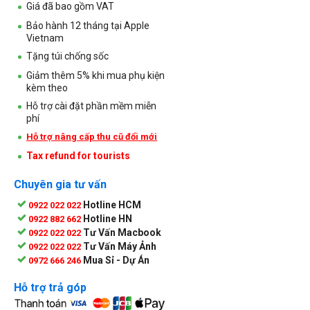
Giá đã bao gồm VAT
Bảo hành 12 tháng tại Apple
Vietnam
Tặng túi chống sốc
Giảm thêm 5% khi mua phụ kiện
kèm theo
Hỗ trợ cài đặt phần mềm miễn
phí
Hỗ trợ nâng cấp thu cũ đổi mới
Tax refund for tourists
Chuyên gia tư vấn
Hotline HCM
0922 022 022
Hotline HN
0922 882 662
Tư Vấn Macbook
0922 022 022
Tư Vấn Máy Ảnh
0922 022 022
Mua Sỉ - Dự Án
0972 666 246
Hỗ trợ trả góp