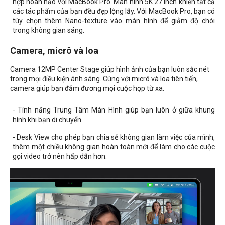
hợp hoàn hảo với MacBook Pro. Màn hình 5K 27 inch khiến tất cả
các tác phẩm của bạn đều đẹp lộng lẫy. Với MacBook Pro, bạn có
tùy chọn thêm Nano-texture vào màn hình để giảm độ chói
trong không gian sáng.
Camera, micrô và loa
Camera 12MP Center Stage giúp hình ảnh của bạn luôn sắc nét
trong mọi điều kiện ánh sáng. Cùng với micrô và loa tiên tiến,
camera giúp bạn đảm đương mọi cuộc họp từ xa.
- Tính năng Trung Tâm Màn Hình giúp bạn luôn ở giữa khung
hình khi bạn di chuyển.
- Desk View cho phép bạn chia sẻ không gian làm việc của mình,
thêm một chiều không gian hoàn toàn mới để làm cho các cuộc
gọi video trở nên hấp dẫn hơn.