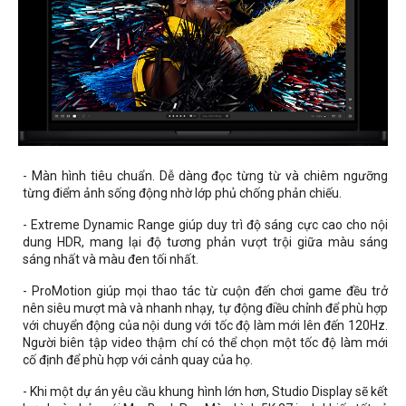
- Màn hình tiêu chuẩn. Dễ dàng đọc từng từ và chiêm ngưỡng
từng điểm ảnh sống động nhờ lớp phủ chống phản chiếu.
- Extreme Dynamic Range giúp duy trì độ sáng cực cao cho nội
dung HDR, mang lại độ tương phản vượt trội giữa màu sáng
sáng nhất và màu đen tối nhất.
- ProMotion giúp mọi thao tác từ cuộn đến chơi game đều trở
nên siêu mượt mà và nhanh nhạy, tự động điều chỉnh để phù hợp
với chuyển động của nội dung với tốc độ làm mới lên đến 120Hz.
Người biên tập video thậm chí có thể chọn một tốc độ làm mới
cố định để phù hợp với cảnh quay của họ.
- Khi một dự án yêu cầu khung hình lớn hơn, Studio Display sẽ kết