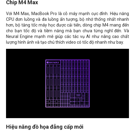
Chip M4 Max
Với M4 Max, MacBook Pro là cỗ máy mạnh cực đỉnh. Hiệu năng
CPU đơn luồng và đa luồng ấn tượng, bộ nhớ thống nhất nhanh
hơn, bộ tăng tốc máy học được cải tiến, dòng chip M4 mang đến
cho bạn tốc độ và tiềm năng mà bạn chưa từng nghĩ đến. Và
Neural Engine mạnh mẽ giúp các tác vụ AI như nâng cao chất
lượng hình ảnh và tạo chú thích video có tốc độ nhanh như bay.
Hiệu năng đồ họa đẳng cấp mới