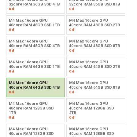
32core RAM 36GB SSD 4TB
32core RAM 36GB SSD 8TB
0
đ
0
đ
M4 Max 16core GPU
M4 Max 16core GPU
40core RAM 48GB SSD 1TB
40core RAM 48GB SSD 2TB
0
đ
0
đ
M4 Max 16core GPU
M4 Max 16core GPU
40core RAM 48GB SSD 4TB
40core RAM 48GB SSD 8TB
0
đ
0
đ
M4 Max 16core GPU
M4 Max 16core GPU
40core RAM 64GB SSD 1TB
40core RAM 64GB SSD 2TB
0
đ
0
đ
M4 Max 16core GPU
M4 Max 16core GPU
40core RAM 64GB SSD 4TB
40core RAM 64GB SSD 8TB
0
đ
0
đ
M4 Max 16core GPU
M4 Max 16core GPU
40core RAM 128GB SSD
40core RAM 128GB SSD
1TB
2TB
0
đ
0
đ
M4 Max 16core GPU
M4 Max 16core GPU
40core RAM 128GB SSD
40core RAM 128GB SSD