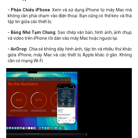
- Phản Chiếu iPhone
. Xem và sử dụng iPhone từ máy Mac mà
không cần phải chạm vào điện thoại. Bạn cũng có thể kéo và thả
tập tin giữa các thiết bị.
- Bảng Nhớ Tạm Chung
. Sao chép văn bản, hình ảnh, ảnh chụp
và video trên iPhone rồi dán vào máy Mac hoặc ngược lại.
- AirDrop.
Chia sẻ không dây hình ảnh, tập tin và nhiều thứ khác
giữa iPhone, máy Mac và các thiết bị Apple khác ở gần. Không
cần có mạng Wi‑Fi.