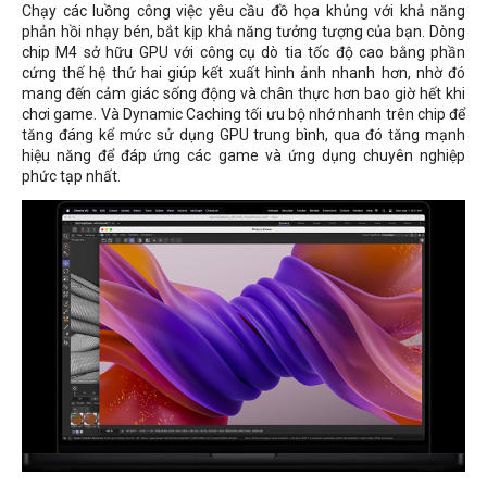
Chạy các luồng công việc yêu cầu đồ họa khủng với khả năng
phản hồi nhạy bén, bắt kịp khả năng tưởng tượng của bạn. Dòng
chip M4 sở hữu GPU với công cụ dò tia tốc độ cao bằng phần
cứng thế hệ thứ hai giúp kết xuất hình ảnh nhanh hơn, nhờ đó
mang đến cảm giác sống động và chân thực hơn bao giờ hết khi
chơi game. Và Dynamic Caching tối ưu bộ nhớ nhanh trên chip để
tăng đáng kể mức sử dụng GPU trung bình, qua đó tăng mạnh
hiệu năng để đáp ứng các game và ứng dụng chuyên nghiệp
phức tạp nhất.