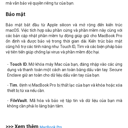
mà vẫn bảo vệ quyền riêng tư của bạn.
Bảo mật
Bảo mật bắt đầu từ Apple silicon và mở rộng đến kiến trúc
macOS. Việc tích hợp sâu phần cứng và phần mềm này cùng với
các bản cập nhật phần mềm tự động giúp giữ cho MacBook Pro
ổn định và được bảo vệ trong thời gian dài. Kiến trúc bảo mật
cũng hỗ trợ các tính năng như Touch ID, Tìm và các biện pháp bảo
vệ tiên tiến giúp chống lại virus và phần mềm độc hại.
-
Touch ID.
Mở khóa máy Mac của bạn, đăng nhập vào các ứng
dụng và thanh toán một cách an toàn bằng dấu vân tay. Secure
Enclave giữ an toàn cho dữ liệu dấu vân tay của bạn.
-
Tìm.
Định vị MacBook Pro bị thất lạc của bạn và khóa hoặc xóa
thiết bị từ xa nếu cần.
-
FileVault.
Mã hóa và bảo vệ tập tin và dữ liệu của bạn mà
không cần phải lo lắng bận tâm.
>>> Xem thêm
MacBook Pro