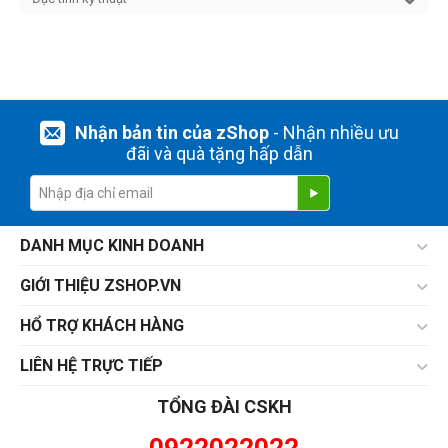
Nhận bản tin của zShop
- Nhận nhiều ưu
đãi và quà tặng hấp dẫn
DANH MỤC KINH DOANH
GIỚI THIỆU ZSHOP.VN
HỔ TRỢ KHÁCH HÀNG
LIÊN HỆ TRỰC TIẾP
TỔNG ĐÀI CSKH