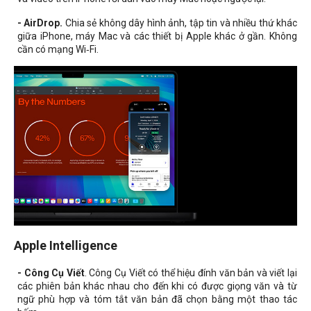
- AirDrop.
Chia sẻ không dây hình ảnh, tập tin và nhiều thứ khác
giữa iPhone, máy Mac và các thiết bị Apple khác ở gần. Không
cần có mạng Wi‑Fi.
Apple Intelligence
- Công Cụ Viết
. Công Cụ Viết có thể hiệu đính văn bản và viết lại
các phiên bản khác nhau cho đến khi có được giọng văn và từ
ngữ phù hợp và tóm tắt văn bản đã chọn bằng một thao tác