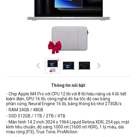
Thông tin nổi bật:
- Chip Apple M4 Pro với CPU 12 lõi với 8 lõi hiệu năng và 4 lõi tiết
kiệm điện, GPU 16 lõi, công nghệ dò tia tốc độ cao bằng
phần cứng, Neural Engine 16 lõi, băng thông bộ nhớ 273GB/s
- RAM 24GB / 48GB
- SSD 512GB / 1TB / 2TB / 4TB
- Màn hình
14.2 inch 3024 x 1964 Liquid Retina XDR, 254 ppi, mặt
kính tiêu chuẩn, độ sáng 1000 nit (1600 nit HDR),
1 tỷ màu, dải
màu rộng (P3), True Tone,
ProMotion