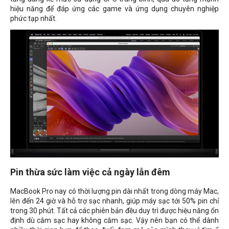
hiệu năng để đáp ứng các game và ứng dụng chuyên nghiệp
phức tạp nhất.
Pin thừa sức làm việc cả ngày lẫn đêm
MacBook Pro nay có thời lượng pin dài nhất trong dòng máy Mac,
lên đến 24 giờ và hỗ trợ sạc nhanh, giúp máy sạc tới 50% pin chỉ
trong 30 phút. Tất cả các phiên bản đều duy trì được hiệu năng ổn
định dù cắm sạc hay không cắm sạc. Vậy nên bạn có thể dành