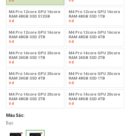
0
đ
0
đ
M4 Pro 12core GPU 16core
M4 Pro 12core GPU 16core
RAM 48GB SSD 512GB
RAM 48GB SSD 1TB
0
đ
0
đ
M4 Pro 12core GPU 16core
M4 Pro 12core GPU 16core
RAM 48GB SSD 2TB
RAM 48GB SSD 4TB
0
đ
0
đ
M4 Pro 14core GPU 20core
M4 Pro 14core GPU 20core
RAM 24GB SSD 1TB
RAM 24GB SSD 2TB
0
đ
0
đ
M4 Pro 14core GPU 20core
M4 Pro 14core GPU 20core
RAM 24GB SSD 4TB
RAM 48GB SSD 1TB
0
đ
0
đ
M4 Pro 14core GPU 20core
M4 Pro 14core GPU 20core
RAM 48GB SSD 2TB
RAM 48GB SSD 4TB
0
đ
0
đ
Màu Sắc:
Bạc