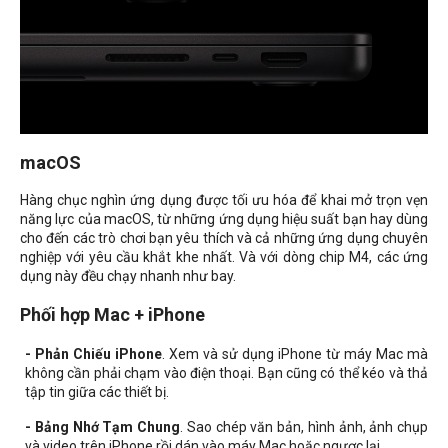
macOS
Hàng chục nghìn ứng dụng được tối ưu hóa để khai mở trọn vẹn
năng lực của macOS, từ những ứng dụng hiệu suất bạn hay dùng
cho đến các trò chơi bạn yêu thích và cả những ứng dụng chuyên
nghiệp với yêu cầu khắt khe nhất. Và với dòng chip M4, các ứng
dụng này đều chạy nhanh như bay.
Phối hợp Mac + iPhone
- Phản Chiếu iPhone
. Xem và sử dụng iPhone từ máy Mac mà
không cần phải chạm vào điện thoại. Bạn cũng có thể kéo và thả
tập tin giữa các thiết bị.
- Bảng Nhớ Tạm Chung
. Sao chép văn bản, hình ảnh, ảnh chụp
và video trên iPhone rồi dán vào máy Mac hoặc ngược lại.