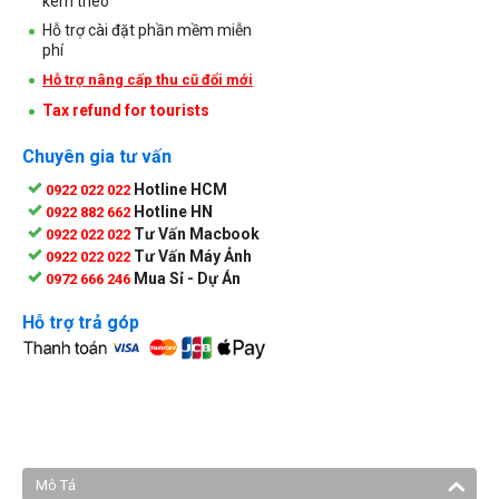
kèm theo
Hỗ trợ cài đặt phần mềm miễn
phí
Hỗ trợ nâng cấp thu cũ đổi mới
Tax refund for tourists
Chuyên gia tư vấn
Hotline HCM
0922 022 022
Hotline HN
0922 882 662
Tư Vấn Macbook
0922 022 022
Tư Vấn Máy Ảnh
0922 022 022
Mua Sỉ - Dự Án
0972 666 246
Hỗ trợ trả góp
Mô Tả