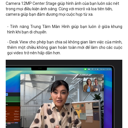
Camera 12MP Center Stage giúp hình ảnh của bạn luôn sắc nét
trong mọi điều kiện ánh sáng. Cùng với micrô và loa tiên tiến,
camera giúp bạn đảm đương mọi cuộc họp từ xa.
- Tính năng Trung Tâm Màn Hình giúp bạn luôn ở giữa khung
hình khi bạn di chuyển.
- Desk View cho phép bạn chia sẻ không gian làm việc của mình,
thêm một chiều không gian hoàn toàn mới để làm cho các cuộc
gọi video trở nên hấp dẫn hơn.