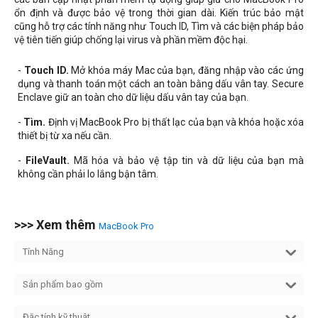
ổn định và được bảo vệ trong thời gian dài. Kiến trúc bảo mật
cũng hỗ trợ các tính năng như Touch ID, Tìm và các biện pháp bảo
vệ tiên tiến giúp chống lại virus và phần mềm độc hại.
-
Touch ID.
Mở khóa máy Mac của bạn, đăng nhập vào các ứng
dụng và thanh toán một cách an toàn bằng dấu vân tay. Secure
Enclave giữ an toàn cho dữ liệu dấu vân tay của bạn.
-
Tìm.
Định vị MacBook Pro bị thất lạc của bạn và khóa hoặc xóa
thiết bị từ xa nếu cần.
-
FileVault.
Mã hóa và bảo vệ tập tin và dữ liệu của bạn mà
không cần phải lo lắng bận tâm.
>>> Xem thêm
MacBook Pro
Tính Năng
Sản phẩm bao gồm
Đặc tính kỹ thuật