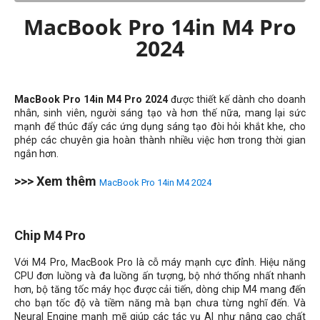
MacBook Pro 14in M4 Pro
2024
MacBook Pro 14in M4 Pro 2024
được thiết kế dành cho doanh
nhân, sinh viên, người sáng tạo và hơn thế nữa, mang lại sức
mạnh để thúc đẩy các ứng dụng sáng tạo đòi hỏi khắt khe, cho
phép các chuyên gia hoàn thành nhiều việc hơn trong thời gian
ngắn hơn.
>>> Xem thêm
MacBook Pro 14in M4 2024
Chip M4 Pro
Với M4 Pro, MacBook Pro là cỗ máy mạnh cực đỉnh. Hiệu năng
CPU đơn luồng và đa luồng ấn tượng, bộ nhớ thống nhất nhanh
hơn, bộ tăng tốc máy học được cải tiến, dòng chip M4 mang đến
cho bạn tốc độ và tiềm năng mà bạn chưa từng nghĩ đến. Và
Neural Engine mạnh mẽ giúp các tác vụ AI như nâng cao chất