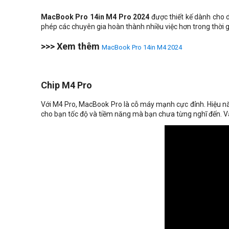
MacBook Pro 14in M4 Pro 2024
được thiết kế dành cho d
phép các chuyên gia hoàn thành nhiều việc hơn trong thời 
>>> Xem thêm
MacBook Pro 14in M4 2024
Chip M4 Pro
Với M4 Pro, MacBook Pro là cỗ máy mạnh cực đỉnh. Hiệu n
cho bạn tốc độ và tiềm năng mà bạn chưa từng nghĩ đến. Và