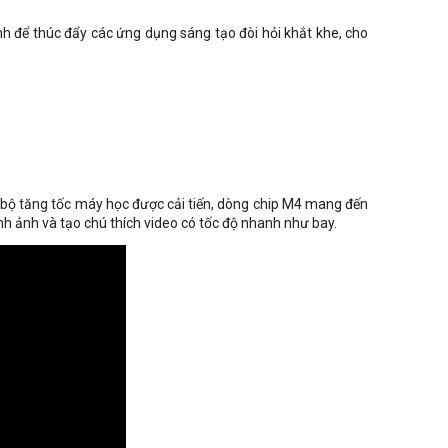
h để thúc đẩy các ứng dụng sáng tạo đòi hỏi khắt khe, cho
bộ tăng tốc máy học được cải tiến, dòng chip M4 mang đến
h ảnh và tạo chú thích video có tốc độ nhanh như bay.