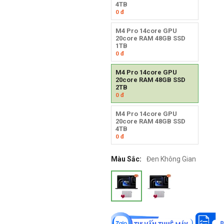
4TB
0
đ
M4 Pro 14core GPU
20core RAM 48GB SSD
1TB
0
đ
M4 Pro 14core GPU
20core RAM 48GB SSD
2TB
0
đ
M4 Pro 14core GPU
20core RAM 48GB SSD
4TB
0
đ
Màu Sắc:
Đen Không Gian