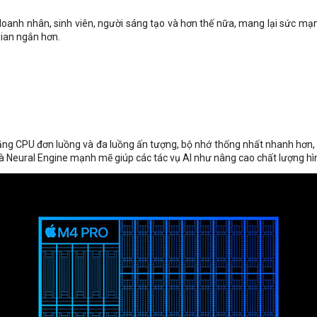
oanh nhân, sinh viên, người sáng tạo và hơn thế nữa, mang lại sức mạn
gian ngắn hơn.
ăng CPU đơn luồng và đa luồng ấn tượng, bộ nhớ thống nhất nhanh hơn, 
 Neural Engine mạnh mẽ giúp các tác vụ AI như nâng cao chất lượng hìn