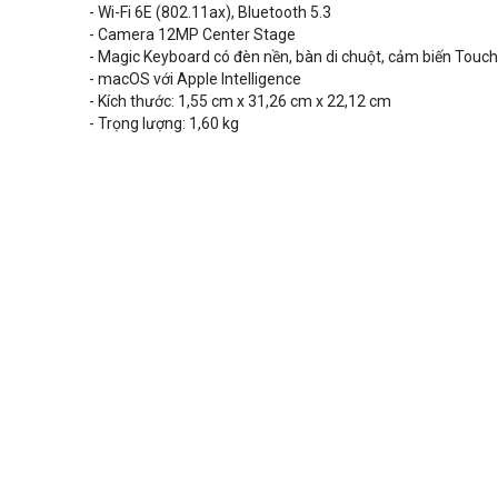
- Wi-Fi
6E (802.11ax), Bluetooth 5.3
- Camera 12MP Center Stage
-
Magic Keyboard có đèn nền, bàn di chuột, cảm biến Touch
- macOS với Apple Intelligence
- Kích thước: 1,55 cm x 31,26 cm x 22,12 cm
- Trọng lượng: 1,60 kg