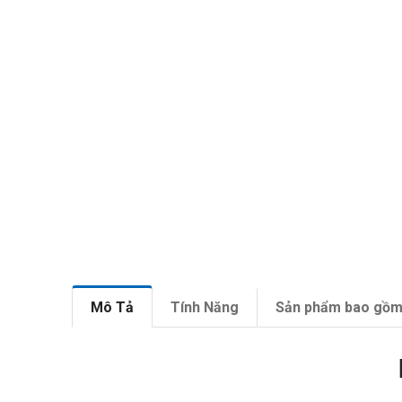
Mô Tả
Tính Năng
Sản phẩm bao gồ