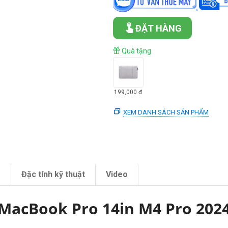
ĐẶT HÀNG
Quà tặng
199,000
đ
XEM DANH SÁCH SẢN PHẨM
m
Đặc tính kỹ thuật
Video
MacBook Pro 14in M4 Pro 202