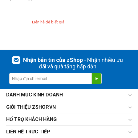
Liên hệ để biết giá
Nhận bản tin của zShop
- Nhận nhiều ưu
đãi và quà tặng hấp dẫn
DANH MỤC KINH DOANH
GIỚI THIỆU ZSHOP.VN
HỔ TRỢ KHÁCH HÀNG
LIÊN HỆ TRỰC TIẾP