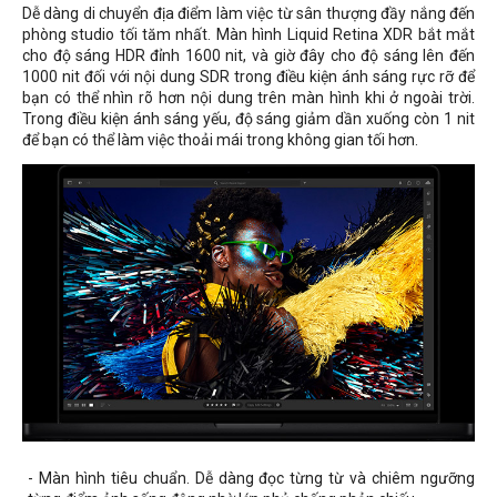
Dễ dàng di chuyển địa điểm làm việc từ sân thượng đầy nắng đến
phòng studio tối tăm nhất. Màn hình Liquid Retina XDR bắt mắt
cho độ sáng HDR đỉnh 1600 nit, và giờ đây cho độ sáng lên đến
1000 nit đối với nội dung SDR trong điều kiện ánh sáng rực rỡ để
bạn có thể nhìn rõ hơn nội dung trên màn hình khi ở ngoài trời.
Trong điều kiện ánh sáng yếu, độ sáng giảm dần xuống còn 1 nit
để bạn có thể làm việc thoải mái trong không gian tối hơn.
- Màn hình tiêu chuẩn. Dễ dàng đọc từng từ và chiêm ngưỡng