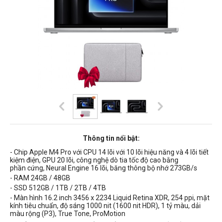
Thông tin nổi bật:
- Chip Apple M4 Pro với CPU 14 lõi với 10 lõi hiệu năng và 4 lõi tiết
kiệm điện, GPU 20 lõi, công nghệ dò tia tốc độ cao bằng
phần cứng, Neural Engine 16 lõi, băng thông bộ nhớ 273GB/s
- RAM 24GB / 48GB
- SSD 512GB / 1TB / 2TB / 4TB
- Màn hình
16.2 inch 3456 x 2234 Liquid Retina XDR, 254 ppi, mặt
kính tiêu chuẩn, độ sáng 1000 nit (1600 nit HDR),
1 tỷ màu, dải
màu rộng (P3), True Tone,
ProMotion