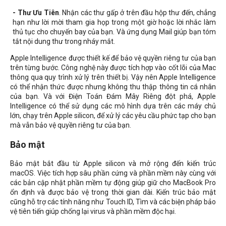
- Thư Ưu Tiên
. Nhận các thư gấp ở trên đầu hộp thư đến, chẳng
hạn như lời mời tham gia họp trong một giờ hoặc lời nhắc làm
thủ tục cho chuyến bay của bạn. Và ứng dụng Mail giúp bạn tóm
tắt nội dung thư trong nháy mắt.
Apple Intelligence được thiết kế để bảo vệ quyền riêng tư của bạn
trên từng bước. Công nghệ này được tích hợp vào cốt lõi của Mac
thông qua quy trình xử lý trên thiết bị. Vậy nên Apple Intelligence
có thể nhận thức được nhưng không thu thập thông tin cá nhân
của bạn. Và với Điện Toán Đám Mây Riêng đột phá, Apple
Intelligence có thể sử dụng các mô hình dựa trên các máy chủ
lớn, chạy trên Apple silicon, để xử lý các yêu cầu phức tạp cho bạn
mà vẫn bảo vệ quyền riêng tư của bạn.
Bảo mật
Bảo mật bắt đầu từ Apple silicon và mở rộng đến kiến trúc
macOS. Việc tích hợp sâu phần cứng và phần mềm này cùng với
các bản cập nhật phần mềm tự động giúp giữ cho MacBook Pro
ổn định và được bảo vệ trong thời gian dài. Kiến trúc bảo mật
cũng hỗ trợ các tính năng như Touch ID, Tìm và các biện pháp bảo
vệ tiên tiến giúp chống lại virus và phần mềm độc hại.