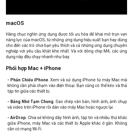
macOS
Hàng chục nghìn ứng dụng được tối ưu hóa để khai mở trọn vẹn
năng lực của macOS, từ những ứng dụng hiệu suất bạn hay dùng
cho đến các trò chơi bạn yêu thích và cả những ứng dụng chuyên
nghiệp với yêu cầu khắt khe nhất. Và với dòng chip M4, các ứng
dụng này đều chạy nhanh như bay.
Phối hợp Mac + iPhone
- Phản Chiếu iPhone
. Xem và sử dụng iPhone từ máy Mac mà
không cần phải chạm vào điện thoại. Bạn cũng có thể kéo và thả
tập tin giữa các thiết bị.
- Bảng Nhớ Tạm Chung
. Sao chép văn bản, hình ảnh, ảnh chụp
và video trên iPhone rồi dán vào máy Mac hoặc ngược lại.
- AirDrop.
Chia sẻ không dây hình ảnh, tập tin và nhiều thứ khác
giữa iPhone, máy Mac và các thiết bị Apple khác ở gần. Không
cần có mạng Wi‑Fi.