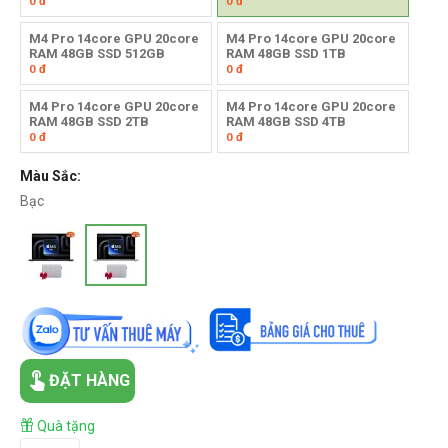
0
đ
0
đ
M4 Pro 14core GPU 20core
M4 Pro 14core GPU 20core
RAM 48GB SSD 512GB
RAM 48GB SSD 1TB
0
đ
0
đ
M4 Pro 14core GPU 20core
M4 Pro 14core GPU 20core
RAM 48GB SSD 2TB
RAM 48GB SSD 4TB
0
đ
0
đ
Màu Sắc:
Bạc
ĐẶT HÀNG
Quà tặng