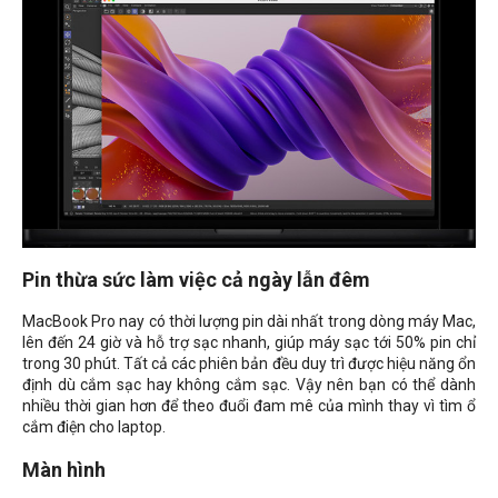
Pin thừa sức làm việc cả ngày lẫn đêm
MacBook Pro nay có thời lượng pin dài nhất trong dòng máy Mac,
lên đến 24 giờ và hỗ trợ sạc nhanh, giúp máy sạc tới 50% pin chỉ
trong 30 phút. Tất cả các phiên bản đều duy trì được hiệu năng ổn
định dù cắm sạc hay không cắm sạc. Vậy nên bạn có thể dành
nhiều thời gian hơn để theo đuổi đam mê của mình thay vì tìm ổ
cắm điện cho laptop.
Màn hình