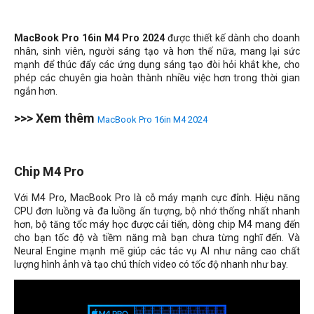
MacBook Pro 16in M4 Pro 2024
được thiết kế dành cho doanh
nhân, sinh viên, người sáng tạo và hơn thế nữa, mang lại sức
mạnh để thúc đẩy các ứng dụng sáng tạo đòi hỏi khắt khe, cho
phép các chuyên gia hoàn thành nhiều việc hơn trong thời gian
ngắn hơn.
>>> Xem thêm
MacBook Pro 16in M4 2024
Chip M4 Pro
Với M4 Pro, MacBook Pro là cỗ máy mạnh cực đỉnh. Hiệu năng
CPU đơn luồng và đa luồng ấn tượng, bộ nhớ thống nhất nhanh
hơn, bộ tăng tốc máy học được cải tiến, dòng chip M4 mang đến
cho bạn tốc độ và tiềm năng mà bạn chưa từng nghĩ đến. Và
Neural Engine mạnh mẽ giúp các tác vụ AI như nâng cao chất
lượng hình ảnh và tạo chú thích video có tốc độ nhanh như bay.