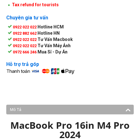
Tax refund for tourists
Chuyên gia tư vấn
Hotline HCM
0922 022 022
Hotline HN
0922 882 662
Tư Vấn Macbook
0922 022 022
Tư Vấn Máy Ảnh
0922 022 022
Mua Sỉ - Dự Án
0972 666 246
Hỗ trợ trả góp
Mô Tả
MacBook Pro 16in M4 Pro
2024