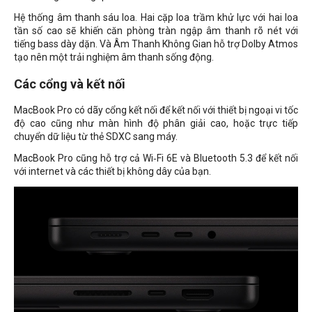
Hệ thống âm thanh sáu loa. Hai cặp loa trầm khử lực với hai loa
tần số cao sẽ khiến căn phòng tràn ngập âm thanh rõ nét với
tiếng bass dày dặn. Và Âm Thanh Không Gian hỗ trợ Dolby Atmos
tạo nên một trải nghiệm âm thanh sống động.
Các cổng và kết nối
MacBook Pro có dãy cổng kết nối để kết nối với thiết bị ngoại vi tốc
độ cao cũng như màn hình độ phân giải cao, hoặc trực tiếp
chuyển dữ liệu từ thẻ SDXC sang máy.
MacBook Pro cũng hỗ trợ cả Wi‑Fi 6E và Bluetooth 5.3 để kết nối
với internet và các thiết bị không dây của bạn.