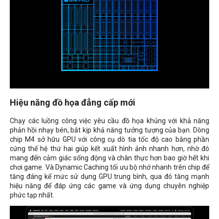
Hiệu năng đồ họa đẳng cấp mới
Chạy các luồng công việc yêu cầu đồ họa khủng với khả năng
phản hồi nhạy bén, bắt kịp khả năng tưởng tượng của bạn. Dòng
chip M4 sở hữu GPU với công cụ dò tia tốc độ cao bằng phần
cứng thế hệ thứ hai giúp kết xuất hình ảnh nhanh hơn, nhờ đó
mang đến cảm giác sống động và chân thực hơn bao giờ hết khi
chơi game. Và Dynamic Caching tối ưu bộ nhớ nhanh trên chip để
tăng đáng kể mức sử dụng GPU trung bình, qua đó tăng mạnh
hiệu năng để đáp ứng các game và ứng dụng chuyên nghiệp
phức tạp nhất.