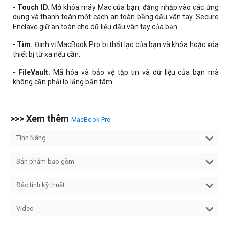
-
Touch ID.
Mở khóa máy Mac của bạn, đăng nhập vào các ứng
dụng và thanh toán một cách an toàn bằng dấu vân tay. Secure
Enclave giữ an toàn cho dữ liệu dấu vân tay của bạn.
-
Tìm.
Định vị MacBook Pro bị thất lạc của bạn và khóa hoặc xóa
thiết bị từ xa nếu cần.
-
FileVault.
Mã hóa và bảo vệ tập tin và dữ liệu của bạn mà
không cần phải lo lắng bận tâm.
>>> Xem thêm
MacBook Pro
Tính Năng
Sản phẩm bao gồm
Đặc tính kỹ thuật
Video