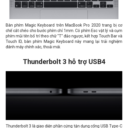
Bàn phím Magic Keyboard trên MacBook Pro 2020 trang bị cơ
chế cắt chéo cho bước phím chỉ 1mm. Có phím Esc vật lý và cụm
phím mũi tên bố trí theo chữ "T" đảo ngược, kết hợp Touch Bar và
Touch ID, bàn phím Magic Keyboard này mang lại trải nghiệm
đánh máy chính xác, thoải mái.
Thunderbolt 3 hỗ trợ USB4
Thunderbolt 3 là giao diện phần cứng tận dụng cổng USB Type-C