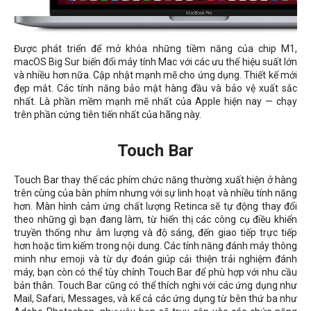
Được phát triển để mở khóa những tiềm năng của chip M1,
macOS Big Sur biến đổi máy tính Mac với các ưu thế hiệu suất lớn
và nhiều hơn nữa. Cập nhật mạnh mẽ cho ứng dụng. Thiết kế mới
đẹp mắt. Các tính năng bảo mật hàng đầu và bảo vệ xuất sắc
nhất. Là phần mềm mạnh mẽ nhất của Apple hiện nay — chạy
trên phần cứng tiên tiến nhất của hãng này.
Touch Bar
Touch Bar thay thế các phím chức năng thường xuất hiện ở hàng
trên cùng của bàn phím nhưng với sự linh hoạt và nhiều tính năng
hơn. Màn hình cảm ứng chất lượng Retinca sẽ tự động thay đổi
theo những gì bạn đang làm, từ hiển thị các công cụ điều khiển
truyền thống như âm lượng và độ sáng, đến giao tiếp trực tiếp
hơn hoặc tìm kiếm trong nội dung. Các tính năng đánh máy thông
minh như emoji và từ dự đoán giúp cải thiện trải nghiệm đánh
máy, bạn còn có thể tùy chỉnh Touch Bar để phù hợp với nhu cầu
bản thân. Touch Bar cũng có thể thích nghi với các ứng dụng như
Mail, Safari, Messages, và kể cả các ứng dụng từ bên thứ ba như