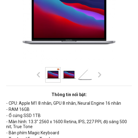
Thông tin nổi bật:
- CPU: Apple M1 8 nhân, GPU 8 nhân, Neural Engine 16 nhân
- RAM 16GB
- Ổ cứng SSD 1TB
- Màn hình:
13.3" 2560 x 1600 Retina, IPS,
227 PPI, độ sáng 500
nit;
True Tone
- Bàn phím Magic Keyboard