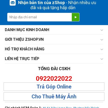
Nhận bản tin của zShop
- Nhận nhiều ưu
đãi và quà tặng hấp dẫn
DANH MỤC KINH DOANH
GIỚI THIỆU ZSHOP.VN
HỔ TRỢ KHÁCH HÀNG
LIÊN HỆ TRỰC TIẾP
TỔNG ĐÀI CSKH
0922022022
Trả Góp Online
Cho Thuê Máy Ảnh