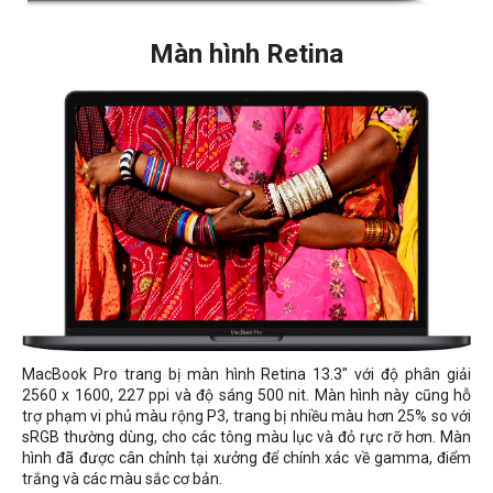
Màn hình Retina
MacBook Pro trang bị màn hình Retina 13.3" với độ phân giải
2560 x 1600, 227 ppi và độ sáng 500 nit. Màn hình này cũng hỗ
trợ phạm vi phủ màu rộng P3, trang bị nhiều màu hơn 25% so với
sRGB thường dùng, cho các tông màu lục và đỏ rực rỡ hơn. Màn
hình đã được cân chỉnh tại xưởng để chính xác về gamma, điểm
trắng và các màu sắc cơ bản.