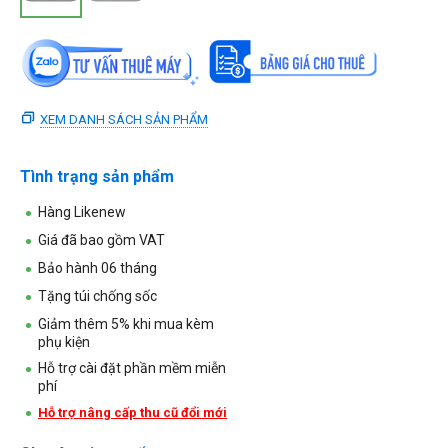
XEM DANH SÁCH SẢN PHẨM
Tình trạng sản phẩm
Hàng Likenew
Giá đã bao gồm VAT
Bảo hành 06 tháng
Tặng túi chống sốc
Giảm thêm 5% khi mua kèm
phụ kiện
Hỗ trợ cài đặt phần mềm miễn
phí
Hỗ trợ nâng cấp thu cũ đổi mới