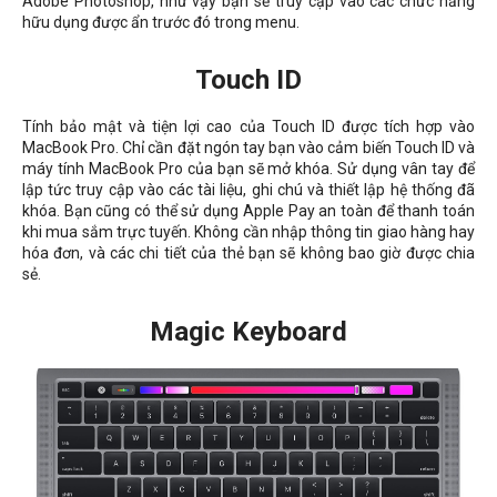
Adobe Photoshop, như vậy bạn sẽ truy cập vào các chức năng
hữu dụng được ẩn trước đó trong menu.
Touch ID
Tính bảo mật và tiện lợi cao của Touch ID được tích hợp vào
MacBook Pro. Chỉ cần đặt ngón tay bạn vào cảm biến Touch ID và
máy tính MacBook Pro của bạn sẽ mở khóa. Sử dụng vân tay để
lập tức truy cập vào các tài liệu, ghi chú và thiết lập hệ thống đã
khóa. Bạn cũng có thể sử dụng Apple Pay an toàn để thanh toán
khi mua sắm trực tuyến. Không cần nhập thông tin giao hàng hay
hóa đơn, và các chi tiết của thẻ bạn sẽ không bao giờ được chia
sẻ.
Magic Keyboard