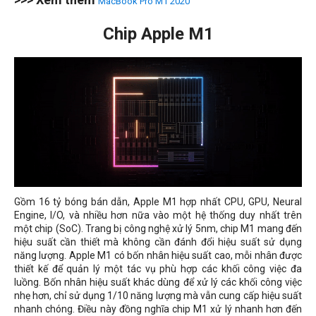
MacBook Pro M1 2020
Chip Apple M1
Gồm 16 tỷ bóng bán dẫn, Apple M1 hợp nhất CPU, GPU, Neural
Engine, I/O, và nhiều hơn nữa vào một hệ thống duy nhất trên
một chip (SoC). Trang bị công nghệ xử lý 5nm, chip M1 mang đến
hiệu suất cần thiết mà không cần đánh đổi hiệu suất sử dụng
năng lượng. Apple M1 có bốn nhân hiệu suất cao, mỗi nhân được
thiết kế để quản lý một tác vụ phù hợp các khối công việc đa
luồng. Bốn nhân hiệu suất khác dùng để xử lý các khối công việc
nhẹ hơn, chỉ sử dụng 1/10 năng lượng mà vẫn cung cấp hiệu suất
nhanh chóng. Điều này đồng nghĩa chip M1 xử lý nhanh hơn đến