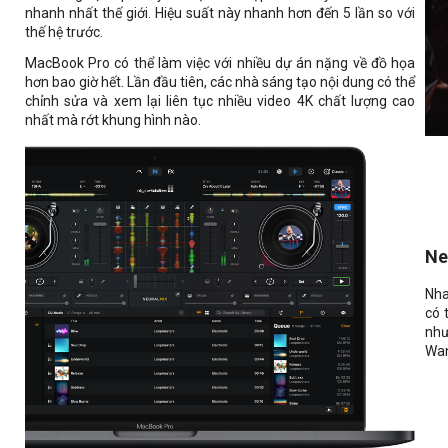
nhanh nhất thế giới. Hiệu suất này nhanh hơn đến 5 lần so với
thế hệ trước.
MacBook Pro có thể làm việc với nhiều dự án nặng về đồ họa
hơn bao giờ hết. Lần đầu tiên, các nhà sáng tạo nội dung có thể
chỉnh sửa và xem lại liên tục nhiều video 4K chất lượng cao
nhất mà rớt khung hình nào.
Ne
Nha
có 
như
Wan