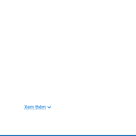
Xem thêm
>>> Xem thêm sản phẩm
Mic