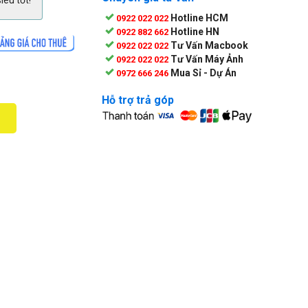
iêu tốt!
Hotline HCM
0922 022 022
Hotline HN
0922 882 662
Tư Vấn Macbook
0922 022 022
Tư Vấn Máy Ảnh
0922 022 022
Mua Sỉ - Dự Án
0972 666 246
Hỗ trợ trả góp