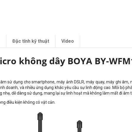
m
Đặc tính kỹ thuật
Video
icro không dây BOYA BY-WFM
i âm sử dụng cho sma
rtphone, máy ảnh DSLR, máy quay, máy ghi âm, má
nh doanh, và nhiều ứng dụng khác yêu cầu sự linh động cao. Mỗi bộ phá
g nhẹ, dễ dàng sử dụng, mang lại sự linh hoạt mà không làm mất đi âm 
g điều kiện không có vật cản.