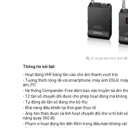

Di chuột vào hình ảnh để
Thông tin nổi bật:
- Hoạt động VHF băng tần cao cho âm thanh vượt trội
- Tương thích rộng rãi với smartphone, máy ảnh DSLR, má
âm, PC
- Hệ thống Compander-Free đảm bảo việc truyền tải âm th
- 12 tần số chuyển đổi được cho phép hoạt động mà không 
- Tự động dò tần số đúng cho bộ thu
- Khả năng điều khiển tại thời gian thực tế
- Ăng-ten tháo được và linh hoạt chuyển đổi cho vị trí bắt s
năng quay 360 độ
- Phạm vi hoạt động lên đến 40m trong điều kiện không vật