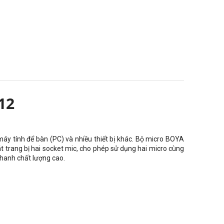
12
y tính để bàn (PC) và nhiều thiết bị khác. Bộ micro BOYA
t trang bị hai socket mic, cho phép sử dụng hai micro cùng
thanh chất lượng cao.