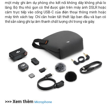
một máy ghi âm dự phòng cho kết nối không dây không phải lo
lắng. Bộ thu nhỏ gọn có thể được gắn trên máy ảnh DSLR hoặc
cắm trực tiếp vào cổng USB-C của điện thoại thông minh hoặc
máy tính xách tay. Chỉ cần hoàn tất thiết lập ban đầu và bạn có
thể sẵn sàng ghi lại âm thanh chất lượng chỉ trong vài giây.
>>> Xem thêm
Microphone