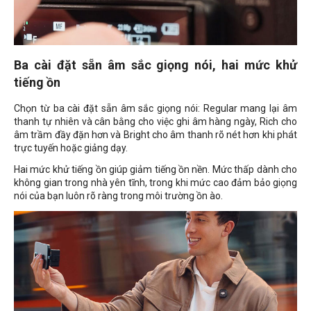
Ba cài đặt sẵn âm sắc giọng nói, hai mức khử
tiếng ồn
Chọn từ ba cài đặt sẵn âm sắc giọng nói:
Regular
mang lại âm
thanh tự nhiên và cân bằng cho việc ghi âm hàng ngày,
Rich
cho
âm trầm đầy đặn hơn và
Bright
cho âm thanh rõ nét hơn khi phát
trực tuyến hoặc giảng dạy.
Hai mức khử tiếng ồn giúp giảm tiếng ồn nền. Mức thấp dành cho
không gian trong nhà yên tĩnh, trong khi mức cao đảm bảo giọng
nói của bạn luôn rõ ràng trong môi trường ồn ào.