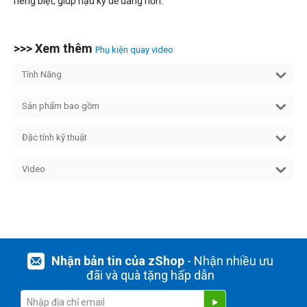
riêng biệt, giúp hậu kỳ dễ dàng hơn.
>>> Xem thêm
Phụ kiện quay video
Tính Năng
Sản phẩm bao gồm
Đặc tính kỹ thuật
Video
Nhận bản tin của zShop
- Nhận nhiều ưu
đãi và quà tặng hấp dẫn