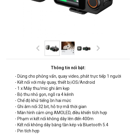
Thông tin nổi bật:
- Dùng cho phỏng vấn, quay video, phát trực tiếp 1 người
- Kết nối với máy quay, thiết bị iOS/Android
- 1 x Máy thu/mic ghi âm kẹp
- Bộ thu nhỏ gọn, ngõ ra 4 kênh
- Chế độ khử tiếng ồn hai mức
- Ghi âm nổi 32 bit, hỗ trợ mã thời gian
- Màn hình cảm ứng AMOLED, điều khiển tích hợp
- Phạm vi kết nối không dây lên đến 400m
- Kết nối không dây băng tần kép và Bluetooth 5.4
- Pin tích hợp