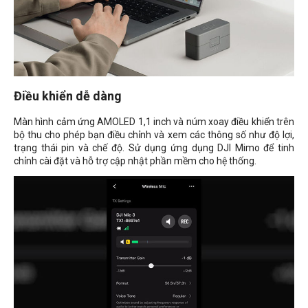
Điều khiển dễ dàng
Màn hình cảm ứng AMOLED 1,1 inch và núm xoay điều khiển trên
bộ thu cho phép bạn điều chỉnh và xem các thông số như độ lợi,
trạng thái pin và chế độ. Sử dụng ứng dụng DJI Mimo để tinh
chỉnh cài đặt và hỗ trợ cập nhật phần mềm cho hệ thống.