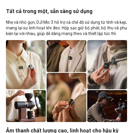
Tất cả trong một, sẵn sàng sử dụng
Nhẹ và nhỏ gọn, DJI Mic 3 hỗ trợ cả chế độ sử dụng từ tính và kẹp,
mang lại sự linh hoạt khi đeo. Hộp sạc giữ bộ phát, bộ thu và phụ
kiện lại với nhau, giúp dễ dàng mang theo và thiết lập tức thì.
Âm thanh chất lượng cao, linh hoạt cho hậu kỳ