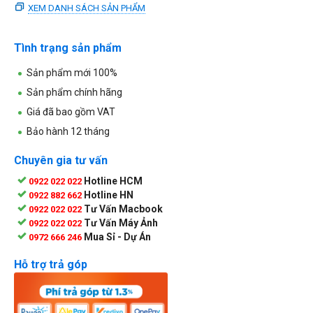
XEM DANH SÁCH SẢN PHẨM
Tình trạng sản phẩm
Sản phẩm mới 100%
Sản phẩm chính hãng
Giá đã bao gồm VAT
Bảo hành 12 tháng
Chuyên gia tư vấn
Hotline HCM
0922 022 022
Hotline HN
0922 882 662
Tư Vấn Macbook
0922 022 022
Tư Vấn Máy Ảnh
0922 022 022
Mua Sỉ - Dự Án
0972 666 246
Hỗ trợ trả góp