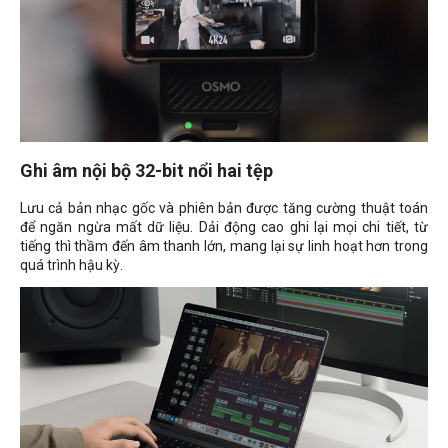
Ghi âm nội bộ 32-bit nổi hai tệp
Lưu cả bản nhạc gốc và phiên bản được tăng cường thuật toán
để ngăn ngừa mất dữ liệu. Dải động cao ghi lại mọi chi tiết, từ
tiếng thì thầm đến âm thanh lớn, mang lại sự linh hoạt hơn trong
quá trình hậu kỳ.