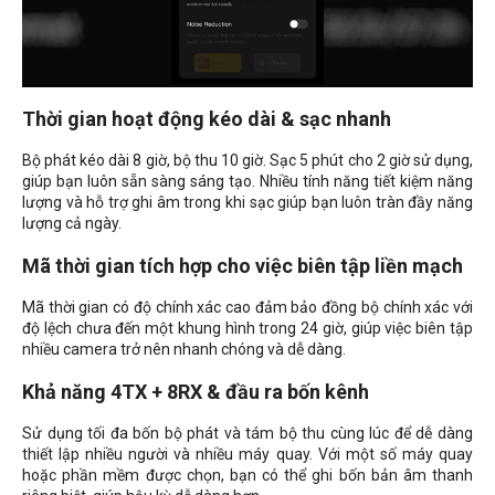
Thời gian hoạt động kéo dài & sạc nhanh
Bộ phát kéo dài 8 giờ, bộ thu 10 giờ. Sạc 5 phút cho 2 giờ sử dụng,
giúp bạn luôn sẵn sàng sáng tạo. Nhiều tính năng tiết kiệm năng
lượng và hỗ trợ ghi âm trong khi sạc giúp bạn luôn tràn đầy năng
lượng cả ngày.
Mã thời gian tích hợp cho việc biên tập liền mạch
Mã thời gian có độ chính xác cao đảm bảo đồng bộ chính xác với
độ lệch chưa đến một khung hình trong 24 giờ, giúp việc biên tập
nhiều camera trở nên nhanh chóng và dễ dàng.
Khả năng 4TX + 8RX & đầu ra bốn kênh
Sử dụng tối đa bốn bộ phát và tám bộ thu cùng lúc để dễ dàng
thiết lập nhiều người và nhiều máy quay. Với một số máy quay
hoặc phần mềm được chọn, bạn có thể ghi bốn bản âm thanh