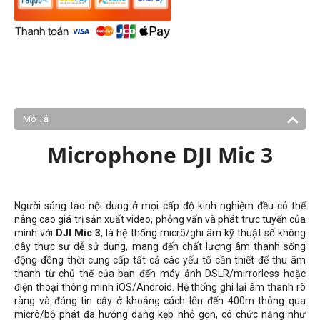
Mô Tả
Microphone DJI Mic 3
Người sáng tạo nội dung ở mọi cấp độ kinh nghiệm đều có thể
nâng cao giá trị sản xuất video, phỏng vấn và phát trực tuyến của
mình với
DJI Mic 3
, là hệ thống micrô/ghi âm kỹ thuật số không
dây thực sự dễ sử dụng, mang đến chất lượng âm thanh sống
động đồng thời cung cấp tất cả các yếu tố cần thiết để thu âm
thanh từ chủ thể của bạn đến máy ảnh DSLR/mirrorless hoặc
điện thoại thông minh iOS/Android. Hệ thống ghi lại âm thanh rõ
ràng và đáng tin cậy ở khoảng cách lên đến 400m thông qua
micrô/bộ phát đa hướng dạng kẹp nhỏ gọn, có chức năng như