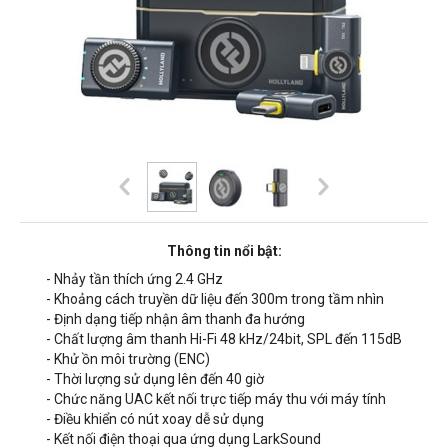
Thông tin nổi bật:
- Nhảy tần thích ứng 2.4 GHz
- Khoảng cách truyền dữ liệu đến 300m trong tầm nhìn
- Định dạng tiếp nhận âm thanh đa hướng
- Chất lượng âm thanh Hi-Fi 48 kHz/24bit, SPL đến 115dB
- Khử ồn môi trường (ENC)
- Thời lượng sử dụng lên đến 40 giờ
- Chức năng UAC kết nối trực tiếp máy thu với máy tính
- Điều khiển có nút xoay dễ sử dụng
- Kết nối điện thoại qua ứng dụng LarkSound