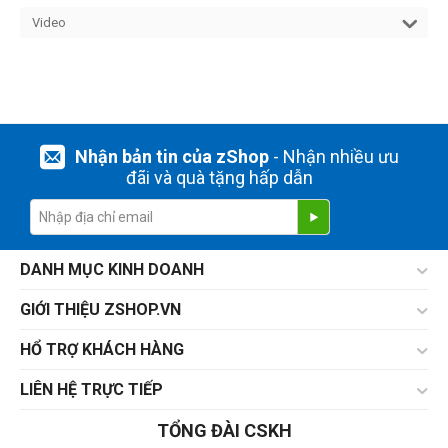
Video
Nhận bản tin của zShop
- Nhận nhiều ưu
đãi và quà tặng hấp dẫn
DANH MỤC KINH DOANH
GIỚI THIỆU ZSHOP.VN
HỔ TRỢ KHÁCH HÀNG
LIÊN HỆ TRỰC TIẾP
TỔNG ĐÀI CSKH