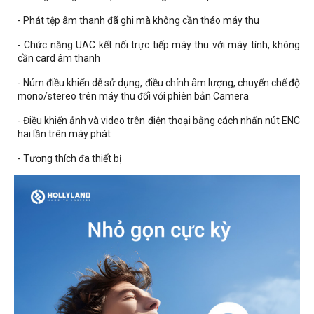
- Phát tệp âm thanh đã ghi mà không cần tháo máy thu
- Chức năng UAC kết nối trực tiếp máy thu với máy tính, không
cần card âm thanh
- Núm điều khiển dễ sử dụng, điều chỉnh âm lượng, chuyển chế độ
mono/stereo trên máy thu đối với phiên bản Camera
- Điều khiển ảnh và video trên điện thoại bằng cách nhấn nút ENC
hai lần trên máy phát
- Tương thích đa thiết bị