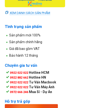
XEM DANH SÁCH SẢN PHẨM
Tình trạng sản phẩm
Sản phẩm mới 100%
Sản phẩm chính hãng
Giá đã bao gồm VAT
Bảo hành 12 tháng
Chuyên gia tư vấn
Hotline HCM
0922 022 022
Hotline HN
0922 882 662
Tư Vấn Macbook
0922 022 022
Tư Vấn Máy Ảnh
0922 022 022
Mua Sỉ - Dự Án
0972 666 246
Hỗ trợ trả góp