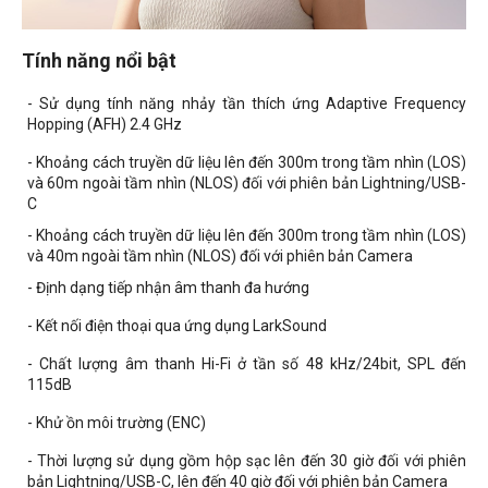
Tính năng nổi bật
- Sử dụng tính năng nhảy tần thích ứng Adaptive Frequency
Hopping (AFH) 2.4 GHz
- Khoảng cách truyền dữ liệu lên đến 300m trong tầm nhìn (LOS)
và 60m ngoài tầm nhìn (NLOS) đối với phiên bản Lightning/USB-
C
- Khoảng cách truyền dữ liệu lên đến 300m trong tầm nhìn (LOS)
và 40m ngoài tầm nhìn (NLOS) đối với phiên bản Camera
- Định dạng tiếp nhận âm thanh đa hướng
- Kết nối điện thoại qua ứng dụng LarkSound
- Chất lượng âm thanh Hi-Fi ở tần số 48 kHz/24bit, SPL đến
115dB
- Khử ồn môi trường (ENC)
- Thời lượng sử dụng gồm hộp sạc lên đến 30 giờ đối với phiên
bản Lightning/USB-C, lên đến 40 giờ đối với phiên bản Camera