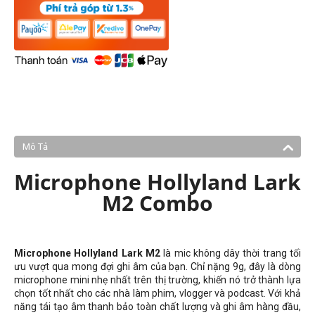
Mô Tả
Microphone Hollyland Lark
M2 Combo
Microphone Hollyland Lark M2
là mic không dây thời trang tối
ưu vượt qua mong đợi ghi âm của bạn. Chỉ nặng 9g, đây là dòng
microphone mini nhẹ nhất trên thị trường, khiến nó trở thành lựa
chọn tốt nhất cho các nhà làm phim, vlogger và podcast. Với khả
năng tái tạo âm thanh bảo toàn chất lượng và ghi âm hàng đầu,