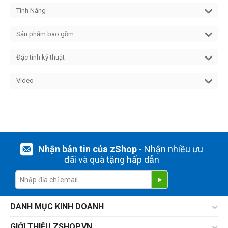
Tính Năng
Sản phẩm bao gồm
Đặc tính kỹ thuật
Video
Nhận bản tin của zShop
- Nhận nhiều ưu
đãi và quà tặng hấp dẫn
DANH MỤC KINH DOANH
GIỚI THIỆU ZSHOP.VN