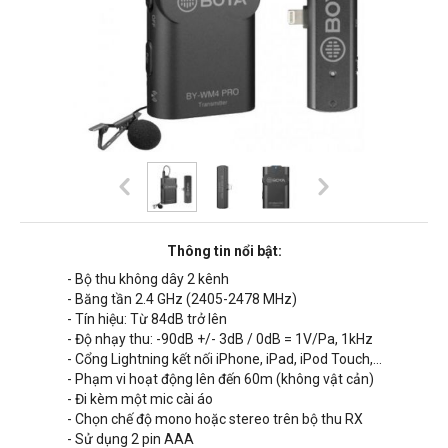
Thông tin nổi bật:
- Bộ thu không dây 2 kênh
- Băng tần 2.4 GHz (2405-2478 MHz)
- Tín hiệu: Từ 84dB trở lên
- Độ nhạy thu: -90dB +/- 3dB / 0dB = 1V/Pa, 1kHz
-
Cổng Lightning kết nối iPhone, iPad, iPod Touch,...
- Phạm vi hoạt động lên đến 60m (không vật cản)
- Đi kèm một mic cài áo
- Chọn chế độ mono hoặc stereo trên bộ thu RX
- Sử dụng 2 pin AAA