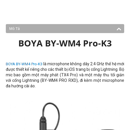
Mô Tả
BOYA BY-WM4 Pro-K3
là microphone không dây 2.4 GHz thế hệ mới
BOYA BY-WM4 Pro-K3
được thiết kế riêng cho các thiết bị iOS trang bị cổng Lightning. Bộ
mic bao gồm một máy phát (TX4 Pro) và một máy thu tối giản
với cổng Lightning (BY-WM4 PRO RXD), đi kèm một microphone
đa hướng cài áo.