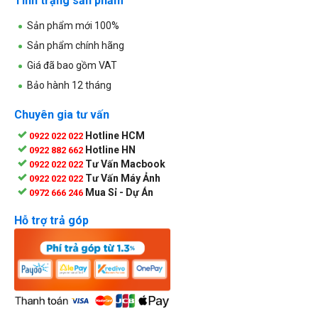
Tình trạng sản phẩm
Sản phẩm mới 100%
Sản phẩm chính hãng
Giá đã bao gồm VAT
Bảo hành 12 tháng
Chuyên gia tư vấn
Hotline HCM
0922 022 022
Hotline HN
0922 882 662
Tư Vấn Macbook
0922 022 022
Tư Vấn Máy Ảnh
0922 022 022
Mua Sỉ - Dự Án
0972 666 246
Hỗ trợ trả góp