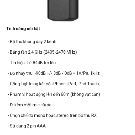
Tính năng nổi bật
- Bộ thu không dây 2 kênh
- Bảng tần 2.4 GHz (2405-2478 MHz)
- Tín hiệu: Từ 84dB trở lên
- Độ nhạy thu: -90dB +/- 3dB / 0dB = 1V/Pa, 1kHz
-
Cổng Lightning kết nối iPhone, iPad, iPod Touch,...
- Phạm vi hoạt động lên đến 60m (không vật cản)
- Đi kèm một mic cài áo
- Chọn chế độ mono hoặc stereo trên bộ thu RX
- Sử dụng 2 pin AAA