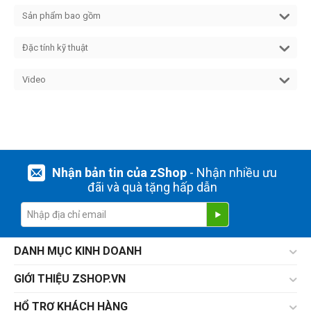
Sản phẩm bao gồm
Đặc tính kỹ thuật
Video
Nhận bản tin của zShop
- Nhận nhiều ưu
đãi và quà tặng hấp dẫn
DANH MỤC KINH DOANH
GIỚI THIỆU ZSHOP.VN
HỔ TRỢ KHÁCH HÀNG