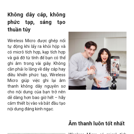
Không dây cáp, không
phức tạp, sáng tạo
thuần túy
Wireless Micro
được ghép nối
tự động khi lấy ra khỏi hộp và
có micrô tích hợp, kẹp tích hợp
và giá đỡ từ tính để bạn có thể
ghi âm trong vài giây. Không
cần phải lo lắng về dây cáp hay
điều khiển phức tạp,
Wireless
Micro
giúp việc ghi lại âm
thanh không dây nguyên sơ
cho nội dung của bạn trở nên
dễ dàng hơn bao giờ hết – hãy
cắm thiết bị vào và bắt đầu tạo
nội dung đáng kinh ngạc.
Âm thanh luôn tốt nhất