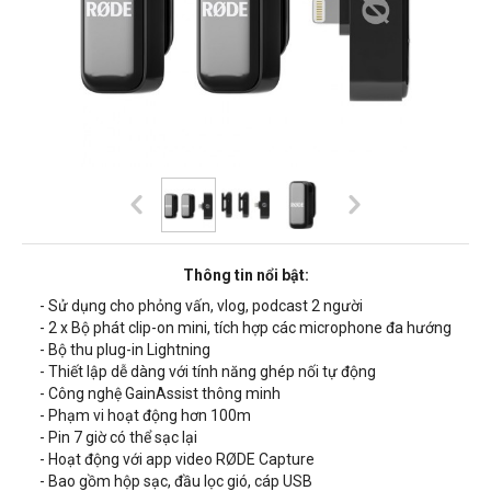
Thông tin nổi bật:
- Sử dụng cho phỏng vấn, vlog, podcast 2 người
- 2 x
Bộ phát clip-on mini, tích hợp các microphone đa hướng
-
Bộ thu plug-in Lightning
-
Thiết lập dễ dàng với tính năng ghép nối tự động
- Công nghệ GainAssist thông minh
-
Phạm vi hoạt động hơn 100m
-
Pin 7 giờ có thể sạc lại
- Hoạt động với app video RØDE Capture
- Bao gồm hộp sạc, đầu lọc gió, cáp
USB