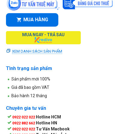
MUA HÀNG
MUA NGAY - TRẢ SAU
XEM DANH SÁCH SẢN PHẨM
Tình trạng sản phẩm
Sản phẩm mới 100%
Giá đã bao gồm VAT
Bảo hành 12 tháng
Chuyên gia tư vấn
Hotline HCM
0922 022 022
Hotline HN
0922 882 662
Tư Vấn Macbook
0922 022 022