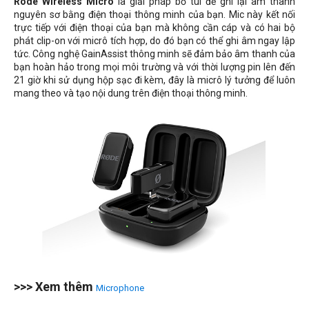
Rode Wireless Micro
là giải pháp bỏ túi để ghi lại âm thanh
nguyên sơ bằng điện thoại thông minh của bạn. Mic này kết nối
trực tiếp với điện thoại của bạn mà không cần cáp và có hai bộ
phát clip-on với micrô tích hợp, do đó bạn có thể ghi âm ngay lập
tức. Công nghệ GainAssist thông minh sẽ đảm bảo âm thanh của
bạn hoàn hảo trong mọi môi trường và với thời lượng pin lên đến
21 giờ khi sử dụng hộp sạc đi kèm, đây là micrô lý tưởng để luôn
mang theo và tạo nội dung trên điện thoại thông minh.
>>> Xem thêm
Microphone