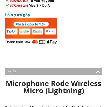
Tư Vấn Máy Ảnh
0922 022 022
Mua Sỉ - Dự Án
0972 666 246
Hỗ trợ trả góp
Mô Tả
Microphone Rode Wireless
Micro (Lightning)