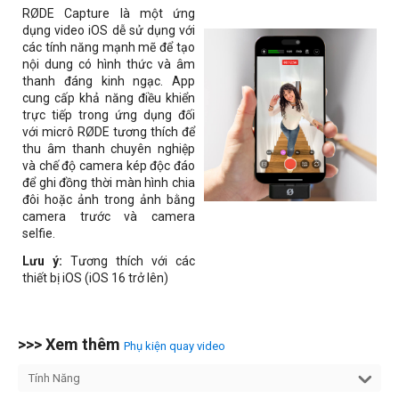
RØDE Capture là một ứng
dụng video iOS dễ sử dụng với
các tính năng mạnh mẽ để tạo
nội dung có hình thức và âm
thanh đáng kinh ngạc. App
cung cấp khả năng điều khiển
trực tiếp trong ứng dụng đối
với micrô RØDE tương thích để
thu âm thanh chuyên nghiệp
và chế độ camera kép độc đáo
để ghi đồng thời màn hình chia
đôi hoặc ảnh trong ảnh bằng
camera trước và camera
selfie.
Lưu ý:
Tương thích với các
thiết bị iOS (iOS 16 trở lên)
>>> Xem thêm
Phụ kiện quay video
Tính Năng