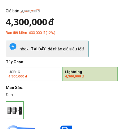
Giá bán:
4,900,000
đ
4,300,000
đ
Bạn tiết kiệm:
600,000
đ
(
12
%)
Inbox
TẠI ĐÂY
để nhận giá siêu tốt!
Tùy Chọn:
USB-C
Lightning
4,300,000
đ
4,300,000
đ
Màu Sắc:
Đen