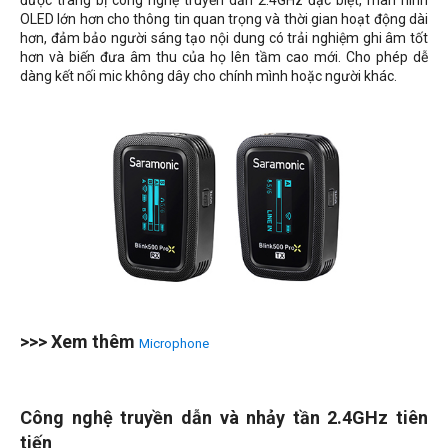
được trang bị công nghệ truyền dẫn 2.4GHz đặc biệt, màn hình
OLED lớn hơn cho thông tin quan trọng và thời gian hoạt động dài
hơn, đảm bảo người sáng tạo nội dung có trải nghiệm ghi âm tốt
hơn và biến đưa âm thu của họ lên tầm cao mới. Cho phép dễ
dàng kết nối mic không dây cho chính mình hoặc người khác.
>>> Xem thêm
Microphone
Công nghệ truyền dẫn và nhảy tần 2.4GHz tiên
tiến