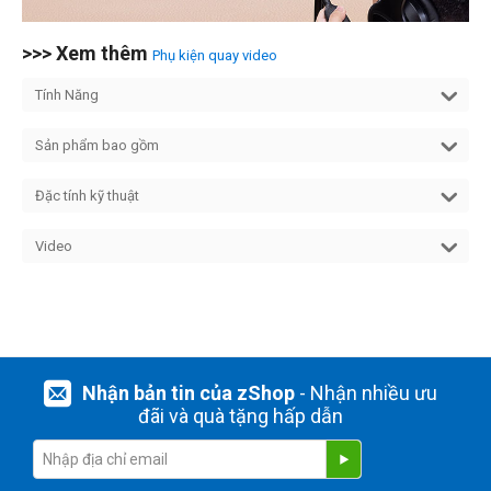
>>> Xem thêm
Phụ kiện quay video
Tính Năng
Sản phẩm bao gồm
Đặc tính kỹ thuật
Video
Nhận bản tin của zShop
- Nhận nhiều ưu
đãi và quà tặng hấp dẫn