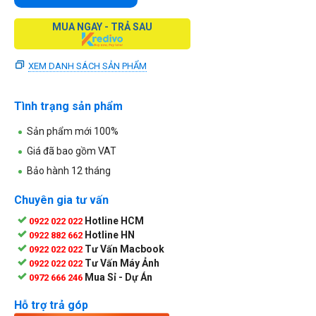
MUA NGAY - TRẢ SAU
XEM DANH SÁCH SẢN PHẨM
Tình trạng sản phẩm
Sản phẩm mới 100%
Giá đã bao gồm VAT
Bảo hành 12 tháng
Chuyên gia tư vấn
Hotline HCM
0922 022 022
Hotline HN
0922 882 662
Tư Vấn Macbook
0922 022 022
Tư Vấn Máy Ảnh
0922 022 022
Mua Sỉ - Dự Án
0972 666 246
Hỗ trợ trả góp