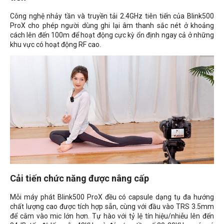
Công nghệ nhảy tần và truyền tải 2.4GHz tiên tiến của Blink500
ProX cho phép người dùng ghi lại âm thanh sắc nét ở khoảng
cách lên đến 100m để hoạt động cực kỳ ổn định ngay cả ở những
khu vực có hoạt động RF cao.
Cải tiến chức năng được nâng cấp
Mỗi máy phát Blink500 ProX đều có capsule dạng tụ đa hướng
chất lượng cao được tích hợp sẵn, cùng với đầu vào TRS 3.5mm
để cắm vào mic lớn hơn. Tự hào với tỷ lệ tín hiệu/nhiễu lên đến