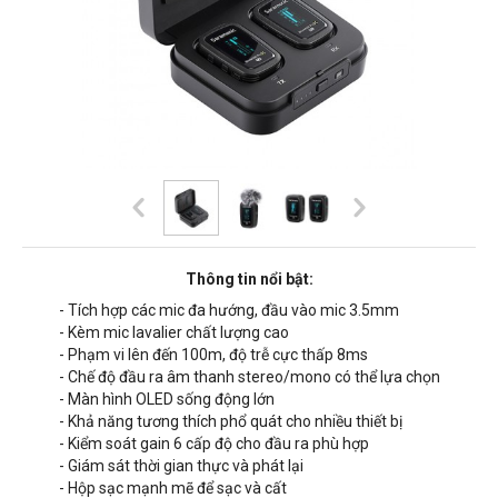
Thông tin nổi bật:
- Tích hợp các mic đa hướng, đầu vào mic 3.5mm
- Kèm mic lavalier chất lượng cao
- Phạm vi lên đến 100m, độ trễ cực thấp 8ms
- Chế độ đầu ra âm thanh stereo/mono có thể lựa chọn
- Màn hình OLED sống động lớn
- Khả năng tương thích phổ quát cho nhiều thiết bị
- Kiểm soát gain 6 cấp độ cho đầu ra phù hợp
- Giám sát thời gian thực và phát lại
- Hộp sạc mạnh mẽ để sạc và cất