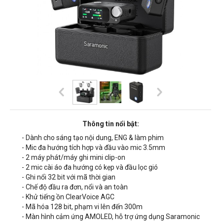
Thông tin nổi bật:
- Dành cho sáng tạo nội dung, ENG & làm phim
- Mic đa hướng tích hợp và đầu vào mic 3.5mm
- 2 máy phát/máy ghi mini clip-on
- 2 mic cài áo đa hướng có kẹp và đầu lọc gió
- Ghi nổi 32 bit với mã thời gian
- Chế độ đầu ra đơn, nổi và an toàn
- Khử tiếng ồn ClearVoice AGC
- Mã hóa 128 bit, phạm vi lên đến 300m
- Màn hình cảm ứng AMOLED, hỗ trợ ứng dụng Saramonic