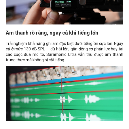
Âm thanh rõ ràng, ngay cả khi tiếng lớn
Trải nghiệm khả năng ghi âm đặc biệt dưới tiếng ồn cực lớn. Ngay
cả ở mức 130 dB SPL — dù hát lớn, gần động cơ phản lực hay tại
các cuộc đua mô tô, Saramonic Ultra vẫn thu được âm thanh
trung thực mà không bị cắt tiếng.