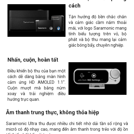
cách
Tận hưởng độ bền chắc chắn
và cảm giác cầm nắm thoải
mái, với logo Saramonic mang
tính biểu tượng trên vỏ, bộ
phát và bộ thu mang lại cảm
giác bóng bẩy, chuyên nghiệp.
Nhấn, cuộn, hoàn tất
Điều khiển bộ thu của bạn một
cách dễ dàng bằng màn hình
cảm ứng HD AMOLED 1.1".
Cuộn mượt mà bằng núm
xoay và trải nghiệm điều
hướng trực quan.
Âm thanh trung thực, không thỏa hiệp
Saramonic Ultra thu được nhiều chi tiết nhờ dải tần số rộng và
micrô có độ nhạy cao, mang đến âm thanh trong trẻo với độ ồn