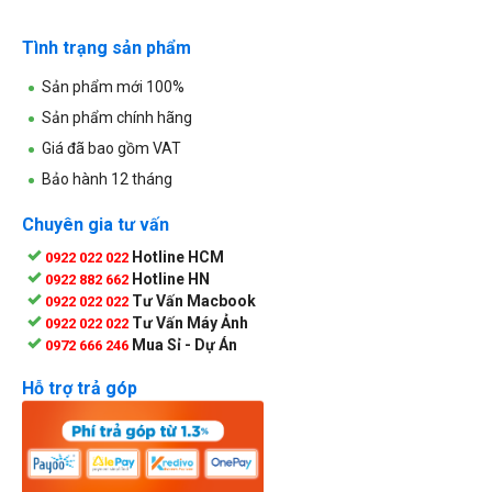
Tình trạng sản phẩm
Sản phẩm mới 100%
Sản phẩm chính hãng
Giá đã bao gồm VAT
Bảo hành 12 tháng
Chuyên gia tư vấn
Hotline HCM
0922 022 022
Hotline HN
0922 882 662
Tư Vấn Macbook
0922 022 022
Tư Vấn Máy Ảnh
0922 022 022
Mua Sỉ - Dự Án
0972 666 246
Hỗ trợ trả góp