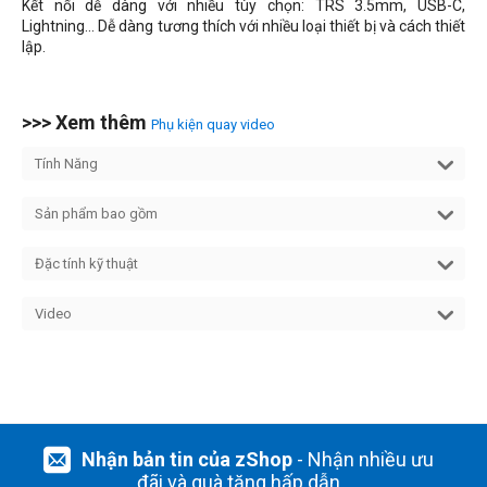
Kết nối dễ dàng với nhiều tùy chọn: TRS 3.5mm, USB-C,
Lightning... Dễ dàng tương thích với nhiều loại thiết bị và cách thiết
lập.
>>> Xem thêm
Phụ kiện quay video
Tính Năng
Sản phẩm bao gồm
Đặc tính kỹ thuật
Video
Nhận bản tin của zShop
- Nhận nhiều ưu
đãi và quà tặng hấp dẫn