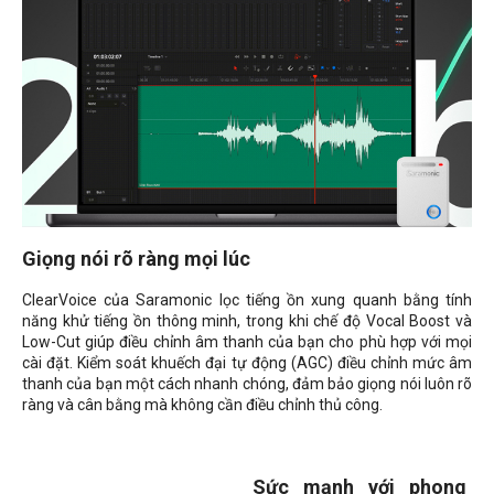
Giọng nói rõ ràng mọi lúc
ClearVoice của Saramonic lọc tiếng ồn xung quanh bằng tính
năng khử tiếng ồn thông minh, trong khi chế độ Vocal Boost và
Low-Cut giúp điều chỉnh âm thanh của bạn cho phù hợp với mọi
cài đặt. Kiểm soát khuếch đại tự động (AGC) điều chỉnh mức âm
thanh của bạn một cách nhanh chóng, đảm bảo giọng nói luôn rõ
ràng và cân bằng mà không cần điều chỉnh thủ công.
Sức mạnh với phong