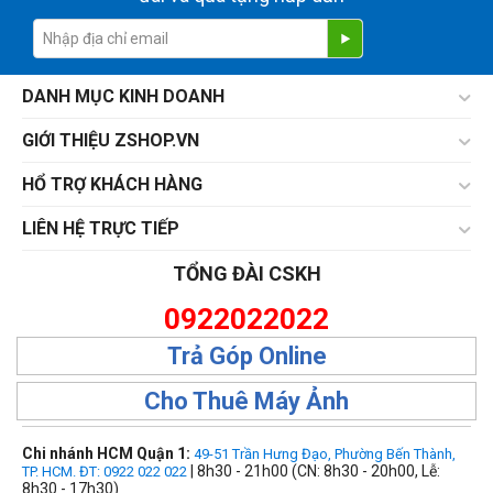
DANH MỤC KINH DOANH
GIỚI THIỆU ZSHOP.VN
HỔ TRỢ KHÁCH HÀNG
LIÊN HỆ TRỰC TIẾP
TỔNG ĐÀI CSKH
0922022022
Trả Góp Online
Cho Thuê Máy Ảnh
Chi nhánh HCM Quận 1:
49-51 Trần Hưng Đạo, Phường Bến Thành,
| 8h30 - 21h00 (CN: 8h30 - 20h00, Lễ:
TP. HCM. ĐT: 0922 022 022
8h30 - 17h30)