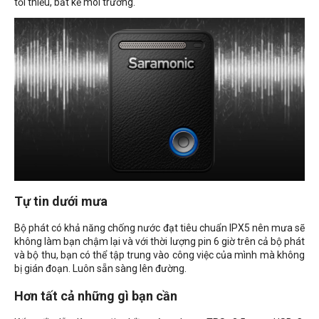
tối thiểu, bất kể môi trường.
Tự tin dưới mưa
Bộ phát có khả năng chống nước đạt tiêu chuẩn IPX5 nên mưa sẽ
không làm bạn chậm lại và với thời lượng pin 6 giờ trên cả bộ phát
và bộ thu, bạn có thể tập trung vào công việc của mình mà không
bị gián đoạn. Luôn sẵn sàng lên đường.
Hơn tất cả những gì bạn cần