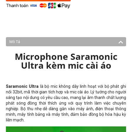
Mô Tả
Microphone Saramonic
Ultra kèm mic cài áo
Saramonic Ultra
là bộ mic không dây linh hoạt với bộ phát ghi
nổi 32bit, mã thời gian tích hợp và mic cài áo. Lý tưởng cho người
sáng tạo nội dung có yêu cầu cao, mang lại âm thanh chất lượng
phát sóng đồng thời thích ứng với quy trình làm việc chuyên
nghiệp. Bộ thu nhẹ dễ dàng gắn vào máy ảnh, điện thoại thông
minh, máy tính bảng và máy tính, đảm bảo đồng bộ hóa hậu kỳ
liền mạch.