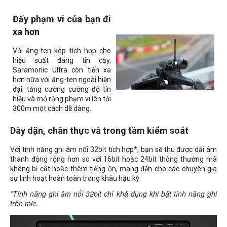
Đẩy phạm vi của bạn đi
xa hơn
Với ăng-ten kép tích hợp cho
hiệu suất đáng tin cậy,
Saramonic Ultra còn tiến xa
hơn nữa với ăng-ten ngoài hiện
đại, tăng cường cường độ tín
hiệu và mở rộng phạm vi lên tới
300m một cách dễ dàng.
Dày dặn, chân thực và trong tầm kiểm soát
Với tính năng ghi âm nổi 32bit tích hợp*, bạn sẽ thu được dải âm
thanh động rộng hơn so với 16bit hoặc 24bit thông thường mà
không bị cắt hoặc thêm tiếng ồn, mang đến cho các chuyên gia
sự linh hoạt hoàn toàn trong khâu hậu kỳ.
*Tính năng ghi âm nổi 32bit chỉ khả dụng khi bật tính năng ghi
trên mic.