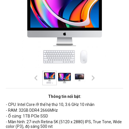
Thông tin nổi bật:
- CPU: Intel Core i9 thế hệ thứ 10,
3.6
GHz
10 nhân
- RAM: 32GB
DDR4 2666MHz
- Ổ cứng: 1TB PCIe SSD
- Màn hình: 27-inch Retina 5K (5120 x 2880) IPS, True Tone,
Wide
color (P3), độ sáng 500 nit