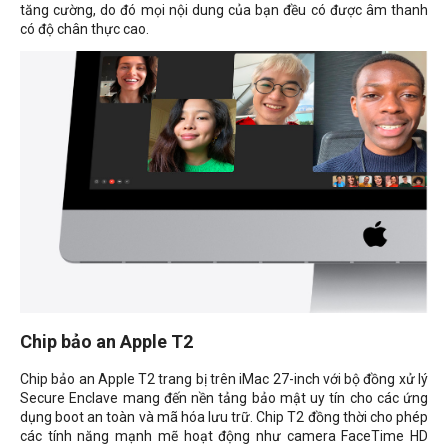
tăng cường, do đó mọi nội dung của bạn đều có được âm thanh
có độ chân thực cao.
Chip bảo an Apple T2
Chip bảo an Apple T2 trang bị trên iMac 27-inch với bộ đồng xử lý
Secure Enclave mang đến nền tảng bảo mật uy tín cho các ứng
dụng boot an toàn và mã hóa lưu trữ. Chip T2 đồng thời cho phép
các tính năng mạnh mẽ hoạt động như camera FaceTime HD