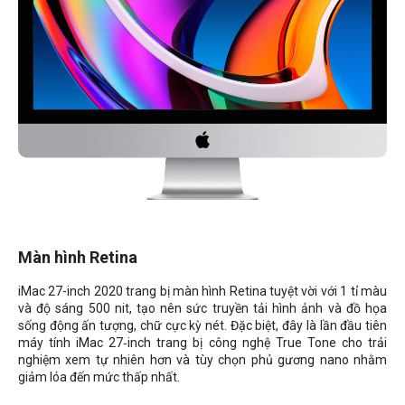
Màn hình Retina
iMac 27-inch 2020 trang bị màn hình Retina tuyệt vời với 1 tỉ màu
và độ sáng 500 nit, tạo nên sức truyền tải hình ảnh và đồ họa
sống động ấn tượng, chữ cực kỳ nét. Đặc biệt, đây là lần đầu tiên
máy tính iMac 27‑inch trang bị công nghệ True Tone cho trải
nghiệm xem tự nhiên hơn và tùy chọn phủ gương nano nhằm
giảm lóa đến mức thấp nhất.