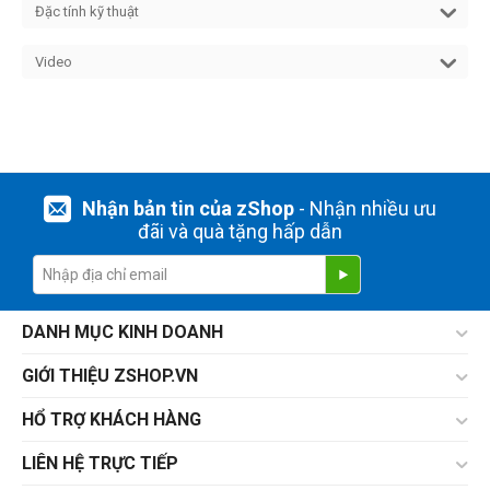
Đặc tính kỹ thuật
Video
Nhận bản tin của zShop
- Nhận nhiều ưu
đãi và quà tặng hấp dẫn
DANH MỤC KINH DOANH
GIỚI THIỆU ZSHOP.VN
HỔ TRỢ KHÁCH HÀNG
LIÊN HỆ TRỰC TIẾP