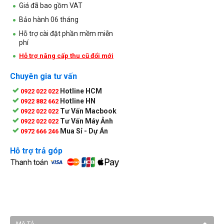
Giá đã bao gồm VAT
Bảo hành 06 tháng
Hỗ trợ cài đặt phần mềm miễn
phí
Hỗ trợ nâng cấp thu cũ đổi mới
Chuyên gia tư vấn
Hotline HCM
0922 022 022
Hotline HN
0922 882 662
Tư Vấn Macbook
0922 022 022
Tư Vấn Máy Ảnh
0922 022 022
Mua Sỉ - Dự Án
0972 666 246
Hỗ trợ trả góp
Mô Tả