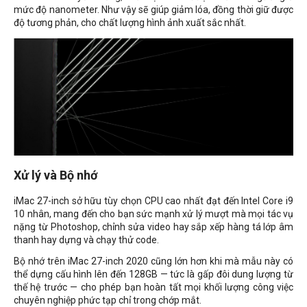
mức độ nanometer. Như vậy sẽ giúp giảm lóa, đồng thời giữ được
độ tương phản, cho chất lượng hình ảnh xuất sắc nhất.
Xử lý và Bộ nhớ
iMac 27-inch sở hữu tùy chọn CPU cao nhất đạt đến Intel Core i9
10 nhân, mang đến cho bạn sức mạnh xử lý mượt mà mọi tác vụ
nặng từ Photoshop, chỉnh sửa video hay sắp xếp hàng tá lớp âm
thanh hay dựng và chạy thử code.
Bộ nhớ trên iMac 27-inch 2020 cũng lớn hơn khi mà mẫu này có
thể dựng cấu hình lên đến 128GB — tức là gấp đôi dung lượng từ
thế hệ trước — cho phép bạn hoàn tất mọi khối lượng công việc
chuyên nghiệp phức tạp chỉ trong chớp mắt.