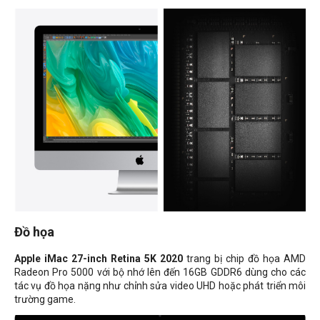
Đồ họa
Apple iMac 27-inch Retina 5K 2020
trang bị chip đồ họa AMD
Radeon Pro 5000 với bộ nhớ lên đến 16GB GDDR6 dùng cho các
tác vụ đồ họa nặng như chỉnh sửa video UHD hoặc phát triển môi
trường game.