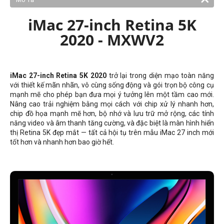
iMac 27-inch Retina 5K
2020 - MXWV2
iMac 27-inch Retina 5K 2020
trở lại trong diện mạo toàn năng
với thiết kế mãn nhãn, vô cùng sống động và gói trọn bộ công cụ
mạnh mẽ cho phép bạn đưa mọi ý tưởng lên một tầm cao mới.
Nâng cao trải nghiệm bằng mọi cách với chip xử lý nhanh hơn,
chip đồ họa mạnh mẽ hơn, bộ nhớ và lưu trữ mở rộng, các tính
năng video và âm thanh tăng cường, và đặc biệt là màn hình hiển
thị Retina 5K đẹp mắt — tất cả hội tụ trên mẫu iMac 27 inch mới
tốt hơn và nhanh hơn bao giờ hết.