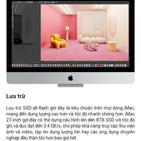
Lưu trữ
Lưu trữ SSD all-flash giờ đây là tiêu chuẩn trên mọi dòng iMac,
mang đến dung lượng cao hơn và tốc độ nhanh chóng hơn. iMac
27‑inch giờ đây có thể dựng cấu hình lên đến 8TB SSD với tốc độ
ghi và đọc đạt đến 3.4 GB/s, cho phép khả năng truy cập thư viện
ảnh và video, tập tin dung lượng lớn hay các ứng dụng chuyên
nghiệp đều thần tốc hơn bao giờ hết.