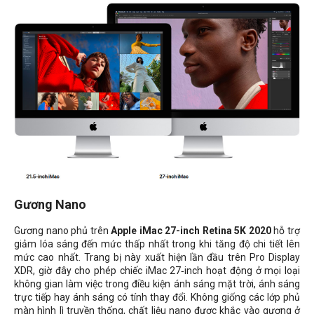
Gương Nano
Gương nano phủ trên
Apple iMac 27-inch Retina 5K 2020
hỗ trợ
giảm lóa sáng đến mức thấp nhất trong khi tăng độ chi tiết lên
mức cao nhất. Trang bị này xuất hiện lần đầu trên Pro Display
XDR, giờ đây cho phép chiếc iMac 27‑inch hoạt động ở mọi loại
không gian làm việc trong điều kiện ánh sáng mặt trời, ánh sáng
trực tiếp hay ánh sáng có tính thay đổi. Không giống các lớp phủ
màn hình lì truyền thống, chất liệu nano được khắc vào gương ở