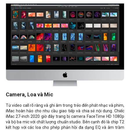
Camera, Loa và Mic
Từ video call rõ ràng và ghi âm trong trẻo đến phát nhạc và phim,
iMac hoàn hảo cho nhu cầu giao tiếp và chia sẻ nội dung. Chiếc
iMac 27-inch 2020 giờ đây trang bị camera FaceTime HD 1080p
và bộ ba mic với chất lượng chuẩn studio. Bên cạnh đó là chip T2
kết hợp với các loa cho phép phản hồi đa dạng EQ và âm trầm