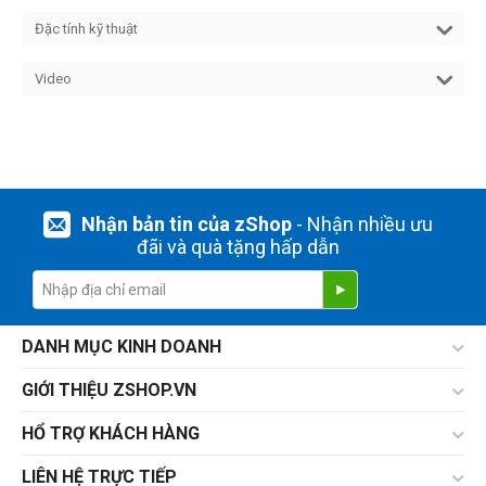
Đặc tính kỹ thuật
Video
Nhận bản tin của zShop
- Nhận nhiều ưu
đãi và quà tặng hấp dẫn
DANH MỤC KINH DOANH
GIỚI THIỆU ZSHOP.VN
HỔ TRỢ KHÁCH HÀNG
LIÊN HỆ TRỰC TIẾP