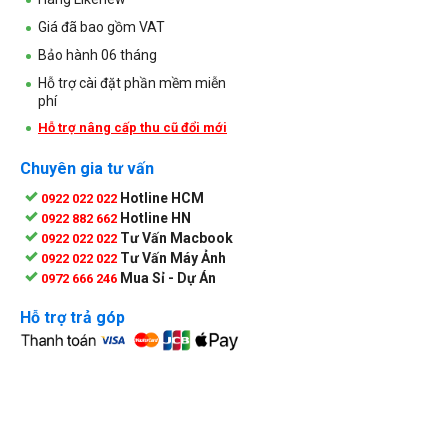
Giá đã bao gồm VAT
Bảo hành 06 tháng
Hỗ trợ cài đặt phần mềm miễn
phí
Hỗ trợ nâng cấp thu cũ đổi mới
Chuyên gia tư vấn
Hotline HCM
0922 022 022
Hotline HN
0922 882 662
Tư Vấn Macbook
0922 022 022
Tư Vấn Máy Ảnh
0922 022 022
Mua Sỉ - Dự Án
0972 666 246
Hỗ trợ trả góp