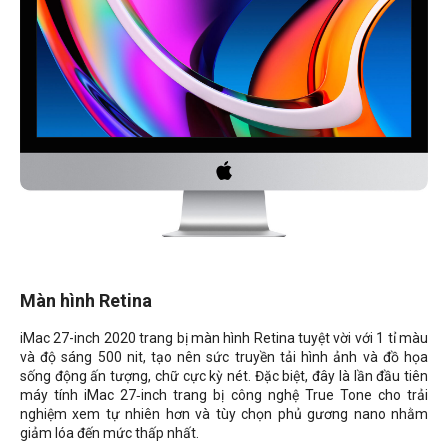
Màn hình Retina
iMac 27-inch 2020 trang bị màn hình Retina tuyệt vời với 1 tỉ màu
và độ sáng 500 nit, tạo nên sức truyền tải hình ảnh và đồ họa
sống động ấn tượng, chữ cực kỳ nét. Đặc biệt, đây là lần đầu tiên
máy tính iMac 27‑inch trang bị công nghệ True Tone cho trải
nghiệm xem tự nhiên hơn và tùy chọn phủ gương nano nhằm
giảm lóa đến mức thấp nhất.