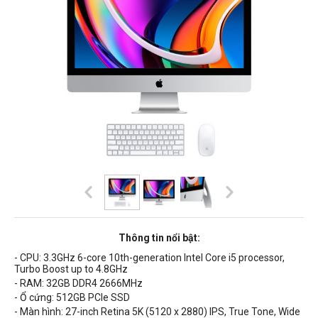
Thông tin nổi bật:
- CPU:
3.3GHz 6-core 10th-generation Intel Core i5 processor,
Turbo Boost up to 4.8GHz
- RAM: 32GB
DDR4 2666MHz
- Ổ cứng: 512GB PCIe SSD
- Màn hình: 27-inch Retina 5K (5120 x 2880) IPS, True Tone,
Wide