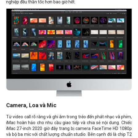
nghiệp đều thần tốc hơn bao giờ hết.
Camera, Loa và Mic
Từ video call rõ ràng và ghi âm trong trẻo đến phát nhạc và phim,
iMac hoàn hảo cho nhu cầu giao tiếp và chia sẻ nội dung. Chiếc
iMac 27-inch 2020 giờ đây trang bị camera FaceTime HD 1080p
và bộ ba mic với chất lượng chuẩn studio. Bên cạnh đó là chip T2