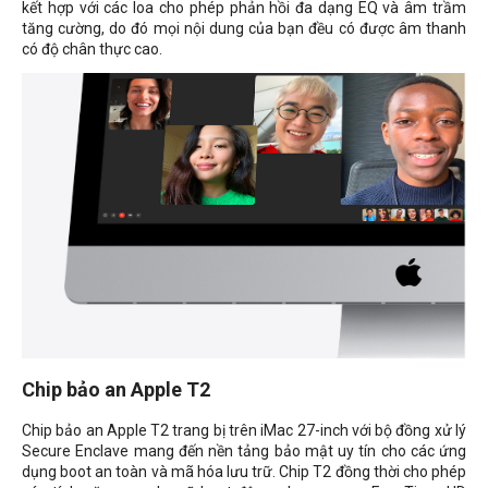
kết hợp với các loa cho phép phản hồi đa dạng EQ và âm trầm
tăng cường, do đó mọi nội dung của bạn đều có được âm thanh
có độ chân thực cao.
Chip bảo an Apple T2
Chip bảo an Apple T2 trang bị trên iMac 27-inch với bộ đồng xử lý
Secure Enclave mang đến nền tảng bảo mật uy tín cho các ứng
dụng boot an toàn và mã hóa lưu trữ. Chip T2 đồng thời cho phép