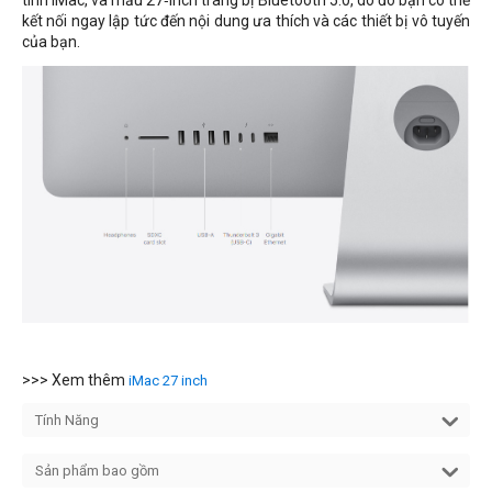
tính iMac, và mẫu 27‑inch trang bị Bluetooth 5.0, do đó bạn có thể
kết nối ngay lập tức đến nội dung ưa thích và các thiết bị vô tuyến
của bạn.
>>> Xem thêm
iMac 27 inch
Tính Năng
Sản phẩm bao gồm