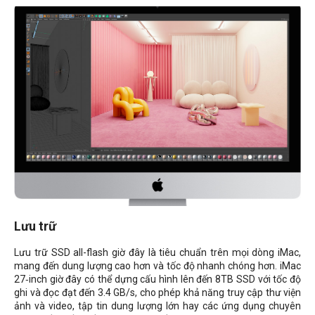
Lưu trữ
Lưu trữ SSD all-flash giờ đây là tiêu chuẩn trên mọi dòng iMac,
mang đến dung lượng cao hơn và tốc độ nhanh chóng hơn. iMac
27‑inch giờ đây có thể dựng cấu hình lên đến 8TB SSD với tốc độ
ghi và đọc đạt đến 3.4 GB/s, cho phép khả năng truy cập thư viện
ảnh và video, tập tin dung lượng lớn hay các ứng dụng chuyên