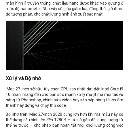
màn hình lì truyền thống, chất liệu nano được khắc vào gương ở
mức độ nanometer. Như vậy sẽ giúp giảm lóa, đồng thời giữ được
độ tương phản, cho chất lượng hình ảnh xuất sắc nhất.
Xử lý và Bộ nhớ
iMac 27-inch sở hữu tùy chọn CPU cao nhất đạt đến Intel Core i9
10 nhân, mang đến cho bạn sức mạnh xử lý mượt mà mọi tác vụ
nặng từ Photoshop, chỉnh sửa video hay sắp xếp hàng tá lớp âm
thanh hay dựng và chạy thử code.
Bộ nhớ trên iMac 27-inch 2020 cũng lớn hơn khi mà mẫu này có
thể dựng cấu hình lên đến 128GB — tức là gấp đôi dung lượng từ
thế hệ trước — cho phép bạn hoàn tất mọi khối lượng công việc