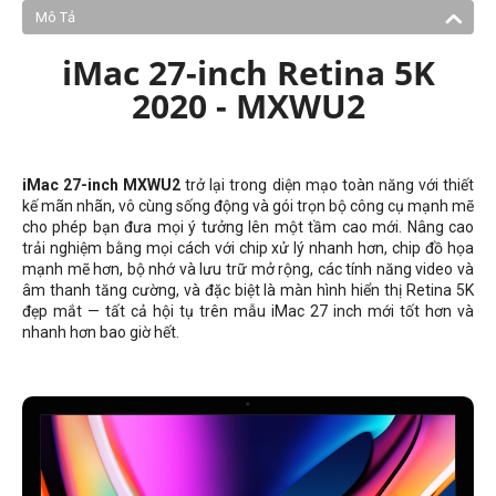
Mô Tả
iMac 27-inch Retina 5K
2020 - MXWU2
iMac 27-inch MXWU2
trở lại trong diện mạo toàn năng với thiết
kế mãn nhãn, vô cùng sống động và gói trọn bộ công cụ mạnh mẽ
cho phép bạn đưa mọi ý tưởng lên một tầm cao mới. Nâng cao
trải nghiệm bằng mọi cách với chip xử lý nhanh hơn, chip đồ họa
mạnh mẽ hơn, bộ nhớ và lưu trữ mở rộng, các tính năng video và
âm thanh tăng cường, và đặc biệt là màn hình hiển thị Retina 5K
đẹp mắt — tất cả hội tụ trên mẫu iMac 27 inch mới tốt hơn và
nhanh hơn bao giờ hết.