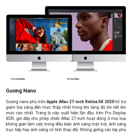
Gương Nano
Gương nano phủ trên
Apple iMac 27-inch Retina 5K 2020
hỗ trợ
giảm lóa sáng đến mức thấp nhất trong khi tăng độ chi tiết lên
mức cao nhất. Trang bị này xuất hiện lần đầu trên Pro Display
XDR, giờ đây cho phép chiếc iMac 27‑inch hoạt động ở mọi loại
không gian làm việc trong điều kiện ánh sáng mặt trời, ánh sáng
trực tiếp hay ánh sáng có tính thay đổi. Không giống các lớp phủ