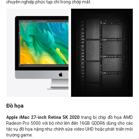
chuyên nghiệp phức tạp chỉ trong chớp mắt.
Đồ họa
Apple iMac 27-inch Retina 5K 2020
trang bị chip đồ họa AMD
Radeon Pro 5000 với bộ nhớ lên đến 16GB GDDR6 dùng cho các
tác vụ đồ họa nặng như chỉnh sửa video UHD hoặc phát triển môi
trường game.