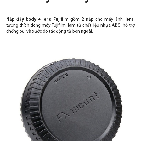
Nắp đậy body + lens Fujifilm
gồm 2 nắp cho máy ảnh, lens,
tương thích dòng máy Fujifilm, làm từ chất liệu nhựa ABS, hỗ trợ
chống bụi và xước do tác động từ bên ngoài.