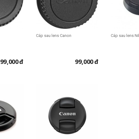
Cáp sau lens Canon
Cáp sau lens N
99,000
đ
99,000
đ