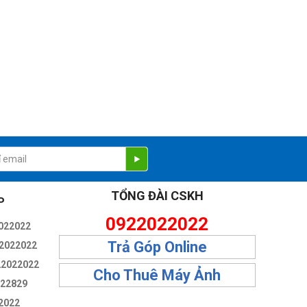
TỔNG ĐÀI CSKH
P
0922022022
022022
Trả Góp Online
2022022
22022022
Cho Thuê Máy Ảnh
322829
2022