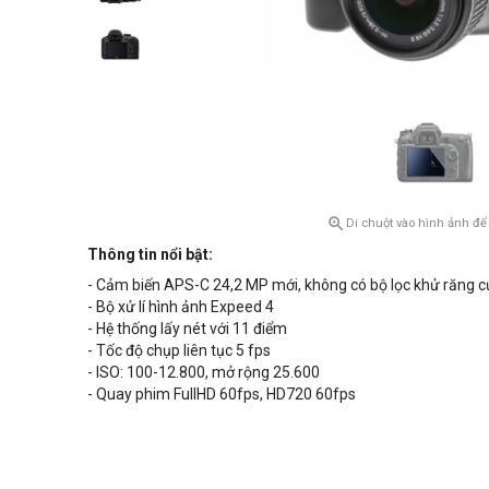

Di chuột vào hình ảnh để
Thông tin nổi bật:
- Cảm biến APS-C 24,2 MP mới, không có bộ lọc khử răng 
- Bộ xử lí hình ảnh Expeed 4
- Hệ thống lấy nét với 11 điểm
- Tốc độ chụp liên tục 5 fps
- ISO: 100-12.800, mở rộng 25.600
- Quay phim FullHD 60fps, HD720 60fps