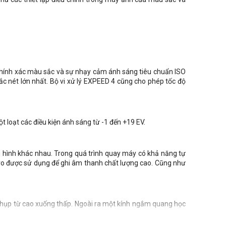
chính xác màu sắc và sự nhạy cảm ánh sáng tiêu chuẩn ISO
ắc nét lớn nhất. Bộ vi xử lý EXPEED 4 cũng cho phép tốc độ
 loạt các điều kiện ánh sáng từ -1 đến +19 EV.
g hình khác nhau. Trong quá trình quay máy có khả năng tự
cro được sử dụng để ghi âm thanh chất lượng cao. Cũng như
c chụp từ cao xuống thấp. Ngoài ra một kính ngắm quang học