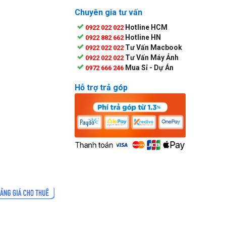
Chuyên gia tư vấn
Hotline HCM
0922 022 022
Hotline HN
0922 882 662
Tư Vấn Macbook
0922 022 022
Tư Vấn Máy Ảnh
0922 022 022
Mua Sỉ - Dự Án
0972 666 246
Hỗ trợ trả góp